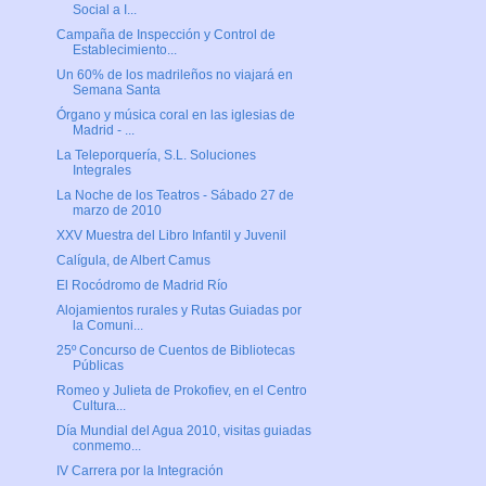
Social a I...
Campaña de Inspección y Control de
Establecimiento...
Un 60% de los madrileños no viajará en
Semana Santa
Órgano y música coral en las iglesias de
Madrid - ...
La Teleporquería, S.L. Soluciones
Integrales
La Noche de los Teatros - Sábado 27 de
marzo de 2010
XXV Muestra del Libro Infantil y Juvenil
Calígula, de Albert Camus
El Rocódromo de Madrid Río
Alojamientos rurales y Rutas Guiadas por
la Comuni...
25º Concurso de Cuentos de Bibliotecas
Públicas
Romeo y Julieta de Prokofiev, en el Centro
Cultura...
Día Mundial del Agua 2010, visitas guiadas
conmemo...
IV Carrera por la Integración