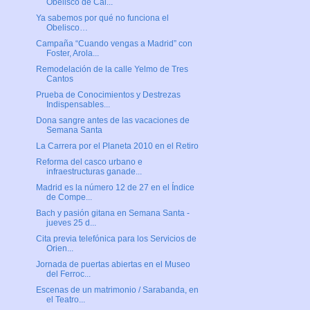
Obelisco de Cal...
Ya sabemos por qué no funciona el
Obelisco…
Campaña “Cuando vengas a Madrid” con
Foster, Arola...
Remodelación de la calle Yelmo de Tres
Cantos
Prueba de Conocimientos y Destrezas
Indispensables...
Dona sangre antes de las vacaciones de
Semana Santa
La Carrera por el Planeta 2010 en el Retiro
Reforma del casco urbano e
infraestructuras ganade...
Madrid es la número 12 de 27 en el Índice
de Compe...
Bach y pasión gitana en Semana Santa -
jueves 25 d...
Cita previa telefónica para los Servicios de
Orien...
Jornada de puertas abiertas en el Museo
del Ferroc...
Escenas de un matrimonio / Sarabanda, en
el Teatro...