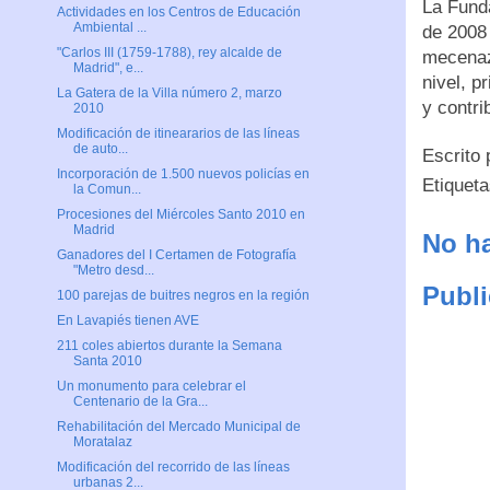
La Fund
Actividades en los Centros de Educación
Ambiental ...
de 2008
"Carlos III (1759-1788), rey alcalde de
mecenazg
Madrid", e...
nivel, p
La Gatera de la Villa número 2, marzo
y contri
2010
Modificación de itineararios de las líneas
de auto...
Escrito
Incorporación de 1.500 nuevos policías en
Etiquet
la Comun...
Procesiones del Miércoles Santo 2010 en
Madrid
No ha
Ganadores del I Certamen de Fotografía
"Metro desd...
Publi
100 parejas de buitres negros en la región
En Lavapiés tienen AVE
211 coles abiertos durante la Semana
Santa 2010
Un monumento para celebrar el
Centenario de la Gra...
Rehabilitación del Mercado Municipal de
Moratalaz
Modificación del recorrido de las líneas
urbanas 2...