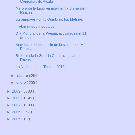
Comedias de Alcalá
Mejora de la biodiversidad en la Sierra del
Rincón
La primavera en la Quinta de los Molinos
Trotamundos a pedales
Día Mundial de la Poesía, actividades el 21
de mar...
Angelina o el honor de un brigadier, en El
Escorial
Reformada la Galería Comercial 'Las
Rozas'
La Noche de los Teatros 2010
►
febrero
( 266 )
►
enero
( 338 )
►
2009
( 3030 )
►
2008
( 1694 )
►
2007
( 1100 )
►
2006
( 957 )
►
2005
( 10 )