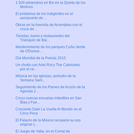
1.500 almendros en flor en la Quinta de los
Molinos
El problema de los indigentes en el
aeropuerto de ...
Obras en la Avenida de Arcentales con el
cruce de ...
Tiendas, bares y restaurantes del
Triángulo de Bal...
Mantenimiento de los parques Cuña Verde
de O'Donne...
Día Mundial de la Poesía 2010
Un chotis con Ariel Rot y The Cabriolets
por el ce...
Música en las iglesias, preludio de la
Semana Sant...
Seguimiento de los Planes de Acción de la
Agenda 2...
Cinco nuevas escuelas infantiles en San
Blas y Fue...
Concierto Dale La Vuelta Al Mundo en el
Circo Price
El Palacio de la Música recupera su uso
original c...
El Juego de Yalta, en el Corral de