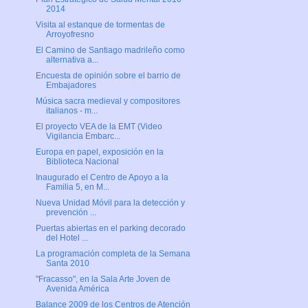
2014
Visita al estanque de tormentas de
Arroyofresno
El Camino de Santiago madrileño como
alternativa a...
Encuesta de opinión sobre el barrio de
Embajadores
Música sacra medieval y compositores
italianos - m...
El proyecto VEA de la EMT (Video
Vigilancia Embarc...
Europa en papel, exposición en la
Biblioteca Nacional
Inaugurado el Centro de Apoyo a la
Familia 5, en M...
Nueva Unidad Móvil para la detección y
prevención ...
Puertas abiertas en el parking decorado
del Hotel ...
La programación completa de la Semana
Santa 2010
"Fracasso", en la Sala Arte Joven de
Avenida América
Balance 2009 de los Centros de Atención