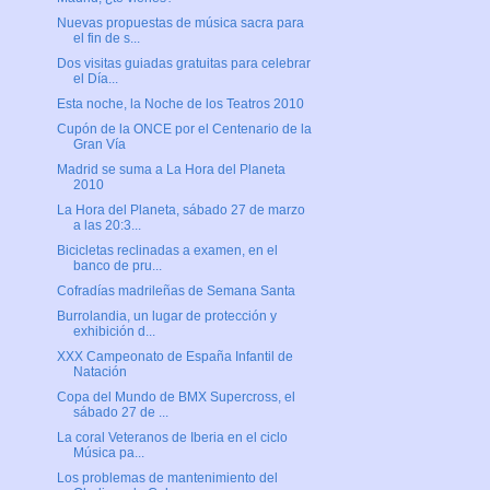
Nuevas propuestas de música sacra para
el fin de s...
Dos visitas guiadas gratuitas para celebrar
el Día...
Esta noche, la Noche de los Teatros 2010
Cupón de la ONCE por el Centenario de la
Gran Vía
Madrid se suma a La Hora del Planeta
2010
La Hora del Planeta, sábado 27 de marzo
a las 20:3...
Bicicletas reclinadas a examen, en el
banco de pru...
Cofradías madrileñas de Semana Santa
Burrolandia, un lugar de protección y
exhibición d...
XXX Campeonato de España Infantil de
Natación
Copa del Mundo de BMX Supercross, el
sábado 27 de ...
La coral Veteranos de Iberia en el ciclo
Música pa...
Los problemas de mantenimiento del