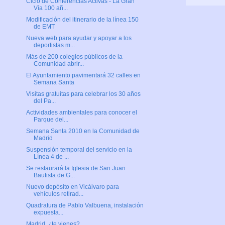
Ciclo de Conferencias Activas - La Gran
Vía 100 añ...
Modificación del itinerario de la línea 150
de EMT
Nueva web para ayudar y apoyar a los
deportistas m...
Más de 200 colegios públicos de la
Comunidad abrir...
El Ayuntamiento pavimentará 32 calles en
Semana Santa
Visitas gratuitas para celebrar los 30 años
del Pa...
Actividades ambientales para conocer el
Parque del...
Semana Santa 2010 en la Comunidad de
Madrid
Suspensión temporal del servicio en la
Línea 4 de ...
Se restaurará la Iglesia de San Juan
Bautista de G...
Nuevo depósito en Vicálvaro para
vehículos retirad...
Quadratura de Pablo Valbuena, instalación
expuesta...
Madrid, ¿te vienes?