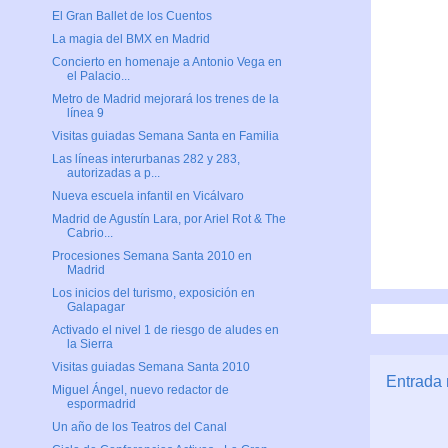
El Gran Ballet de los Cuentos
La magia del BMX en Madrid
Concierto en homenaje a Antonio Vega en
el Palacio...
Metro de Madrid mejorará los trenes de la
línea 9
Visitas guiadas Semana Santa en Familia
Las líneas interurbanas 282 y 283,
autorizadas a p...
Nueva escuela infantil en Vicálvaro
Madrid de Agustín Lara, por Ariel Rot & The
Cabrio...
Procesiones Semana Santa 2010 en
Madrid
Los inicios del turismo, exposición en
Galapagar
Activado el nivel 1 de riesgo de aludes en
la Sierra
Visitas guiadas Semana Santa 2010
Entrada 
Miguel Ángel, nuevo redactor de
espormadrid
Un año de los Teatros del Canal