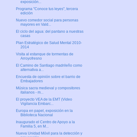
exposición...
Programa "Conoce tus leyes", tercera
edición
Nuevo comedor social para personas
mayores en Vald...
El ciclo del agua: del pantano a nuestras
casas
Plan Estratégico de Salud Mental 2010-
2014
Visita al estanque de tormentas de
Arroyofresno
El Camino de Santiago madrileño como
alternativa a...
Encuesta de opinión sobre el barrio de
Embajadores
Música sacra medieval y compositores
italianos - m...
El proyecto VEA de la EMT (Video
Vigilancia Embarc...
Europa en papel, exposición en la
Biblioteca Nacional
Inaugurado el Centro de Apoyo a la
Familia 5, en M...
Nueva Unidad Móvil para la detección y