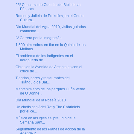
25º Concurso de Cuentos de Bibliotecas
Públicas
Romeo y Julieta de Prokofiev, en el Centro
Cultura...
Día Mundial del Agua 2010, visitas guiadas
conmemo...
IV Carrera por la Integración
1.500 almendros en flor en la Quinta de los
Molinos
El problema de los indigentes en el
aeropuerto de ...
Obras en la Avenida de Arcentales con el
cruce de ...
Tiendas, bares y restaurantes del
Triángulo de Bal...
Mantenimiento de los parques Cuña Verde
de O'Donne...
Día Mundial de la Poesía 2010
Un chotis con Ariel Rot y The Cabriolets
por el ce...
Música en las iglesias, preludio de la
Semana Sant...
Seguimiento de los Planes de Acción de la
Agenda 2...