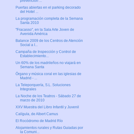
prevención ...
Puertas abiertas en el parking decorado
del Hotel ...
La programación completa de la Semana
Santa 2010
"Fracasso", en la Sala Arte Joven de
Avenida América
Balance 2009 de los Centros de Atención
Social a I...
Campaña de Inspección y Control de
Establecimiento...
Un 60% de los madrileños no viajará en
Semana Santa
Órgano y música coral en las iglesias de
Madrid - ...
La Teleporquería, S.L. Soluciones
Integrales
La Noche de los Teatros - Sábado 27 de
marzo de 2010
XXV Muestra del Libro Infantil y Juvenil
Calígula, de Albert Camus
El Rocódromo de Madrid Río
Alojamientos rurales y Rutas Guiadas por
la Comuni...