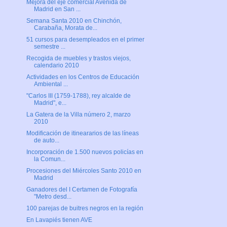
Mejora del eje comercial Avenida de
Madrid en San ...
Semana Santa 2010 en Chinchón,
Carabaña, Morata de...
51 cursos para desempleados en el primer
semestre ...
Recogida de muebles y trastos viejos,
calendario 2010
Actividades en los Centros de Educación
Ambiental ...
"Carlos III (1759-1788), rey alcalde de
Madrid", e...
La Gatera de la Villa número 2, marzo
2010
Modificación de itineararios de las líneas
de auto...
Incorporación de 1.500 nuevos policías en
la Comun...
Procesiones del Miércoles Santo 2010 en
Madrid
Ganadores del I Certamen de Fotografía
"Metro desd...
100 parejas de buitres negros en la región
En Lavapiés tienen AVE