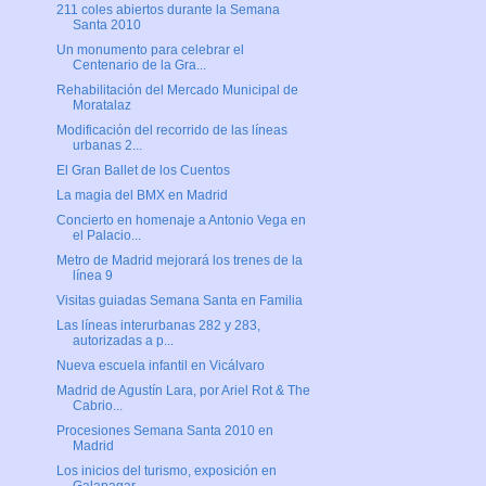
211 coles abiertos durante la Semana
Santa 2010
Un monumento para celebrar el
Centenario de la Gra...
Rehabilitación del Mercado Municipal de
Moratalaz
Modificación del recorrido de las líneas
urbanas 2...
El Gran Ballet de los Cuentos
La magia del BMX en Madrid
Concierto en homenaje a Antonio Vega en
el Palacio...
Metro de Madrid mejorará los trenes de la
línea 9
Visitas guiadas Semana Santa en Familia
Las líneas interurbanas 282 y 283,
autorizadas a p...
Nueva escuela infantil en Vicálvaro
Madrid de Agustín Lara, por Ariel Rot & The
Cabrio...
Procesiones Semana Santa 2010 en
Madrid
Los inicios del turismo, exposición en