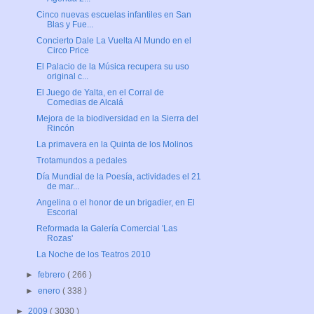
Cinco nuevas escuelas infantiles en San
Blas y Fue...
Concierto Dale La Vuelta Al Mundo en el
Circo Price
El Palacio de la Música recupera su uso
original c...
El Juego de Yalta, en el Corral de
Comedias de Alcalá
Mejora de la biodiversidad en la Sierra del
Rincón
La primavera en la Quinta de los Molinos
Trotamundos a pedales
Día Mundial de la Poesía, actividades el 21
de mar...
Angelina o el honor de un brigadier, en El
Escorial
Reformada la Galería Comercial 'Las
Rozas'
La Noche de los Teatros 2010
►
febrero
( 266 )
►
enero
( 338 )
►
2009
( 3030 )