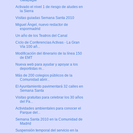
Galapagar
Activado el nivel 1 de riesgo de aludes en
la Sierra
Visitas guiadas Semana Santa 2010
Miguel Ángel, nuevo redactor de
espormadrid
Un año de los Teatros del Canal
Ciclo de Conferencias Activas - La Gran
Vía 100 añ...
Modificación del itinerario de la línea 150
de EMT
Nueva web para ayudar y apoyar a los
deportistas m...
Más de 200 colegios públicos de la
Comunidad abrir...
El Ayuntamiento pavimentará 32 calles en
Semana Santa
Visitas gratuitas para celebrar los 30 años
del Pa...
Actividades ambientales para conocer el
Parque del...
Semana Santa 2010 en la Comunidad de
Madrid
Suspensión temporal del servicio en la