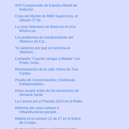
XXX Campeonato de España Infantil de
Natación
Copa del Mundo de BMX Supercross, el
sábado 27 de ...
La coral Veteranos de Iberia en el ciclo
Música pa...
Los problemas de mantenimiento del
Obelisco de Cal...
Ya sabemos por qué no funciona el
Obelisco…
Campaña “Cuando vengas a Madrid” con
Foster, Arola...
Remodelación de la calle Yelmo de Tres
Cantos
Prueba de Conocimientos y Destrezas
Indispensables...
Dona sangre antes de las vacaciones de
Semana Santa
La Carrera por el Planeta 2010 en el Retiro
Reforma del casco urbano e
infraestructuras ganade...
Madrid es la número 12 de 27 en el Índice
de Compe...