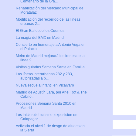
Centenario de la Gra...
Rehabilitación del Mercado Municipal de
Moratalaz
Modificación del recorrido de las líneas
urbanas 2...
El Gran Ballet de los Cuentos
La magia del BMX en Madrid
Concierto en homenaje a Antonio Vega en
el Palacio...
Metro de Madrid mejorará los trenes de la
línea 9
Visitas guiadas Semana Santa en Familia
Las líneas interurbanas 282 y 283,
autorizadas a p...
Nueva escuela infantil en Vicálvaro
Madrid de Agustín Lara, por Ariel Rot & The
Cabrio...
Procesiones Semana Santa 2010 en
Madrid
Los inicios del turismo, exposición en
Galapagar
Activado el nivel 1 de riesgo de aludes en
la Sierra