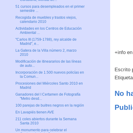
51 cursos para desempleados en el primer
semestre ...
Recogida de muebles y trastos viejos,
calendario 2010
Actividades en los Centros de Educación
Ambiental ...
"Carlos III (1759-1788), rey alcalde de
Madrid", e...
La Gatera de la Villa número 2, marzo
+info e
2010
Modificación de itineararios de las líneas
de auto...
Escrito
Incorporación de 1.500 nuevos policías en
la Comun...
Etiquet
Procesiones del Miércoles Santo 2010 en
Madrid
No ha
Ganadores del I Certamen de Fotografía
"Metro desd...
Publi
100 parejas de buitres negros en la región
En Lavapiés tienen AVE
211 coles abiertos durante la Semana
Santa 2010
Un monumento para celebrar el