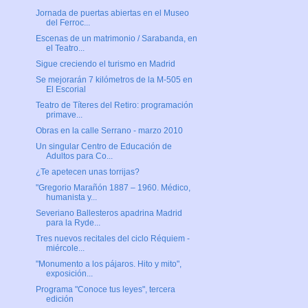
Jornada de puertas abiertas en el Museo
del Ferroc...
Escenas de un matrimonio / Sarabanda, en
el Teatro...
Sigue creciendo el turismo en Madrid
Se mejorarán 7 kilómetros de la M-505 en
El Escorial
Teatro de Títeres del Retiro: programación
primave...
Obras en la calle Serrano - marzo 2010
Un singular Centro de Educación de
Adultos para Co...
¿Te apetecen unas torrijas?
"Gregorio Marañón 1887 – 1960. Médico,
humanista y...
Severiano Ballesteros apadrina Madrid
para la Ryde...
Tres nuevos recitales del ciclo Réquiem -
miércole...
"Monumento a los pájaros. Hito y mito",
exposición...
Programa "Conoce tus leyes", tercera
edición