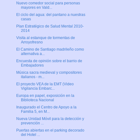
Nuevo comedor social para personas
mayores en Vald...
El ciclo del agua: del pantano a nuestras
casas
Plan Estratégico de Salud Mental 2010-
2014
Visita al estanque de tormentas de
Arroyofresno
El Camino de Santiago madrileño como
alternativa a...
Encuesta de opinión sobre el barrio de
Embajadores
Música sacra medieval y compositores
italianos - m...
El proyecto VEA de la EMT (Video
Vigilancia Embarc...
Europa en papel, exposición en la
Biblioteca Nacional
Inaugurado el Centro de Apoyo a la
Familia 5, en M...
Nueva Unidad Móvil para la detección y
prevención ...
Puertas abiertas en el parking decorado
del Hotel ...