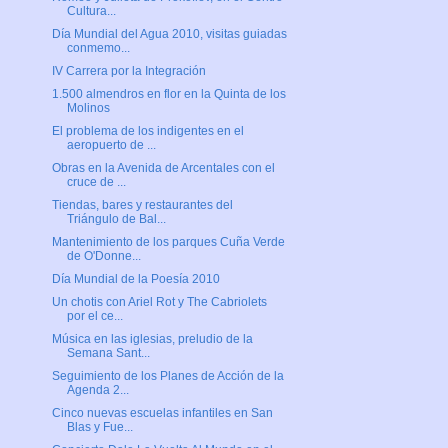
Cultura...
Día Mundial del Agua 2010, visitas guiadas
conmemo...
IV Carrera por la Integración
1.500 almendros en flor en la Quinta de los
Molinos
El problema de los indigentes en el
aeropuerto de ...
Obras en la Avenida de Arcentales con el
cruce de ...
Tiendas, bares y restaurantes del
Triángulo de Bal...
Mantenimiento de los parques Cuña Verde
de O'Donne...
Día Mundial de la Poesía 2010
Un chotis con Ariel Rot y The Cabriolets
por el ce...
Música en las iglesias, preludio de la
Semana Sant...
Seguimiento de los Planes de Acción de la
Agenda 2...
Cinco nuevas escuelas infantiles en San
Blas y Fue...