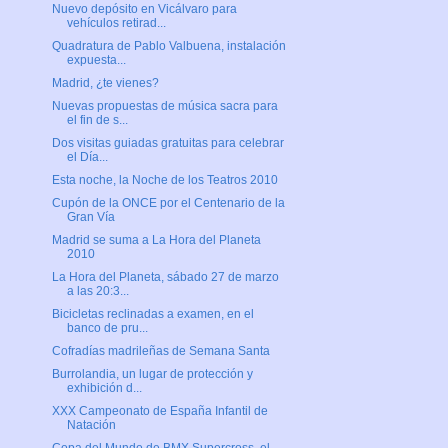
Nuevo depósito en Vicálvaro para
vehículos retirad...
Quadratura de Pablo Valbuena, instalación
expuesta...
Madrid, ¿te vienes?
Nuevas propuestas de música sacra para
el fin de s...
Dos visitas guiadas gratuitas para celebrar
el Día...
Esta noche, la Noche de los Teatros 2010
Cupón de la ONCE por el Centenario de la
Gran Vía
Madrid se suma a La Hora del Planeta
2010
La Hora del Planeta, sábado 27 de marzo
a las 20:3...
Bicicletas reclinadas a examen, en el
banco de pru...
Cofradías madrileñas de Semana Santa
Burrolandia, un lugar de protección y
exhibición d...
XXX Campeonato de España Infantil de
Natación