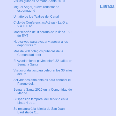
Visitas guiadas Semana Santa 2010
Entrada 
Miguel Ángel, nuevo redactor de
espormadrid
Un año de los Teatros del Canal
Ciclo de Conferencias Activas - La Gran
Vía 100 añ...
Modificación del itinerario de la línea 150
de EMT
Nueva web para ayudar y apoyar a los
deportistas m...
Más de 200 colegios públicos de la
Comunidad abrir...
El Ayuntamiento pavimentará 32 calles en
Semana Santa
Visitas gratuitas para celebrar los 30 años
del Pa...
Actividades ambientales para conocer el
Parque del...
Semana Santa 2010 en la Comunidad de
Madrid
Suspensión temporal del servicio en la
Línea 4 de ...
Se restaurará la Iglesia de San Juan
Bautista de G...