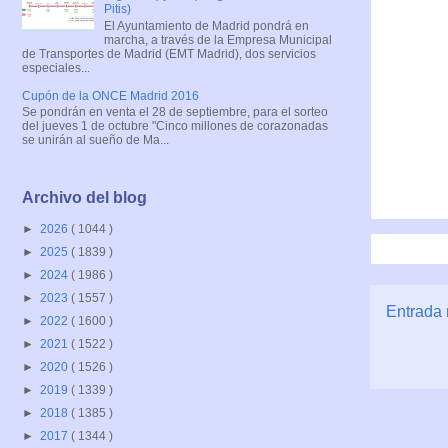
Pitis)
El Ayuntamiento de Madrid pondrá en
marcha, a través de la Empresa Municipal
de Transportes de Madrid (EMT Madrid), dos servicios
especiales...
Cupón de la ONCE Madrid 2016
Se pondrán en venta el 28 de septiembre, para el sorteo
del jueves 1 de octubre "Cinco millones de corazonadas
se unirán al sueño de Ma...
Archivo del blog
►
2026
( 1044 )
►
2025
( 1839 )
►
2024
( 1986 )
►
2023
( 1557 )
Entrada 
►
2022
( 1600 )
►
2021
( 1522 )
►
2020
( 1526 )
►
2019
( 1339 )
►
2018
( 1385 )
►
2017
( 1344 )