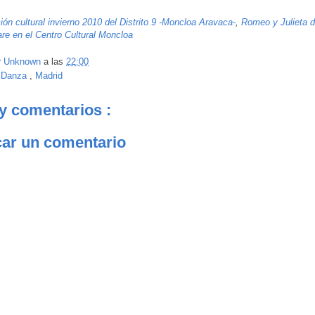
ón cultural invierno 2010 del Distrito 9 -Moncloa Aravaca-
,
Romeo y Julieta 
e en el Centro Cultural Moncloa
r
Unknown
a las
22:00
:
Danza
,
Madrid
y comentarios :
car un comentario