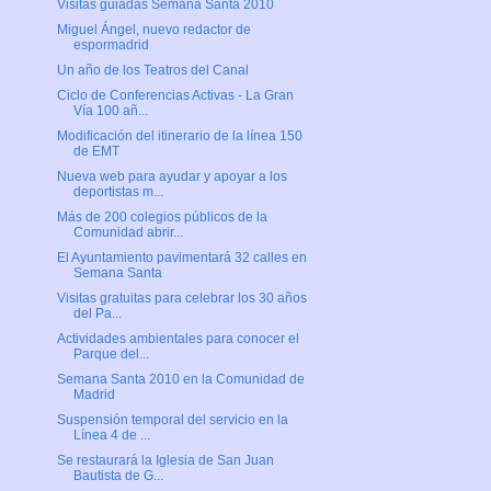
Visitas guiadas Semana Santa 2010
Miguel Ángel, nuevo redactor de
espormadrid
Un año de los Teatros del Canal
Ciclo de Conferencias Activas - La Gran
Vía 100 añ...
Modificación del itinerario de la línea 150
de EMT
Nueva web para ayudar y apoyar a los
deportistas m...
Más de 200 colegios públicos de la
Comunidad abrir...
El Ayuntamiento pavimentará 32 calles en
Semana Santa
Visitas gratuitas para celebrar los 30 años
del Pa...
Actividades ambientales para conocer el
Parque del...
Semana Santa 2010 en la Comunidad de
Madrid
Suspensión temporal del servicio en la
Línea 4 de ...
Se restaurará la Iglesia de San Juan
Bautista de G...