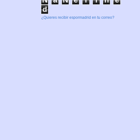
d
¿Quieres recibir espormadrid en tu correo?