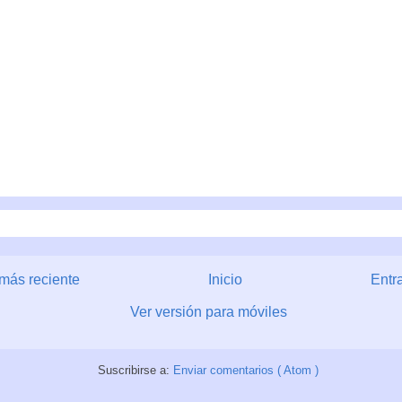
más reciente
Inicio
Entr
Ver versión para móviles
Suscribirse a:
Enviar comentarios ( Atom )