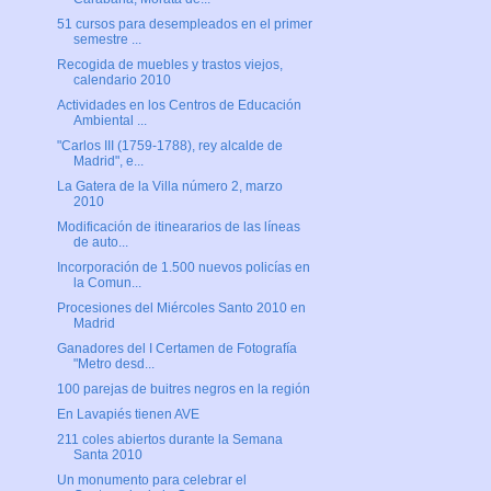
51 cursos para desempleados en el primer
semestre ...
Recogida de muebles y trastos viejos,
calendario 2010
Actividades en los Centros de Educación
Ambiental ...
"Carlos III (1759-1788), rey alcalde de
Madrid", e...
La Gatera de la Villa número 2, marzo
2010
Modificación de itineararios de las líneas
de auto...
Incorporación de 1.500 nuevos policías en
la Comun...
Procesiones del Miércoles Santo 2010 en
Madrid
Ganadores del I Certamen de Fotografía
"Metro desd...
100 parejas de buitres negros en la región
En Lavapiés tienen AVE
211 coles abiertos durante la Semana
Santa 2010
Un monumento para celebrar el