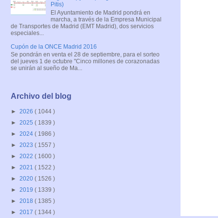
Pitis)
El Ayuntamiento de Madrid pondrá en
marcha, a través de la Empresa Municipal
de Transportes de Madrid (EMT Madrid), dos servicios
especiales...
Cupón de la ONCE Madrid 2016
Se pondrán en venta el 28 de septiembre, para el sorteo
del jueves 1 de octubre "Cinco millones de corazonadas
se unirán al sueño de Ma...
Archivo del blog
►
2026
( 1044 )
►
2025
( 1839 )
►
2024
( 1986 )
►
2023
( 1557 )
►
2022
( 1600 )
►
2021
( 1522 )
►
2020
( 1526 )
►
2019
( 1339 )
►
2018
( 1385 )
►
2017
( 1344 )