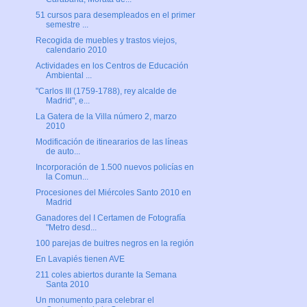
51 cursos para desempleados en el primer
semestre ...
Recogida de muebles y trastos viejos,
calendario 2010
Actividades en los Centros de Educación
Ambiental ...
"Carlos III (1759-1788), rey alcalde de
Madrid", e...
La Gatera de la Villa número 2, marzo
2010
Modificación de itineararios de las líneas
de auto...
Incorporación de 1.500 nuevos policías en
la Comun...
Procesiones del Miércoles Santo 2010 en
Madrid
Ganadores del I Certamen de Fotografía
"Metro desd...
100 parejas de buitres negros en la región
En Lavapiés tienen AVE
211 coles abiertos durante la Semana
Santa 2010
Un monumento para celebrar el