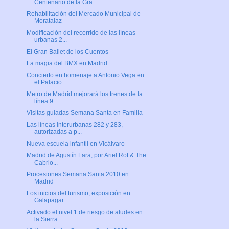
Centenario de la Gra...
Rehabilitación del Mercado Municipal de
Moratalaz
Modificación del recorrido de las líneas
urbanas 2...
El Gran Ballet de los Cuentos
La magia del BMX en Madrid
Concierto en homenaje a Antonio Vega en
el Palacio...
Metro de Madrid mejorará los trenes de la
línea 9
Visitas guiadas Semana Santa en Familia
Las líneas interurbanas 282 y 283,
autorizadas a p...
Nueva escuela infantil en Vicálvaro
Madrid de Agustín Lara, por Ariel Rot & The
Cabrio...
Procesiones Semana Santa 2010 en
Madrid
Los inicios del turismo, exposición en
Galapagar
Activado el nivel 1 de riesgo de aludes en
la Sierra