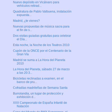
Nuevo depósito en Vicálvaro para
vehículos retirad...
Quadratura de Pablo Valbuena, instalación
expuesta...
Madrid, ¿te vienes?
Nuevas propuestas de música sacra para
el fin de s...
Dos visitas guiadas gratuitas para celebrar
el Día...
Esta noche, la Noche de los Teatros 2010
Cupón de la ONCE por el Centenario de la
Gran Vía
Madrid se suma a La Hora del Planeta
2010
La Hora del Planeta, sábado 27 de marzo
a las 20:3...
Bicicletas reclinadas a examen, en el
banco de pru...
Cofradías madrileñas de Semana Santa
Burrolandia, un lugar de protección y
exhibición d...
XXX Campeonato de España Infantil de
Natación