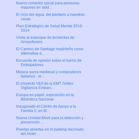
Nuevo comedor social para personas
mayores en Vald...
El ciclo del agua: del pantano a nuestras
casas
Plan Estratégico de Salud Mental 2010-
2014
Visita al estanque de tormentas de
Arroyofresno
El Camino de Santiago madrileño como
alternativa a...
Encuesta de opinión sobre el barrio de
Embajadores
Música sacra medieval y compositores
italianos - m...
El proyecto VEA de la EMT (Video
Vigilancia Embarc...
Europa en papel, exposición en la
Biblioteca Nacional
Inaugurado el Centro de Apoyo a la
Familia 5, en M...
Nueva Unidad Móvil para la detección y
prevención ...
Puertas abiertas en el parking decorado
del Hotel ...