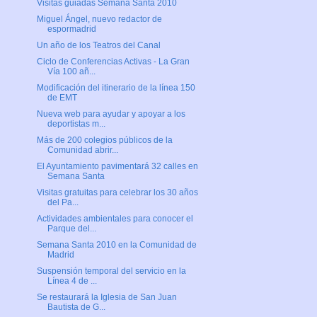
Visitas guiadas Semana Santa 2010
Miguel Ángel, nuevo redactor de
espormadrid
Un año de los Teatros del Canal
Ciclo de Conferencias Activas - La Gran
Vía 100 añ...
Modificación del itinerario de la línea 150
de EMT
Nueva web para ayudar y apoyar a los
deportistas m...
Más de 200 colegios públicos de la
Comunidad abrir...
El Ayuntamiento pavimentará 32 calles en
Semana Santa
Visitas gratuitas para celebrar los 30 años
del Pa...
Actividades ambientales para conocer el
Parque del...
Semana Santa 2010 en la Comunidad de
Madrid
Suspensión temporal del servicio en la
Línea 4 de ...
Se restaurará la Iglesia de San Juan
Bautista de G...