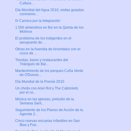
Cultura...
Día Mundial del Agua 2010, visitas guiadas
conmemo...
IV Carrera por la Integración
1.500 almendros en flor en la Quinta de los
Molinos
El problema de los indigentes en el
aeropuerto de ...
Obras en la Avenida de Arcentales con el
cruce de ...
Tiendas, bares y restaurantes del
Triángulo de Bal...
Mantenimiento de los parques Cuña Verde
de O'Donne...
Día Mundial de la Poesía 2010
Un chotis con Ariel Rot y The Cabriolets
por el ce...
Música en las iglesias, preludio de la
Semana Sant...
Seguimiento de los Planes de Acción de la
Agenda 2...
Cinco nuevas escuelas infantiles en San
Blas y Fue...