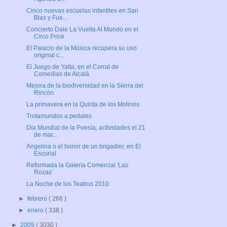
Cinco nuevas escuelas infantiles en San
Blas y Fue...
Concierto Dale La Vuelta Al Mundo en el
Circo Price
El Palacio de la Música recupera su uso
original c...
El Juego de Yalta, en el Corral de
Comedias de Alcalá
Mejora de la biodiversidad en la Sierra del
Rincón
La primavera en la Quinta de los Molinos
Trotamundos a pedales
Día Mundial de la Poesía, actividades el 21
de mar...
Angelina o el honor de un brigadier, en El
Escorial
Reformada la Galería Comercial 'Las
Rozas'
La Noche de los Teatros 2010
►
febrero
( 266 )
►
enero
( 338 )
►
2009
( 3030 )