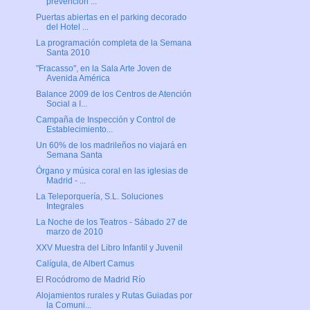
prevención ...
Puertas abiertas en el parking decorado
del Hotel ...
La programación completa de la Semana
Santa 2010
"Fracasso", en la Sala Arte Joven de
Avenida América
Balance 2009 de los Centros de Atención
Social a I...
Campaña de Inspección y Control de
Establecimiento...
Un 60% de los madrileños no viajará en
Semana Santa
Órgano y música coral en las iglesias de
Madrid - ...
La Teleporquería, S.L. Soluciones
Integrales
La Noche de los Teatros - Sábado 27 de
marzo de 2010
XXV Muestra del Libro Infantil y Juvenil
Calígula, de Albert Camus
El Rocódromo de Madrid Río
Alojamientos rurales y Rutas Guiadas por
la Comuni...