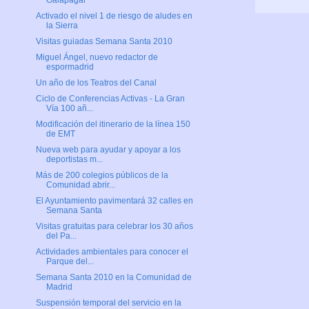
Galapagar
Activado el nivel 1 de riesgo de aludes en
la Sierra
Visitas guiadas Semana Santa 2010
Miguel Ángel, nuevo redactor de
espormadrid
Un año de los Teatros del Canal
Ciclo de Conferencias Activas - La Gran
Vía 100 añ...
Modificación del itinerario de la línea 150
de EMT
Nueva web para ayudar y apoyar a los
deportistas m...
Más de 200 colegios públicos de la
Comunidad abrir...
El Ayuntamiento pavimentará 32 calles en
Semana Santa
Visitas gratuitas para celebrar los 30 años
del Pa...
Actividades ambientales para conocer el
Parque del...
Semana Santa 2010 en la Comunidad de
Madrid
Suspensión temporal del servicio en la