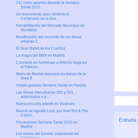
211 coles abiertos durante la Semana
Santa 2010
Un monumento para celebrar el
Centenario de la Gra...
Rehabilitación del Mercado Municipal de
Moratalaz
Modificación del recorrido de las líneas
urbanas 2...
El Gran Ballet de los Cuentos
La magia del BMX en Madrid
Concierto en homenaje a Antonio Vega en
el Palacio...
Metro de Madrid mejorará los trenes de la
línea 9
Visitas guiadas Semana Santa en Familia
Las líneas interurbanas 282 y 283,
autorizadas a p...
Nueva escuela infantil en Vicálvaro
Madrid de Agustín Lara, por Ariel Rot & The
Cabrio...
Entrada 
Procesiones Semana Santa 2010 en
Madrid
Los inicios del turismo, exposición en