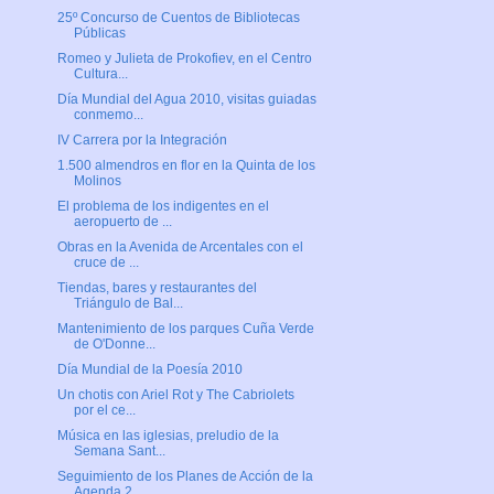
25º Concurso de Cuentos de Bibliotecas
Públicas
Romeo y Julieta de Prokofiev, en el Centro
Cultura...
Día Mundial del Agua 2010, visitas guiadas
conmemo...
IV Carrera por la Integración
1.500 almendros en flor en la Quinta de los
Molinos
El problema de los indigentes en el
aeropuerto de ...
Obras en la Avenida de Arcentales con el
cruce de ...
Tiendas, bares y restaurantes del
Triángulo de Bal...
Mantenimiento de los parques Cuña Verde
de O'Donne...
Día Mundial de la Poesía 2010
Un chotis con Ariel Rot y The Cabriolets
por el ce...
Música en las iglesias, preludio de la
Semana Sant...
Seguimiento de los Planes de Acción de la
Agenda 2...