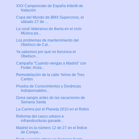
XXX Campeonato de España Infantil de
Natación
Copa del Mundo de BMX Supercross, el
sábado 27 de ...
La coral Veteranos de Iberia en el ciclo
Música pa...
Los problemas de mantenimiento del
Obelisco de Cal...
Ya sabemos por qué no funciona el
Obelisco…
Campaña “Cuando vengas a Madrid” con
Foster, Arola...
Remodelación de la calle Yelmo de Tres
Cantos
Prueba de Conocimientos y Destrezas
Indispensables...
Dona sangre antes de las vacaciones de
Semana Santa
La Carrera por el Planeta 2010 en el Retiro
Reforma del casco urbano e
infraestructuras ganade...
Madrid es la número 12 de 27 en el Índice
de Compe...