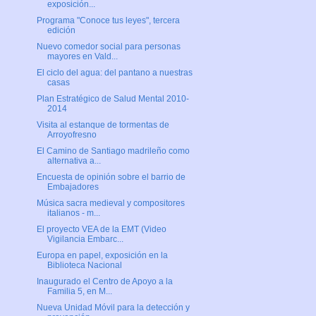
exposición...
Programa "Conoce tus leyes", tercera
edición
Nuevo comedor social para personas
mayores en Vald...
El ciclo del agua: del pantano a nuestras
casas
Plan Estratégico de Salud Mental 2010-
2014
Visita al estanque de tormentas de
Arroyofresno
El Camino de Santiago madrileño como
alternativa a...
Encuesta de opinión sobre el barrio de
Embajadores
Música sacra medieval y compositores
italianos - m...
El proyecto VEA de la EMT (Video
Vigilancia Embarc...
Europa en papel, exposición en la
Biblioteca Nacional
Inaugurado el Centro de Apoyo a la
Familia 5, en M...
Nueva Unidad Móvil para la detección y