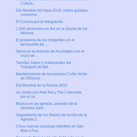
Cultura...
Día Mundial del Agua 2010, visitas guiadas
conmemo...
IV Carrera por la Integración
1.500 almendros en flor en la Quinta de los
Molinos
El problema de los indigentes en el
aeropuerto de ...
Obras en la Avenida de Arcentales con el
cruce de ...
Tiendas, bares y restaurantes del
Triángulo de Bal...
Mantenimiento de los parques Cuña Verde
de O'Donne...
Día Mundial de la Poesía 2010
Un chotis con Ariel Rot y The Cabriolets
por el ce...
Música en las iglesias, preludio de la
Semana Sant...
Seguimiento de los Planes de Acción de la
Agenda 2...
Cinco nuevas escuelas infantiles en San
Blas y Fue...