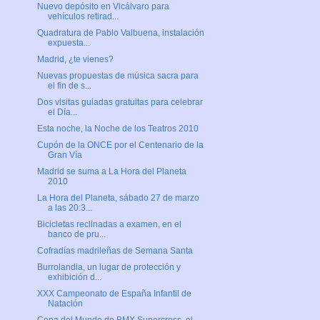
Nuevo depósito en Vicálvaro para
vehículos retirad...
Quadratura de Pablo Valbuena, instalación
expuesta...
Madrid, ¿te vienes?
Nuevas propuestas de música sacra para
el fin de s...
Dos visitas guiadas gratuitas para celebrar
el Día...
Esta noche, la Noche de los Teatros 2010
Cupón de la ONCE por el Centenario de la
Gran Vía
Madrid se suma a La Hora del Planeta
2010
La Hora del Planeta, sábado 27 de marzo
a las 20:3...
Bicicletas reclinadas a examen, en el
banco de pru...
Cofradías madrileñas de Semana Santa
Burrolandia, un lugar de protección y
exhibición d...
XXX Campeonato de España Infantil de
Natación