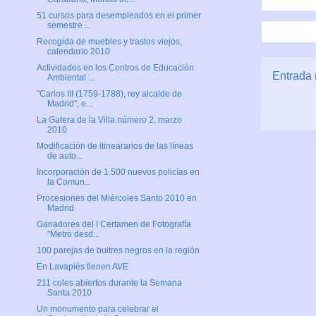
51 cursos para desempleados en el primer
semestre ...
Recogida de muebles y trastos viejos,
calendario 2010
Actividades en los Centros de Educación
Entrada 
Ambiental ...
"Carlos III (1759-1788), rey alcalde de
Madrid", e...
La Gatera de la Villa número 2, marzo
2010
Modificación de itineararios de las líneas
de auto...
Incorporación de 1.500 nuevos policías en
la Comun...
Procesiones del Miércoles Santo 2010 en
Madrid
Ganadores del I Certamen de Fotografía
"Metro desd...
100 parejas de buitres negros en la región
En Lavapiés tienen AVE
211 coles abiertos durante la Semana
Santa 2010
Un monumento para celebrar el