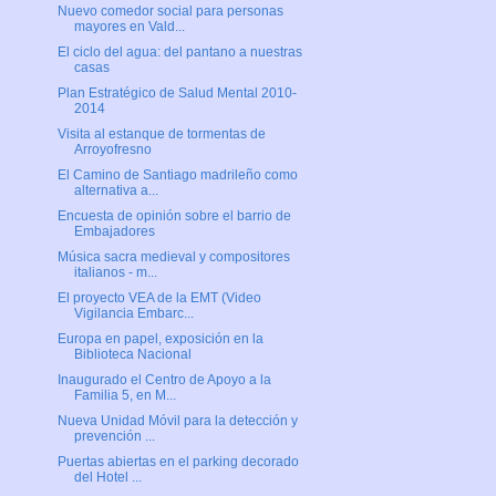
Nuevo comedor social para personas
mayores en Vald...
El ciclo del agua: del pantano a nuestras
casas
Plan Estratégico de Salud Mental 2010-
2014
Visita al estanque de tormentas de
Arroyofresno
El Camino de Santiago madrileño como
alternativa a...
Encuesta de opinión sobre el barrio de
Embajadores
Música sacra medieval y compositores
italianos - m...
El proyecto VEA de la EMT (Video
Vigilancia Embarc...
Europa en papel, exposición en la
Biblioteca Nacional
Inaugurado el Centro de Apoyo a la
Familia 5, en M...
Nueva Unidad Móvil para la detección y
prevención ...
Puertas abiertas en el parking decorado
del Hotel ...