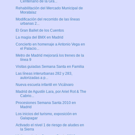
Centenario de la Gra...
Rehabilitación del Mercado Municipal de
Moratalaz
Modificación del recorrido de las líneas
urbanas 2...
El Gran Ballet de los Cuentos
La magia del BMX en Madrid
Concierto en homenaje a Antonio Vega en
el Palacio...
Metro de Madrid mejorará los trenes de la
línea 9
Visitas guiadas Semana Santa en Familia
Las líneas interurbanas 282 y 283,
autorizadas a p...
Nueva escuela infantil en Vicálvaro
Madrid de Agustín Lara, por Ariel Rot & The
Cabrio...
Procesiones Semana Santa 2010 en
Madrid
Los inicios del turismo, exposición en
Galapagar
Activado el nivel 1 de riesgo de aludes en
la Sierra