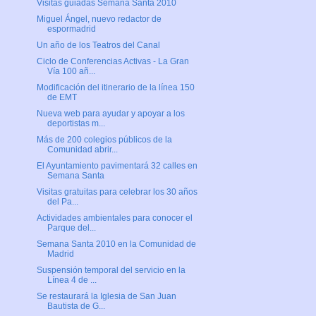
Visitas guiadas Semana Santa 2010
Miguel Ángel, nuevo redactor de
espormadrid
Un año de los Teatros del Canal
Ciclo de Conferencias Activas - La Gran
Vía 100 añ...
Modificación del itinerario de la línea 150
de EMT
Nueva web para ayudar y apoyar a los
deportistas m...
Más de 200 colegios públicos de la
Comunidad abrir...
El Ayuntamiento pavimentará 32 calles en
Semana Santa
Visitas gratuitas para celebrar los 30 años
del Pa...
Actividades ambientales para conocer el
Parque del...
Semana Santa 2010 en la Comunidad de
Madrid
Suspensión temporal del servicio en la
Línea 4 de ...
Se restaurará la Iglesia de San Juan
Bautista de G...