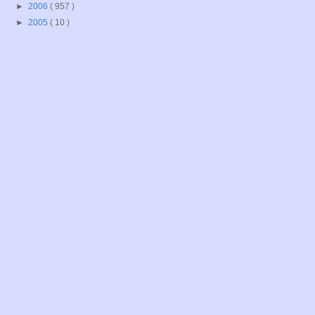
►
2006
( 957 )
►
2005
( 10 )