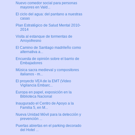
Nuevo comedor social para personas
mayores en Vald...
El ciclo del agua: del pantano a nuestras
casas
Plan Estratégico de Salud Mental 2010-
2014
Visita al estanque de tormentas de
Arroyofresno
El Camino de Santiago madrileño como
alternativa a...
Encuesta de opinión sobre el barrio de
Embajadores
Música sacra medieval y compositores
italianos - m...
El proyecto VEA de la EMT (Video
Vigilancia Embarc...
Europa en papel, exposición en la
Biblioteca Nacional
Inaugurado el Centro de Apoyo a la
Familia 5, en M...
Nueva Unidad Móvil para la detección y
prevención ...
Puertas abiertas en el parking decorado
del Hotel ...