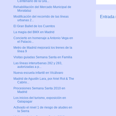
Centenario de la Gra...
Rehabilitación del Mercado Municipal de
Moratalaz
Entrada 
Modificación del recorrido de las líneas
urbanas 2...
El Gran Ballet de los Cuentos
La magia del BMX en Madrid
Concierto en homenaje a Antonio Vega en
el Palacio...
Metro de Madrid mejorará los trenes de la
línea 9
Visitas guiadas Semana Santa en Familia
Las líneas interurbanas 282 y 283,
autorizadas a p...
Nueva escuela infantil en Vicálvaro
Madrid de Agustín Lara, por Ariel Rot & The
Cabrio...
Procesiones Semana Santa 2010 en
Madrid
Los inicios del turismo, exposición en
Galapagar
Activado el nivel 1 de riesgo de aludes en
la Sierra