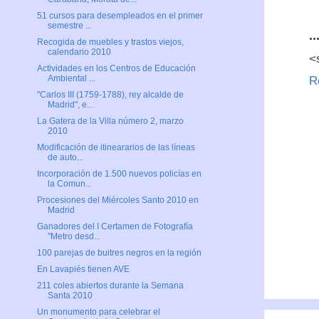
51 cursos para desempleados en el primer
semestre ...
..
Recogida de muebles y trastos viejos,
calendario 2010
<
Actividades en los Centros de Educación
Ambiental ...
R
"Carlos III (1759-1788), rey alcalde de
Madrid", e...
La Gatera de la Villa número 2, marzo
2010
Modificación de itineararios de las líneas
de auto...
Incorporación de 1.500 nuevos policías en
la Comun...
Procesiones del Miércoles Santo 2010 en
Madrid
Ganadores del I Certamen de Fotografía
"Metro desd...
100 parejas de buitres negros en la región
En Lavapiés tienen AVE
211 coles abiertos durante la Semana
Santa 2010
Un monumento para celebrar el