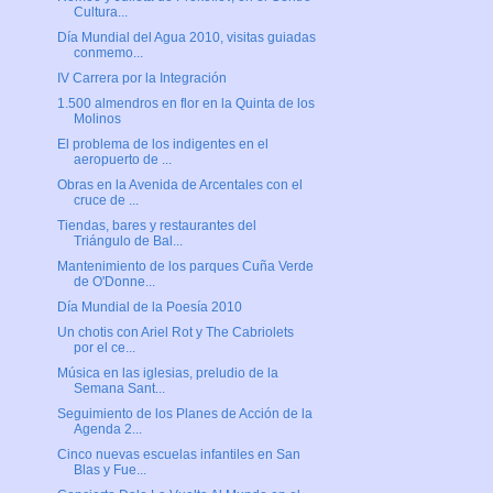
Cultura...
Día Mundial del Agua 2010, visitas guiadas
conmemo...
IV Carrera por la Integración
1.500 almendros en flor en la Quinta de los
Molinos
El problema de los indigentes en el
aeropuerto de ...
Obras en la Avenida de Arcentales con el
cruce de ...
Tiendas, bares y restaurantes del
Triángulo de Bal...
Mantenimiento de los parques Cuña Verde
de O'Donne...
Día Mundial de la Poesía 2010
Un chotis con Ariel Rot y The Cabriolets
por el ce...
Música en las iglesias, preludio de la
Semana Sant...
Seguimiento de los Planes de Acción de la
Agenda 2...
Cinco nuevas escuelas infantiles en San
Blas y Fue...