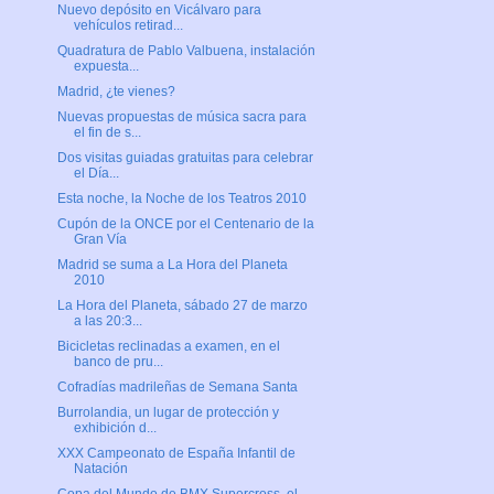
Nuevo depósito en Vicálvaro para
vehículos retirad...
Quadratura de Pablo Valbuena, instalación
expuesta...
Madrid, ¿te vienes?
Nuevas propuestas de música sacra para
el fin de s...
Dos visitas guiadas gratuitas para celebrar
el Día...
Esta noche, la Noche de los Teatros 2010
Cupón de la ONCE por el Centenario de la
Gran Vía
Madrid se suma a La Hora del Planeta
2010
La Hora del Planeta, sábado 27 de marzo
a las 20:3...
Bicicletas reclinadas a examen, en el
banco de pru...
Cofradías madrileñas de Semana Santa
Burrolandia, un lugar de protección y
exhibición d...
XXX Campeonato de España Infantil de
Natación