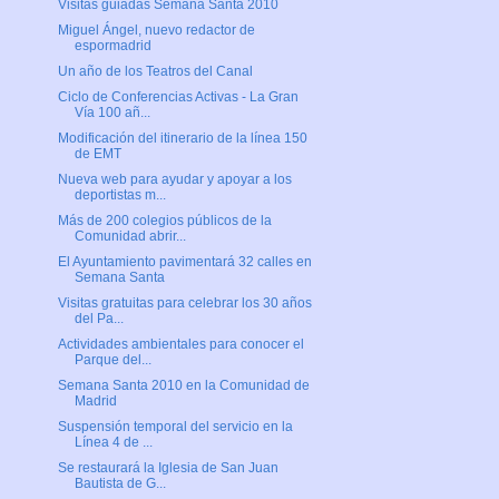
Visitas guiadas Semana Santa 2010
Miguel Ángel, nuevo redactor de
espormadrid
Un año de los Teatros del Canal
Ciclo de Conferencias Activas - La Gran
Vía 100 añ...
Modificación del itinerario de la línea 150
de EMT
Nueva web para ayudar y apoyar a los
deportistas m...
Más de 200 colegios públicos de la
Comunidad abrir...
El Ayuntamiento pavimentará 32 calles en
Semana Santa
Visitas gratuitas para celebrar los 30 años
del Pa...
Actividades ambientales para conocer el
Parque del...
Semana Santa 2010 en la Comunidad de
Madrid
Suspensión temporal del servicio en la
Línea 4 de ...
Se restaurará la Iglesia de San Juan
Bautista de G...