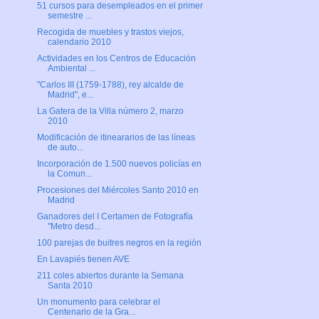
51 cursos para desempleados en el primer
semestre ...
Recogida de muebles y trastos viejos,
calendario 2010
Actividades en los Centros de Educación
Ambiental ...
"Carlos III (1759-1788), rey alcalde de
Madrid", e...
La Gatera de la Villa número 2, marzo
2010
Modificación de itineararios de las líneas
de auto...
Incorporación de 1.500 nuevos policías en
la Comun...
Procesiones del Miércoles Santo 2010 en
Madrid
Ganadores del I Certamen de Fotografía
"Metro desd...
100 parejas de buitres negros en la región
En Lavapiés tienen AVE
211 coles abiertos durante la Semana
Santa 2010
Un monumento para celebrar el
Centenario de la Gra...