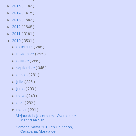
►
2015
( 1182 )
►
2014
( 1415 )
►
2013
( 1682 )
►
2012
( 1648 )
►
2011
( 3181 )
▼
2010
( 3531 )
►
diciembre
( 288 )
►
noviembre
( 295 )
►
octubre
( 286 )
►
septiembre
( 346 )
►
agosto
( 281 )
►
julio
( 325 )
►
junio
( 293 )
►
mayo
( 240 )
►
abril
( 282 )
▼
marzo
( 291 )
Mejora del eje comercial Avenida de
Madrid en San ...
Semana Santa 2010 en Chinchón,
Carabaña, Morata de...