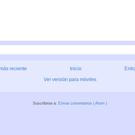
más reciente
Inicio
Entr
Ver versión para móviles
Suscribirse a:
Enviar comentarios ( Atom )