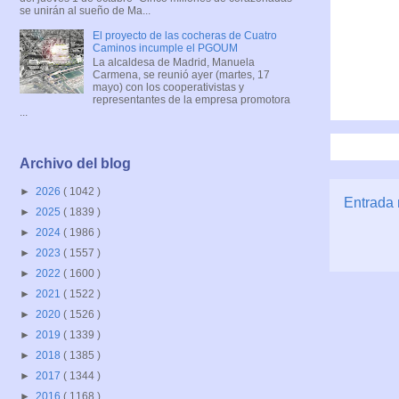
se unirán al sueño de Ma...
El proyecto de las cocheras de Cuatro
Caminos incumple el PGOUM
La alcaldesa de Madrid, Manuela
Carmena, se reunió ayer (martes, 17
mayo) con los cooperativistas y
representantes de la empresa promotora
...
Archivo del blog
►
2026
( 1042 )
Entrada 
►
2025
( 1839 )
►
2024
( 1986 )
►
2023
( 1557 )
►
2022
( 1600 )
►
2021
( 1522 )
►
2020
( 1526 )
►
2019
( 1339 )
►
2018
( 1385 )
►
2017
( 1344 )
►
2016
( 1168 )