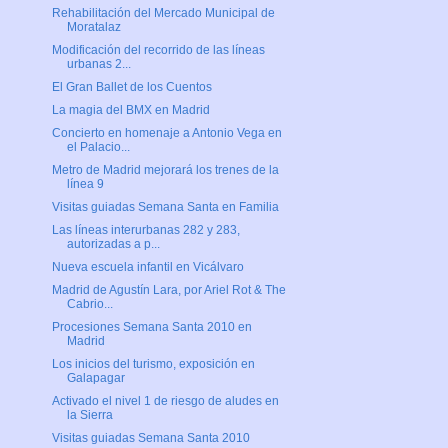
Rehabilitación del Mercado Municipal de
Moratalaz
Modificación del recorrido de las líneas
urbanas 2...
El Gran Ballet de los Cuentos
La magia del BMX en Madrid
Concierto en homenaje a Antonio Vega en
el Palacio...
Metro de Madrid mejorará los trenes de la
línea 9
Visitas guiadas Semana Santa en Familia
Las líneas interurbanas 282 y 283,
autorizadas a p...
Nueva escuela infantil en Vicálvaro
Madrid de Agustín Lara, por Ariel Rot & The
Cabrio...
Procesiones Semana Santa 2010 en
Madrid
Los inicios del turismo, exposición en
Galapagar
Activado el nivel 1 de riesgo de aludes en
la Sierra
Visitas guiadas Semana Santa 2010