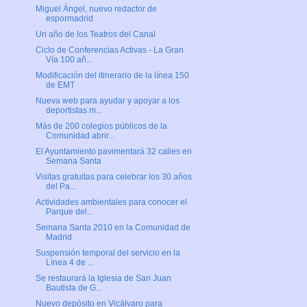
Miguel Ángel, nuevo redactor de
espormadrid
Un año de los Teatros del Canal
Ciclo de Conferencias Activas - La Gran
Vía 100 añ...
Modificación del itinerario de la línea 150
de EMT
Nueva web para ayudar y apoyar a los
deportistas m...
Más de 200 colegios públicos de la
Comunidad abrir...
El Ayuntamiento pavimentará 32 calles en
Semana Santa
Visitas gratuitas para celebrar los 30 años
del Pa...
Actividades ambientales para conocer el
Parque del...
Semana Santa 2010 en la Comunidad de
Madrid
Suspensión temporal del servicio en la
Línea 4 de ...
Se restaurará la Iglesia de San Juan
Bautista de G...
Nuevo depósito en Vicálvaro para