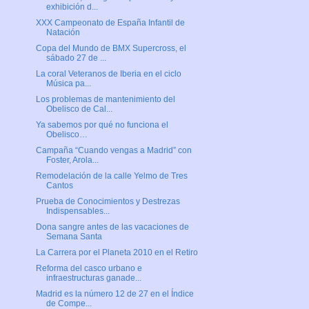
exhibición d...
XXX Campeonato de España Infantil de
Natación
Copa del Mundo de BMX Supercross, el
sábado 27 de ...
La coral Veteranos de Iberia en el ciclo
Música pa...
Los problemas de mantenimiento del
Obelisco de Cal...
Ya sabemos por qué no funciona el
Obelisco…
Campaña “Cuando vengas a Madrid” con
Foster, Arola...
Remodelación de la calle Yelmo de Tres
Cantos
Prueba de Conocimientos y Destrezas
Indispensables...
Dona sangre antes de las vacaciones de
Semana Santa
La Carrera por el Planeta 2010 en el Retiro
Reforma del casco urbano e
infraestructuras ganade...
Madrid es la número 12 de 27 en el Índice
de Compe...