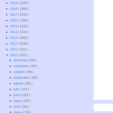
►
2019
( 1339 )
►
2018
( 1385 )
►
2017
( 1344 )
►
2016
( 1168 )
►
2015
( 1182 )
►
2014
( 1415 )
►
2013
( 1682 )
►
2012
( 1648 )
►
2011
( 3181 )
▼
2010
( 3531 )
►
diciembre
( 288 )
►
noviembre
( 295 )
►
octubre
( 286 )
►
septiembre
( 346 )
►
agosto
( 281 )
►
julio
( 325 )
►
junio
( 293 )
►
mayo
( 240 )
►
abril
( 282 )
▼
marzo
( 291 )