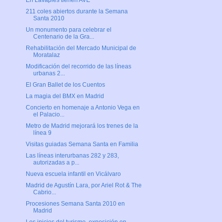
En Lavapiés tienen AVE
211 coles abiertos durante la Semana
Santa 2010
Un monumento para celebrar el
Centenario de la Gra...
Rehabilitación del Mercado Municipal de
Moratalaz
Modificación del recorrido de las líneas
urbanas 2...
El Gran Ballet de los Cuentos
La magia del BMX en Madrid
Concierto en homenaje a Antonio Vega en
el Palacio...
Metro de Madrid mejorará los trenes de la
línea 9
Visitas guiadas Semana Santa en Familia
Las líneas interurbanas 282 y 283,
autorizadas a p...
Nueva escuela infantil en Vicálvaro
Madrid de Agustín Lara, por Ariel Rot & The
Cabrio...
Procesiones Semana Santa 2010 en
Madrid