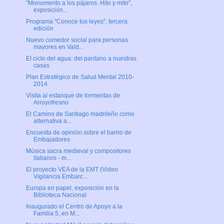
"Monumento a los pájaros. Hito y mito",
exposición...
Programa "Conoce tus leyes", tercera
edición
Nuevo comedor social para personas
mayores en Vald...
El ciclo del agua: del pantano a nuestras
casas
Plan Estratégico de Salud Mental 2010-
2014
Visita al estanque de tormentas de
Arroyofresno
El Camino de Santiago madrileño como
alternativa a...
Encuesta de opinión sobre el barrio de
Embajadores
Música sacra medieval y compositores
italianos - m...
El proyecto VEA de la EMT (Video
Vigilancia Embarc...
Europa en papel, exposición en la
Biblioteca Nacional
Inaugurado el Centro de Apoyo a la
Familia 5, en M...