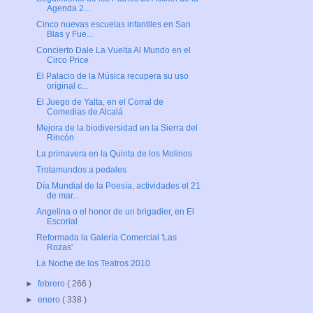
Agenda 2...
Cinco nuevas escuelas infantiles en San
Blas y Fue...
Concierto Dale La Vuelta Al Mundo en el
Circo Price
El Palacio de la Música recupera su uso
original c...
El Juego de Yalta, en el Corral de
Comedias de Alcalá
Mejora de la biodiversidad en la Sierra del
Rincón
La primavera en la Quinta de los Molinos
Trotamundos a pedales
Día Mundial de la Poesía, actividades el 21
de mar...
Angelina o el honor de un brigadier, en El
Escorial
Reformada la Galería Comercial 'Las
Rozas'
La Noche de los Teatros 2010
►
febrero
( 266 )
►
enero
( 338 )