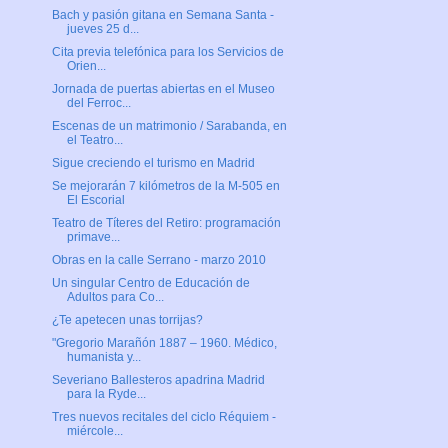
Bach y pasión gitana en Semana Santa -
jueves 25 d...
Cita previa telefónica para los Servicios de
Orien...
Jornada de puertas abiertas en el Museo
del Ferroc...
Escenas de un matrimonio / Sarabanda, en
el Teatro...
Sigue creciendo el turismo en Madrid
Se mejorarán 7 kilómetros de la M-505 en
El Escorial
Teatro de Títeres del Retiro: programación
primave...
Obras en la calle Serrano - marzo 2010
Un singular Centro de Educación de
Adultos para Co...
¿Te apetecen unas torrijas?
"Gregorio Marañón 1887 – 1960. Médico,
humanista y...
Severiano Ballesteros apadrina Madrid
para la Ryde...
Tres nuevos recitales del ciclo Réquiem -
miércole...