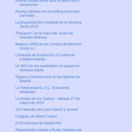
Nueva Unidad Móvil para la detección y
prevención ...
Puertas abiertas en el parking decorado
del Hotel ...
La programación completa de la Semana
Santa 2010
"Fracasso", en la Sala Arte Joven de
Avenida América
Balance 2009 de los Centros de Atención
Social a I...
Campaña de Inspección y Control de
Establecimiento...
Un 60% de los madrileños no viajará en
Semana Santa
Órgano y música coral en las iglesias de
Madrid - ...
La Teleporquería, S.L. Soluciones
Integrales
La Noche de los Teatros - Sábado 27 de
marzo de 2010
XXV Muestra del Libro Infantil y Juvenil
Calígula, de Albert Camus
El Rocódromo de Madrid Río
Alojamientos rurales y Rutas Guiadas por