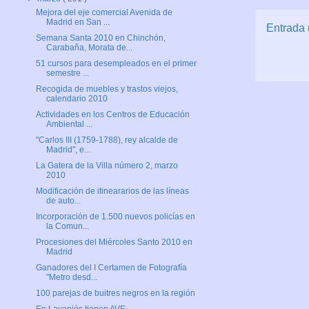
Mejora del eje comercial Avenida de
Madrid en San ...
Entrada 
Semana Santa 2010 en Chinchón,
Carabaña, Morata de...
51 cursos para desempleados en el primer
semestre ...
Recogida de muebles y trastos viejos,
calendario 2010
Actividades en los Centros de Educación
Ambiental ...
"Carlos III (1759-1788), rey alcalde de
Madrid", e...
La Gatera de la Villa número 2, marzo
2010
Modificación de itineararios de las líneas
de auto...
Incorporación de 1.500 nuevos policías en
la Comun...
Procesiones del Miércoles Santo 2010 en
Madrid
Ganadores del I Certamen de Fotografía
"Metro desd...
100 parejas de buitres negros en la región