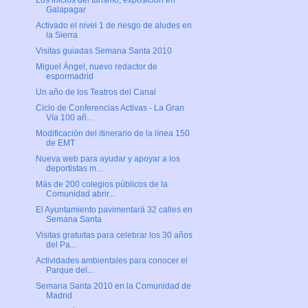
Los inicios del turismo, exposición en
Galapagar
Activado el nivel 1 de riesgo de aludes en
la Sierra
Visitas guiadas Semana Santa 2010
Miguel Ángel, nuevo redactor de
espormadrid
Un año de los Teatros del Canal
Ciclo de Conferencias Activas - La Gran
Vía 100 añ...
Modificación del itinerario de la línea 150
de EMT
Nueva web para ayudar y apoyar a los
deportistas m...
Más de 200 colegios públicos de la
Comunidad abrir...
El Ayuntamiento pavimentará 32 calles en
Semana Santa
Visitas gratuitas para celebrar los 30 años
del Pa...
Actividades ambientales para conocer el
Parque del...
Semana Santa 2010 en la Comunidad de
Madrid