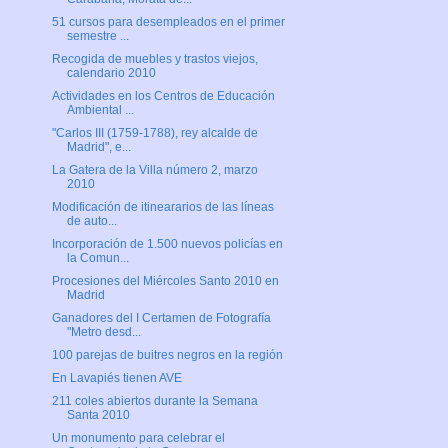
51 cursos para desempleados en el primer
semestre ...
Recogida de muebles y trastos viejos,
calendario 2010
Actividades en los Centros de Educación
Ambiental ...
"Carlos III (1759-1788), rey alcalde de
Madrid", e...
La Gatera de la Villa número 2, marzo
2010
Modificación de itineararios de las líneas
de auto...
Incorporación de 1.500 nuevos policías en
la Comun...
Procesiones del Miércoles Santo 2010 en
Madrid
Ganadores del I Certamen de Fotografía
"Metro desd...
100 parejas de buitres negros en la región
En Lavapiés tienen AVE
211 coles abiertos durante la Semana
Santa 2010
Un monumento para celebrar el