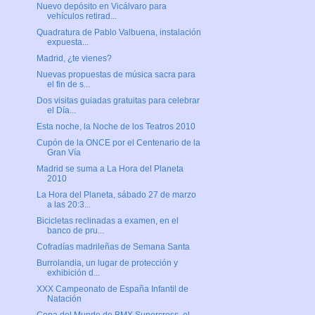
Nuevo depósito en Vicálvaro para
vehículos retirad...
Quadratura de Pablo Valbuena, instalación
expuesta...
Madrid, ¿te vienes?
Nuevas propuestas de música sacra para
el fin de s...
Dos visitas guiadas gratuitas para celebrar
el Día...
Esta noche, la Noche de los Teatros 2010
Cupón de la ONCE por el Centenario de la
Gran Vía
Madrid se suma a La Hora del Planeta
2010
La Hora del Planeta, sábado 27 de marzo
a las 20:3...
Bicicletas reclinadas a examen, en el
banco de pru...
Cofradías madrileñas de Semana Santa
Burrolandia, un lugar de protección y
exhibición d...
XXX Campeonato de España Infantil de
Natación