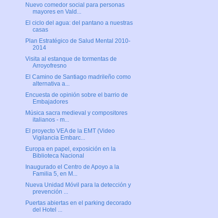
Nuevo comedor social para personas
mayores en Vald...
El ciclo del agua: del pantano a nuestras
casas
Plan Estratégico de Salud Mental 2010-
2014
Visita al estanque de tormentas de
Arroyofresno
El Camino de Santiago madrileño como
alternativa a...
Encuesta de opinión sobre el barrio de
Embajadores
Música sacra medieval y compositores
italianos - m...
El proyecto VEA de la EMT (Video
Vigilancia Embarc...
Europa en papel, exposición en la
Biblioteca Nacional
Inaugurado el Centro de Apoyo a la
Familia 5, en M...
Nueva Unidad Móvil para la detección y
prevención ...
Puertas abiertas en el parking decorado
del Hotel ...