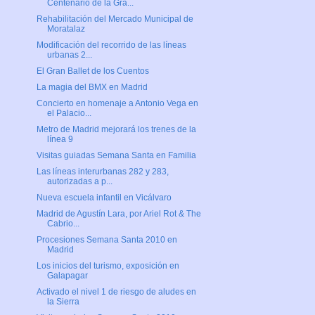
Centenario de la Gra...
Rehabilitación del Mercado Municipal de
Moratalaz
Modificación del recorrido de las líneas
urbanas 2...
El Gran Ballet de los Cuentos
La magia del BMX en Madrid
Concierto en homenaje a Antonio Vega en
el Palacio...
Metro de Madrid mejorará los trenes de la
línea 9
Visitas guiadas Semana Santa en Familia
Las líneas interurbanas 282 y 283,
autorizadas a p...
Nueva escuela infantil en Vicálvaro
Madrid de Agustín Lara, por Ariel Rot & The
Cabrio...
Procesiones Semana Santa 2010 en
Madrid
Los inicios del turismo, exposición en
Galapagar
Activado el nivel 1 de riesgo de aludes en
la Sierra