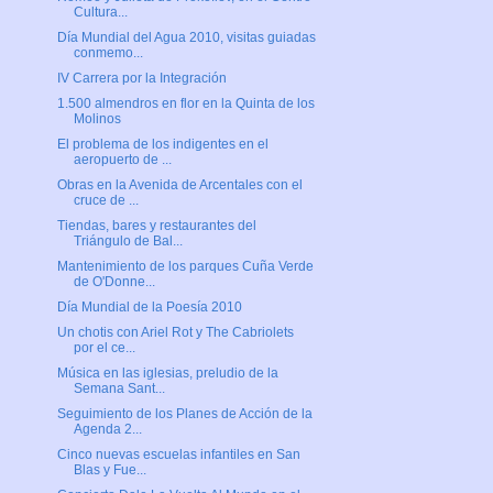
Cultura...
Día Mundial del Agua 2010, visitas guiadas
conmemo...
IV Carrera por la Integración
1.500 almendros en flor en la Quinta de los
Molinos
El problema de los indigentes en el
aeropuerto de ...
Obras en la Avenida de Arcentales con el
cruce de ...
Tiendas, bares y restaurantes del
Triángulo de Bal...
Mantenimiento de los parques Cuña Verde
de O'Donne...
Día Mundial de la Poesía 2010
Un chotis con Ariel Rot y The Cabriolets
por el ce...
Música en las iglesias, preludio de la
Semana Sant...
Seguimiento de los Planes de Acción de la
Agenda 2...
Cinco nuevas escuelas infantiles en San
Blas y Fue...