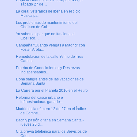
Copa del Mundo de BMX Supercross, el
sábado 27 de ...
La coral Veteranos de Iberia en el ciclo
Música pa...
Los problemas de mantenimiento del
Obelisco de Cal...
Ya sabemos por qué no funciona el
Obelisco…
Campaña “Cuando vengas a Madrid” con
Foster, Arola...
Remodelación de la calle Yelmo de Tres
Cantos
Prueba de Conocimientos y Destrezas
Indispensables...
Dona sangre antes de las vacaciones de
Semana Santa
La Carrera por el Planeta 2010 en el Retiro
Reforma del casco urbano e
infraestructuras ganade...
Madrid es la número 12 de 27 en el Índice
de Compe...
Bach y pasión gitana en Semana Santa -
jueves 25 d...
Cita previa telefónica para los Servicios de
Orien...