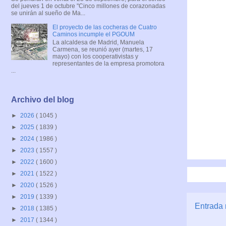
del jueves 1 de octubre "Cinco millones de corazonadas
se unirán al sueño de Ma...
El proyecto de las cocheras de Cuatro
Caminos incumple el PGOUM
La alcaldesa de Madrid, Manuela
Carmena, se reunió ayer (martes, 17
mayo) con los cooperativistas y
representantes de la empresa promotora
...
Archivo del blog
►
2026
( 1045 )
►
2025
( 1839 )
►
2024
( 1986 )
►
2023
( 1557 )
►
2022
( 1600 )
►
2021
( 1522 )
►
2020
( 1526 )
►
2019
( 1339 )
Entrada 
►
2018
( 1385 )
►
2017
( 1344 )