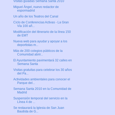
Visitas guiadas Semana Santa 2010
Miguel Ángel, nuevo redactor de
espormadrid
Un año de los Teatros del Canal
Ciclo de Conferencias Activas - La Gran
Vía 100 añ...
Modificación del itinerario de la línea 150
de EMT
Nueva web para ayudar y apoyar a los
deportistas m...
Más de 200 colegios públicos de la
Comunidad abrir...
El Ayuntamiento pavimentará 32 calles en
Semana Santa
Visitas gratuitas para celebrar los 30 años
del Pa...
Actividades ambientales para conocer el
Parque del...
Semana Santa 2010 en la Comunidad de
Madrid
Suspensión temporal del servicio en la
Línea 4 de ...
Se restaurará la Iglesia de San Juan
Bautista de G...