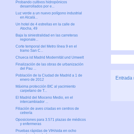
Probando cultivos hidropónicos
desarrollados por e...
Luz verde a un nuevo polígono industrial
en Alcalá...
Un hotel de 4 estrellas en la calle de
Atocha, 49
Baja la siniestralidad en las carreteras
regionale...
Corte temporal del Metro línea 9 en el
tramo San C...
Chueca ist Madrid Modernität und Umwelt
Finalización de las obras de urbanización
del Pau ...
Población de la Ciudad de Madrid a 1 de
Entrada 
enero de 2012
Máxima protección BIC al yacimiento
carpetano de T...
El Madrid del Mioceno Medio, en el
intercambiador ...
Filiación de aves criadas en centros de
cetrería
Oposiciones para 3.571 plazas de médicos
y enfermeras
Pruebas rápidas de VIH/sida en ocho