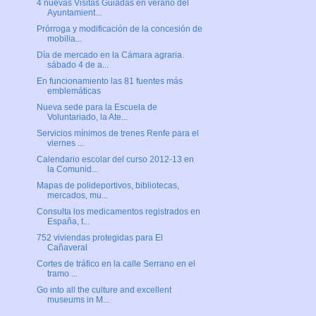
4 nuevas Visitas Guiadas en verano del
Ayuntamient...
Prórroga y modificación de la concesión de
mobilia...
Día de mercado en la Cámara agraria.
sábado 4 de a...
En funcionamiento las 81 fuentes más
emblemáticas
Nueva sede para la Escuela de
Voluntariado, la Ate...
Servicios mínimos de trenes Renfe para el
viernes ...
Calendario escolar del curso 2012-13 en
la Comunid...
Mapas de polideportivos, bibliotecas,
mercados, mu...
Consulta los medicamentos registrados en
España, t...
752 viviendas protegidas para El
Cañaveral
Cortes de tráfico en la calle Serrano en el
tramo ...
Go into all the culture and excellent
museums in M...