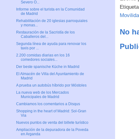
Severo O...
Etiquet
Informe sobre el turista en la Comunidad
de Madrid
Movilid
Rehabilitación de 20 iglesias parroquiales
y monas...
No ha
Restauración de la Sacristía de los
Caballeros del...
Segunda línea de ayuda para renovar los
Publi
taxis por ...
2.200 comidas diarias en los 16
comedores sociales...
Der beste spanische Küche in Madrid
El Almacén de Villa del Ayuntamiento de
Madrid
A prueba un autobús híbrido por Móstoles
La nueva web de los Mercados
Municipales de Madrid
Cambiamos los comentarios a Disqus
Shopping in the heart of Madrid: Sol-Gran
Via
Nuevos puntos de venta del billete turístico
Ampliación de la depuradora de la Poveda
en Arganda