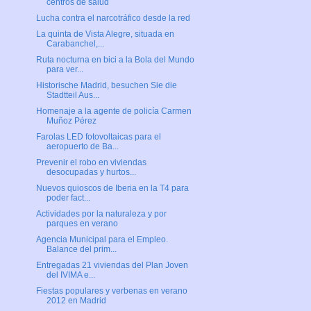
centros de salud
Lucha contra el narcotráfico desde la red
La quinta de Vista Alegre, situada en
Carabanchel,...
Ruta nocturna en bici a la Bola del Mundo
para ver...
Historische Madrid, besuchen Sie die
Stadtteil Aus...
Homenaje a la agente de policía Carmen
Muñoz Pérez
Farolas LED fotovoltaicas para el
aeropuerto de Ba...
Prevenir el robo en viviendas
desocupadas y hurtos...
Nuevos quioscos de Iberia en la T4 para
poder fact...
Actividades por la naturaleza y por
parques en verano
Agencia Municipal para el Empleo.
Balance del prim...
Entregadas 21 viviendas del Plan Joven
del IVIMA e...
Fiestas populares y verbenas en verano
2012 en Madrid