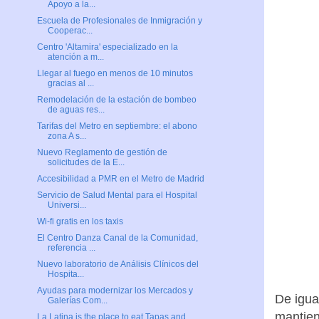
Apoyo a la...
Escuela de Profesionales de Inmigración y
Cooperac...
Centro 'Altamira' especializado en la
atención a m...
Llegar al fuego en menos de 10 minutos
gracias al ...
Remodelación de la estación de bombeo
de aguas res...
Tarifas del Metro en septiembre: el abono
zona A s...
Nuevo Reglamento de gestión de
solicitudes de la E...
Accesibilidad a PMR en el Metro de Madrid
Servicio de Salud Mental para el Hospital
Universi...
Wi-fi gratis en los taxis
El Centro Danza Canal de la Comunidad,
referencia ...
Nuevo laboratorio de Análisis Clínicos del
Hospita...
Ayudas para modernizar los Mercados y
De igua
Galerías Com...
mantien
La Latina is the place to eat Tapas and