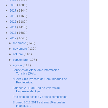
►
2018
( 1385 )
►
2017
( 1344 )
►
2016
( 1168 )
►
2015
( 1182 )
►
2014
( 1415 )
►
2013
( 1682 )
▼
2012
( 1648 )
►
diciembre
( 148 )
►
noviembre
( 130 )
►
octubre
( 118 )
►
septiembre
( 107 )
▼
agosto
( 117 )
Servicios de Atención e Información
Turística (SAI...
Nueva Guía Práctica de Comunidades de
Propietarios...
Balance 2011 de Red de Viveros de
Empresas del Ayu...
Reciclaje de aceites y grasas comestibles
El curso 2012/2013 estrena 10 escuelas
infantiles,...