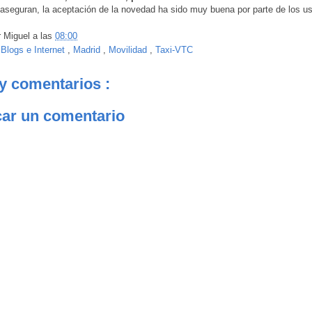
seguran, la aceptación de la novedad ha sido muy buena por parte de los us
r
Miguel
a las
08:00
:
Blogs e Internet
,
Madrid
,
Movilidad
,
Taxi-VTC
y comentarios :
car un comentario