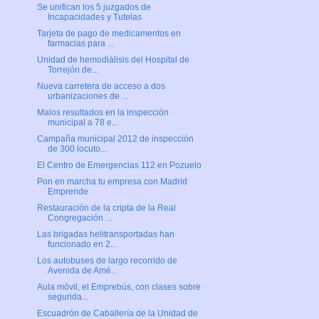
Se unifican los 5 juzgados de
Incapacidades y Tutelas
Tarjeta de pago de medicamentos en
farmacias para ...
Unidad de hemodiálisis del Hospital de
Torrejón de...
Nueva carretera de acceso a dos
urbanizaciones de ...
Malos resultados en la inspección
municipal a 78 e...
Campaña municipal 2012 de inspección
de 300 locuto...
El Centro de Emergencias 112 en Pozuelo
Pon en marcha tu empresa con Madrid
Emprende
Restauración de la cripta de la Real
Congregación ...
Las brigadas helitransportadas han
funcionado en 2...
Los autobuses de largo recorrido de
Avenida de Amé...
Aula móvil, el Emprebús, con clases sobre
segurida...
Escuadrón de Caballería de la Unidad de