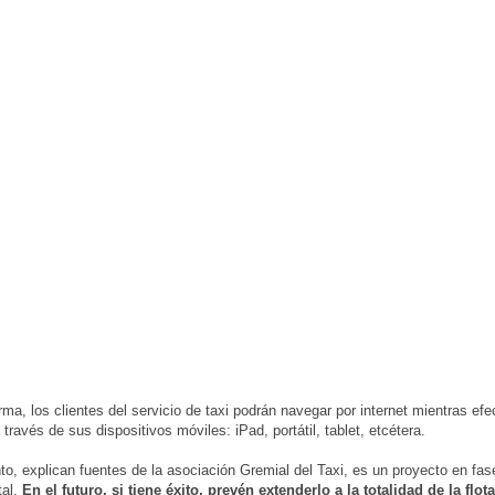
rma, los clientes del servicio de taxi podrán navegar por internet mientras efe
 través de sus dispositivos móviles: iPad, portátil, tablet, etcétera.
, explican fuentes de la asociación Gremial del Taxi, es un proyecto en fas
tal.
En el futuro, si tiene éxito, prevén extenderlo a la totalidad de la flota