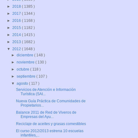
►
2018
( 1385 )
►
2017
( 1344 )
►
2016
( 1168 )
►
2015
( 1182 )
►
2014
( 1415 )
►
2013
( 1682 )
▼
2012
( 1648 )
►
diciembre
( 148 )
►
noviembre
( 130 )
►
octubre
( 118 )
►
septiembre
( 107 )
▼
agosto
( 117 )
Servicios de Atención e Información
Turística (SAI...
Nueva Guía Práctica de Comunidades de
Propietarios...
Balance 2011 de Red de Viveros de
Empresas del Ayu...
Reciclaje de aceites y grasas comestibles
El curso 2012/2013 estrena 10 escuelas
infantiles,...