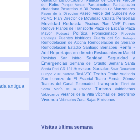
Palacio de Cibeles
Parque
Operación Mahou-Calderón
del Retiro
Parquímetros
Participación
Parque Ventas
ciudadana
Pasarelas M-30
Pasarelas río Manzanares
Paseo Verde del Suroeste A-5
Paseo de la Dirección
Personas
PDMC Plan Director de Movilidad Ciclista
Movilidad Reducida
Piscinas
Plan VIVE
Planes
Renove
Planos de Transporte
Plaza de España
Plaza
Política
Mayor
Promocionado
Podcast
Proyecto
Puentes históricos
Puerta del Sol
Canalejas
Rebajas
Remodelación de Atocha
Remodelación de Serrano
Renfe -
Remodelación Estadio Santiago Bernabéu
Adif
Reportajes en directo
Restaurantes en Madrid
Sanidad
Seguridad y
Revistas
San Isidro
Emergencias
Semana del Orgullo
Semana Santa
Servicios Sociales
Senda Real GR-124
Solar Decathlon
Teatro
Taxi-VTC
Teatro Auditorio
Europe 2010
Sorteos
San Lorenzo de El Escorial
Teatro Fernán Gómez
Transporte
Teatros del Canal
Telemadrid
Túnel de
ada antigua
Turismo
Valdebebas
Santa María de la Cabeza
Veranos de la Villa
Víctimas del terrorismo
Valdecarros
Vivienda
Zona Bajas Emisiones
Voluntarios
Visitas última semana