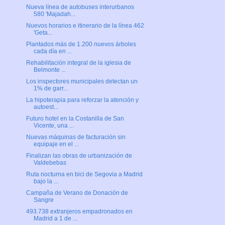
Nueva línea de autobuses interurbanos
580 'Majadah...
Nuevos horarios e itinerario de la línea 462
'Geta...
Plantados más de 1.200 nuevos árboles
cada día en ...
Rehabilitación integral de la iglesia de
Belmonte ...
Los inspectores municipales detectan un
1% de garr...
La hipoterapia para reforzar la atención y
autoest...
Futuro hotel en la Costanilla de San
Vicente, una ...
Nuevas máquinas de facturación sin
equipaje en el ...
Finalizan las obras de urbanización de
Valdebebas
Ruta nocturna en bici de Segovia a Madrid
bajo la ...
Campaña de Verano de Donación de
Sangre
493.738 extranjeros empadronados en
Madrid a 1 de ...