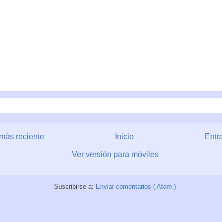
más reciente
Inicio
Entr
Ver versión para móviles
Suscribirse a:
Enviar comentarios ( Atom )