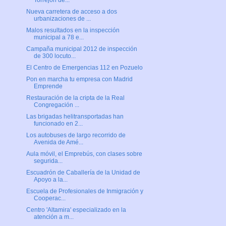
Torrejón de...
Nueva carretera de acceso a dos
urbanizaciones de ...
Malos resultados en la inspección
municipal a 78 e...
Campaña municipal 2012 de inspección
de 300 locuto...
El Centro de Emergencias 112 en Pozuelo
Pon en marcha tu empresa con Madrid
Emprende
Restauración de la cripta de la Real
Congregación ...
Las brigadas helitransportadas han
funcionado en 2...
Los autobuses de largo recorrido de
Avenida de Amé...
Aula móvil, el Emprebús, con clases sobre
segurida...
Escuadrón de Caballería de la Unidad de
Apoyo a la...
Escuela de Profesionales de Inmigración y
Cooperac...
Centro 'Altamira' especializado en la
atención a m...