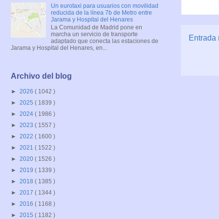
Un eurotaxi para usuarios con movilidad
reducida de la línea 7b de Metro entre
Jarama y Hospital del Henares
La Comunidad de Madrid pone en
marcha un servicio de transporte
Entrada 
adaptado que conecta las estaciones de
Jarama y Hospital del Henares, en...
Archivo del blog
►
2026
( 1042 )
►
2025
( 1839 )
►
2024
( 1986 )
►
2023
( 1557 )
►
2022
( 1600 )
►
2021
( 1522 )
►
2020
( 1526 )
►
2019
( 1339 )
►
2018
( 1385 )
►
2017
( 1344 )
►
2016
( 1168 )
►
2015
( 1182 )