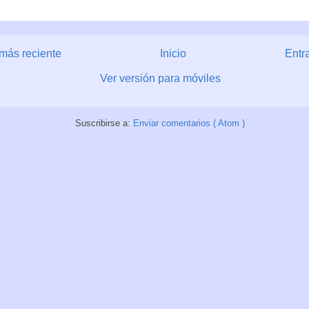
más reciente
Inicio
Entr
Ver versión para móviles
Suscribirse a:
Enviar comentarios ( Atom )