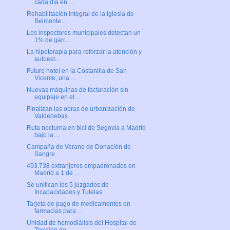
cada día en ...
Rehabilitación integral de la iglesia de
Belmonte ...
Los inspectores municipales detectan un
1% de garr...
La hipoterapia para reforzar la atención y
autoest...
Futuro hotel en la Costanilla de San
Vicente, una ...
Nuevas máquinas de facturación sin
equipaje en el ...
Finalizan las obras de urbanización de
Valdebebas
Ruta nocturna en bici de Segovia a Madrid
bajo la ...
Campaña de Verano de Donación de
Sangre
493.738 extranjeros empadronados en
Madrid a 1 de ...
Se unifican los 5 juzgados de
Incapacidades y Tutelas
Tarjeta de pago de medicamentos en
farmacias para ...
Unidad de hemodiálisis del Hospital de