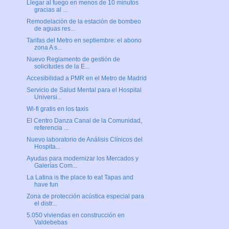
Llegar al fuego en menos de 10 minutos
gracias al ...
Remodelación de la estación de bombeo
de aguas res...
Tarifas del Metro en septiembre: el abono
zona A s...
Nuevo Reglamento de gestión de
solicitudes de la E...
Accesibilidad a PMR en el Metro de Madrid
Servicio de Salud Mental para el Hospital
Universi...
Wi-fi gratis en los taxis
El Centro Danza Canal de la Comunidad,
referencia ...
Nuevo laboratorio de Análisis Clínicos del
Hospita...
Ayudas para modernizar los Mercados y
Galerías Com...
La Latina is the place to eat Tapas and
have fun
Zona de protección acústica especial para
el distr...
5.050 viviendas en construcción en
Valdebebas