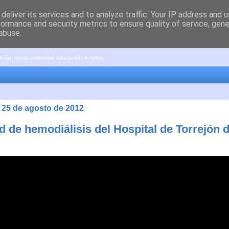
deliver its services and to analyze traffic. Your IP address and 
formance and security metrics to ensure quality of service, gen
abuse.
pación, medio ambiente, educación, empleo, ...
 25 de agosto de 2012
d de hemodiálisis del Hospital de Torrejón 