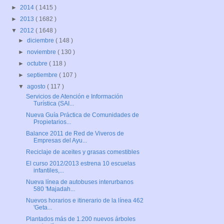
►
2014
( 1415 )
►
2013
( 1682 )
▼
2012
( 1648 )
►
diciembre
( 148 )
►
noviembre
( 130 )
►
octubre
( 118 )
►
septiembre
( 107 )
▼
agosto
( 117 )
Servicios de Atención e Información
Turística (SAI...
Nueva Guía Práctica de Comunidades de
Propietarios...
Balance 2011 de Red de Viveros de
Empresas del Ayu...
Reciclaje de aceites y grasas comestibles
El curso 2012/2013 estrena 10 escuelas
infantiles,...
Nueva línea de autobuses interurbanos
580 'Majadah...
Nuevos horarios e itinerario de la línea 462
'Geta...
Plantados más de 1.200 nuevos árboles