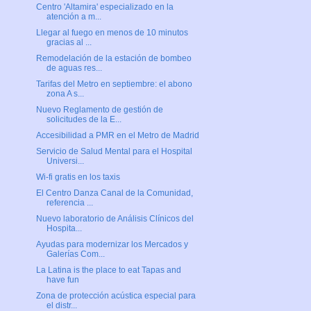
Centro 'Altamira' especializado en la
atención a m...
Llegar al fuego en menos de 10 minutos
gracias al ...
Remodelación de la estación de bombeo
de aguas res...
Tarifas del Metro en septiembre: el abono
zona A s...
Nuevo Reglamento de gestión de
solicitudes de la E...
Accesibilidad a PMR en el Metro de Madrid
Servicio de Salud Mental para el Hospital
Universi...
Wi-fi gratis en los taxis
El Centro Danza Canal de la Comunidad,
referencia ...
Nuevo laboratorio de Análisis Clínicos del
Hospita...
Ayudas para modernizar los Mercados y
Galerías Com...
La Latina is the place to eat Tapas and
have fun
Zona de protección acústica especial para
el distr...