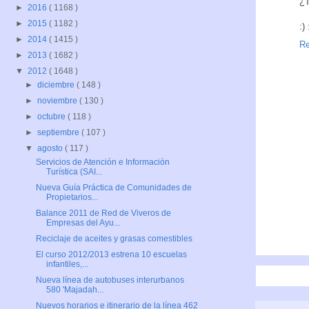
¿T
►
2016
( 1168 )
►
2015
( 1182 )
:) 
►
2014
( 1415 )
Re
►
2013
( 1682 )
▼
2012
( 1648 )
►
diciembre
( 148 )
►
noviembre
( 130 )
►
octubre
( 118 )
►
septiembre
( 107 )
▼
agosto
( 117 )
Servicios de Atención e Información
Turística (SAI...
Nueva Guía Práctica de Comunidades de
Propietarios...
Balance 2011 de Red de Viveros de
Empresas del Ayu...
Reciclaje de aceites y grasas comestibles
El curso 2012/2013 estrena 10 escuelas
infantiles,...
Nueva línea de autobuses interurbanos
580 'Majadah...
Nuevos horarios e itinerario de la línea 462