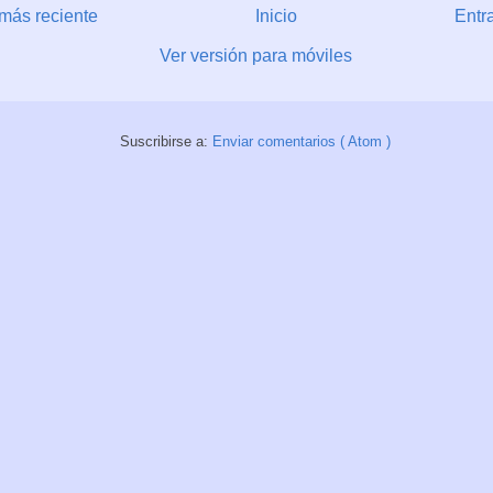
más reciente
Inicio
Entr
Ver versión para móviles
Suscribirse a:
Enviar comentarios ( Atom )