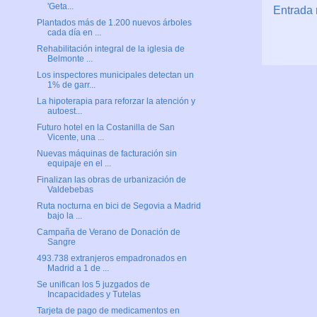
'Geta...
Entrada 
Plantados más de 1.200 nuevos árboles
cada día en ...
Rehabilitación integral de la iglesia de
Belmonte ...
Los inspectores municipales detectan un
1% de garr...
La hipoterapia para reforzar la atención y
autoest...
Futuro hotel en la Costanilla de San
Vicente, una ...
Nuevas máquinas de facturación sin
equipaje en el ...
Finalizan las obras de urbanización de
Valdebebas
Ruta nocturna en bici de Segovia a Madrid
bajo la ...
Campaña de Verano de Donación de
Sangre
493.738 extranjeros empadronados en
Madrid a 1 de ...
Se unifican los 5 juzgados de
Incapacidades y Tutelas
Tarjeta de pago de medicamentos en