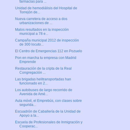
farmacias para ...
Unidad de hemodiálisis del Hospital de
Torrejón de...
Nueva carretera de acceso a dos
urbanizaciones de ...
Malos resultados en la inspección
municipal a 78 e...
Campaña municipal 2012 de inspección
de 300 locuto...
El Centro de Emergencias 112 en Pozuelo
Pon en marcha tu empresa con Madrid
Emprende
Restauración de la cripta de la Real
Congregación ...
Las brigadas helitransportadas han
funcionado en 2...
Los autobuses de largo recorrido de
Avenida de Amé...
Aula móvil, el Emprebús, con clases sobre
segurida...
Escuadrón de Caballería de la Unidad de
Apoyo a la...
Escuela de Profesionales de Inmigración y
Cooperac...