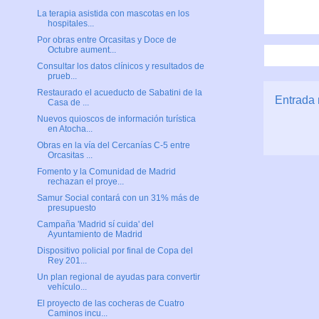
La terapia asistida con mascotas en los
hospitales...
Por obras entre Orcasitas y Doce de
Octubre aument...
Consultar los datos clínicos y resultados de
prueb...
Restaurado el acueducto de Sabatini de la
Entrada 
Casa de ...
Nuevos quioscos de información turística
en Atocha...
Obras en la vía del Cercanías C-5 entre
Orcasitas ...
Fomento y la Comunidad de Madrid
rechazan el proye...
Samur Social contará con un 31% más de
presupuesto
Campaña 'Madrid sí cuida' del
Ayuntamiento de Madrid
Dispositivo policial por final de Copa del
Rey 201...
Un plan regional de ayudas para convertir
vehículo...
El proyecto de las cocheras de Cuatro
Caminos incu...