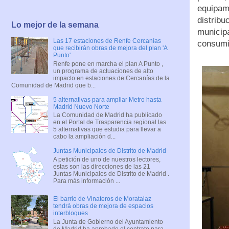
equipam
distribu
Lo mejor de la semana
municip
Las 17 estaciones de Renfe Cercanías
consumi
que recibirán obras de mejora del plan 'A
Punto'
Renfe pone en marcha el plan A Punto ,
un programa de actuaciones de alto
impacto en estaciones de Cercanías de la
Comunidad de Madrid que b...
5 alternativas para ampliar Metro hasta
Madrid Nuevo Norte
La Comunidad de Madrid ha publicado
en el Portal de Trasparencia regional las
5 alternativas que estudia para llevar a
cabo la ampliación d...
Juntas Municipales de Distrito de Madrid
A petición de uno de nuestros lectores,
estas son las direcciones de las 21
Juntas Municipales de Distrito de Madrid .
Para más información ...
El barrio de Vinateros de Moratalaz
tendrá obras de mejora de espacios
interbloques
La Junta de Gobierno del Ayuntamiento
de Madrid ha aprobado el contrato para