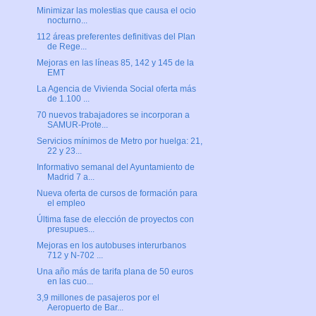
Minimizar las molestias que causa el ocio
nocturno...
112 áreas preferentes definitivas del Plan
de Rege...
Mejoras en las líneas 85, 142 y 145 de la
EMT
La Agencia de Vivienda Social oferta más
de 1.100 ...
70 nuevos trabajadores se incorporan a
SAMUR-Prote...
Servicios mínimos de Metro por huelga: 21,
22 y 23...
Informativo semanal del Ayuntamiento de
Madrid 7 a...
Nueva oferta de cursos de formación para
el empleo
Última fase de elección de proyectos con
presupues...
Mejoras en los autobuses interurbanos
712 y N-702 ...
Una año más de tarifa plana de 50 euros
en las cuo...
3,9 millones de pasajeros por el
Aeropuerto de Bar...