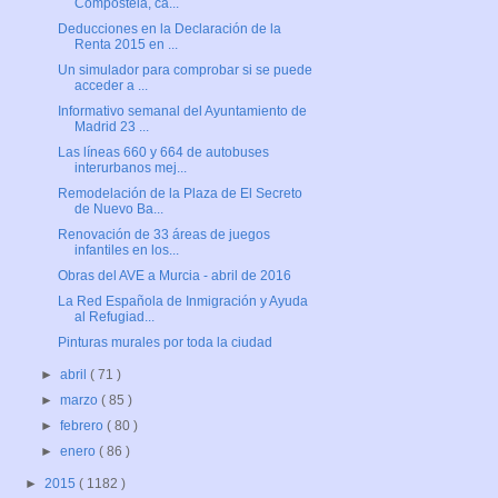
Compostela, ca...
Deducciones en la Declaración de la
Renta 2015 en ...
Un simulador para comprobar si se puede
acceder a ...
Informativo semanal del Ayuntamiento de
Madrid 23 ...
Las líneas 660 y 664 de autobuses
interurbanos mej...
Remodelación de la Plaza de El Secreto
de Nuevo Ba...
Renovación de 33 áreas de juegos
infantiles en los...
Obras del AVE a Murcia - abril de 2016
La Red Española de Inmigración y Ayuda
al Refugiad...
Pinturas murales por toda la ciudad
►
abril
( 71 )
►
marzo
( 85 )
►
febrero
( 80 )
►
enero
( 86 )
►
2015
( 1182 )