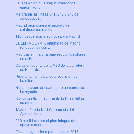
Fallece Antonio Fabregat, creador de
espormadrid
Mejora en las líneas 641, 642 y 643 de
autobuses i...
Madrid promociona el modelo de
colaboración públic...
110 nuevos taxis eléctricos para Madrid
La EMT y CERMI Comunidad de Madrid
renuevan su con...
Medidas en marcha para reducir los olores
en el En...
Obras en puente de la M30 de la carretera
de El Pardo
Programa municipal de prevención del
botellón
Rehabilitación del parque de bomberos de
Lozoyuela
Nuevo servicio nocturno de la línea 468 de
autobus...
'Madrid, Puerta Norte' propuesta del
Ayuntamiento ...
288 medidas para el plan integral de
apoyo a la fa...
Cheques guardería para el curso 2016-