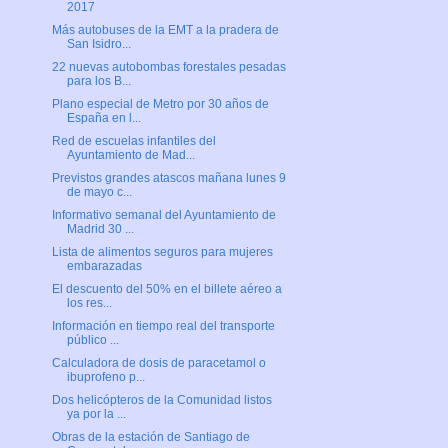
2017
Más autobuses de la EMT a la pradera de
San Isidro...
22 nuevas autobombas forestales pesadas
para los B...
Plano especial de Metro por 30 años de
España en l...
Red de escuelas infantiles del
Ayuntamiento de Mad...
Previstos grandes atascos mañana lunes 9
de mayo c...
Informativo semanal del Ayuntamiento de
Madrid 30 ...
Lista de alimentos seguros para mujeres
embarazadas
El descuento del 50% en el billete aéreo a
los res...
Información en tiempo real del transporte
público ...
Calculadora de dosis de paracetamol o
ibuprofeno p...
Dos helicópteros de la Comunidad listos
ya por la ...
Obras de la estación de Santiago de