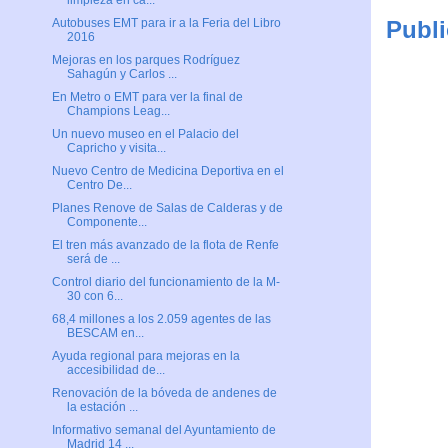
limpieza en ca...
Publi
Autobuses EMT para ir a la Feria del Libro
2016
Mejoras en los parques Rodríguez
Sahagún y Carlos ...
En Metro o EMT para ver la final de
Champions Leag...
Un nuevo museo en el Palacio del
Capricho y visita...
Nuevo Centro de Medicina Deportiva en el
Centro De...
Planes Renove de Salas de Calderas y de
Componente...
El tren más avanzado de la flota de Renfe
será de ...
Control diario del funcionamiento de la M-
30 con 6...
68,4 millones a los 2.059 agentes de las
BESCAM en...
Ayuda regional para mejoras en la
accesibilidad de...
Renovación de la bóveda de andenes de
la estación ...
Informativo semanal del Ayuntamiento de
Madrid 14 ...