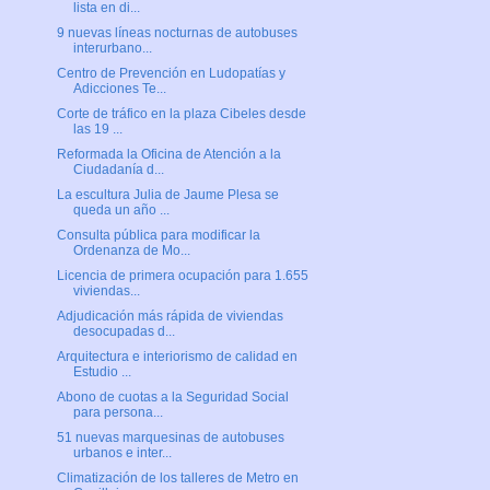
lista en di...
9 nuevas líneas nocturnas de autobuses
interurbano...
Centro de Prevención en Ludopatías y
Adicciones Te...
Corte de tráfico en la plaza Cibeles desde
las 19 ...
Reformada la Oficina de Atención a la
Ciudadanía d...
La escultura Julia de Jaume Plesa se
queda un año ...
Consulta pública para modificar la
Ordenanza de Mo...
Licencia de primera ocupación para 1.655
viviendas...
Adjudicación más rápida de viviendas
desocupadas d...
Arquitectura e interiorismo de calidad en
Estudio ...
Abono de cuotas a la Seguridad Social
para persona...
51 nuevas marquesinas de autobuses
urbanos e inter...
Climatización de los talleres de Metro en