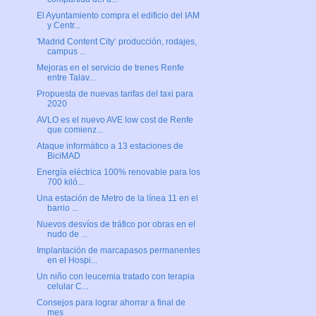
El Ayuntamiento compra el edificio del IAM
y Centr...
'Madrid Content City’ producción, rodajes,
campus ...
Mejoras en el servicio de trenes Renfe
entre Talav...
Propuesta de nuevas tarifas del taxi para
2020
AVLO es el nuevo AVE low cost de Renfe
que comienz...
Ataque informático a 13 estaciones de
BiciMAD
Energía eléctrica 100% renovable para los
700 kiló...
Una estación de Metro de la línea 11 en el
barrio ...
Nuevos desvíos de tráfico por obras en el
nudo de ...
Implantación de marcapasos permanentes
en el Hospi...
Un niño con leucemia tratado con terapia
celular C...
Consejos para lograr ahorrar a final de
mes