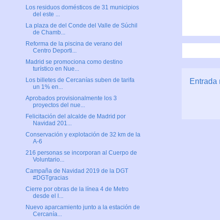
Los residuos domésticos de 31 municipios
del este ...
La plaza de del Conde del Valle de Súchil
de Chamb...
Reforma de la piscina de verano del
Centro Deporti...
Madrid se promociona como destino
turístico en Nue...
Los billetes de Cercanías suben de tarifa
Entrada 
un 1% en...
Aprobados provisionalmente los 3
proyectos del nue...
Felicitación del alcalde de Madrid por
Navidad 201...
Conservación y explotación de 32 km de la
A-6
216 personas se incorporan al Cuerpo de
Voluntario...
Campaña de Navidad 2019 de la DGT
#DGTgracias
Cierre por obras de la línea 4 de Metro
desde el l...
Nuevo aparcamiento junto a la estación de
Cercanía...