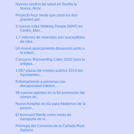
Nuevos centros de salud en Sevilla la
Nueva, Alcor...
Proyecto Arco Verde que unirá los tres
grandes par...
2 nuevas rutas Walking People (WAP) en
Centro, Mon...
1,7 millones de viviendas son susceptibles
de obra...
Un nuevo aparcamiento disuasorio junto a
la estaci...
Concurso 'Reinventing Cities 2020' para la
antigua...
1.687 plazas de empleo público 2019 del
Ayuntamien...
Entrenamiento a personas con
discapacidad intelect...
98 nuevos agentes en la 50 promoción del
cuerpo de...
Nuevo hospital de día para trastornos de la
person...
El ferrocarril Renfe como modo de
transporte de vi...
Prórroga del Convenio de la Cañada Real
Galiana