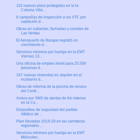
110 nuevos pisos protegidos en la la
Colonia Villa...
6 campañas de inspección a los VTC por
captación d...
Obras en cubiertas, fachadas y corrales de
Las Ventas
El Aeropuerto de Barajas registró un
crecimiento d...
Servicios mínimos por huelga en la EMT.
Viernes 13...
Una oficina de empleo móvil para 25.500
personas d...
187 nuevas viviendas en alquiler en el
ecobarrio d...
Obras de reforma de la piscina de verano
del Centr...
Avisos por SMS de alertas de frío intenso
en la Co...
Dispositivo de seguridad del partido
Atlético de ...
Plan Nevadas 2019-20 en las carreteras
regionales ...
Servicios mínimos por huelga en la EMT.
Miércoles ...