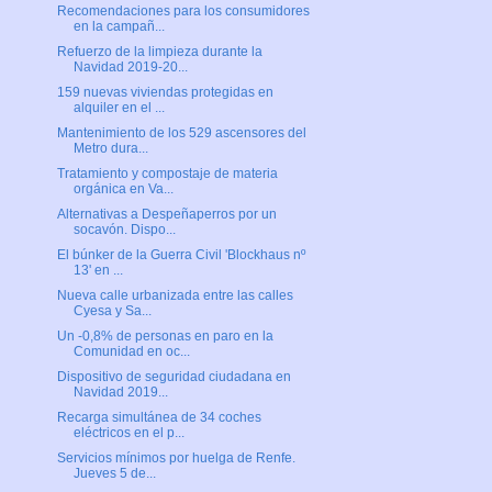
Recomendaciones para los consumidores
en la campañ...
Refuerzo de la limpieza durante la
Navidad 2019-20...
159 nuevas viviendas protegidas en
alquiler en el ...
Mantenimiento de los 529 ascensores del
Metro dura...
Tratamiento y compostaje de materia
orgánica en Va...
Alternativas a Despeñaperros por un
socavón. Dispo...
El búnker de la Guerra Civil 'Blockhaus nº
13' en ...
Nueva calle urbanizada entre las calles
Cyesa y Sa...
Un -0,8% de personas en paro en la
Comunidad en oc...
Dispositivo de seguridad ciudadana en
Navidad 2019...
Recarga simultánea de 34 coches
eléctricos en el p...
Servicios mínimos por huelga de Renfe.
Jueves 5 de...