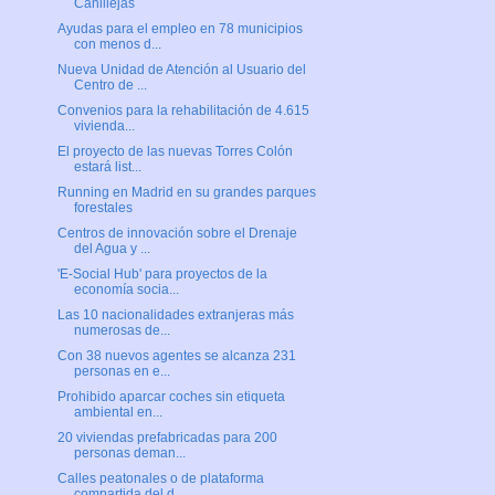
Canillejas
Ayudas para el empleo en 78 municipios
con menos d...
Nueva Unidad de Atención al Usuario del
Centro de ...
Convenios para la rehabilitación de 4.615
vivienda...
El proyecto de las nuevas Torres Colón
estará list...
Running en Madrid en su grandes parques
forestales
Centros de innovación sobre el Drenaje
del Agua y ...
'E-Social Hub' para proyectos de la
economía socia...
Las 10 nacionalidades extranjeras más
numerosas de...
Con 38 nuevos agentes se alcanza 231
personas en e...
Prohibido aparcar coches sin etiqueta
ambiental en...
20 viviendas prefabricadas para 200
personas deman...
Calles peatonales o de plataforma
compartida del d...