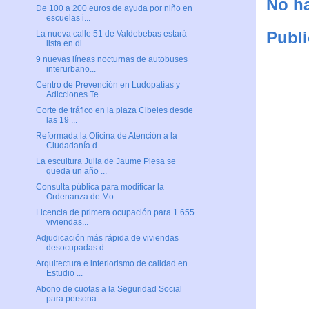
No ha
De 100 a 200 euros de ayuda por niño en
escuelas i...
Publi
La nueva calle 51 de Valdebebas estará
lista en di...
9 nuevas líneas nocturnas de autobuses
interurbano...
Centro de Prevención en Ludopatías y
Adicciones Te...
Corte de tráfico en la plaza Cibeles desde
las 19 ...
Reformada la Oficina de Atención a la
Ciudadanía d...
La escultura Julia de Jaume Plesa se
queda un año ...
Consulta pública para modificar la
Ordenanza de Mo...
Licencia de primera ocupación para 1.655
viviendas...
Adjudicación más rápida de viviendas
desocupadas d...
Arquitectura e interiorismo de calidad en
Estudio ...
Abono de cuotas a la Seguridad Social
para persona...