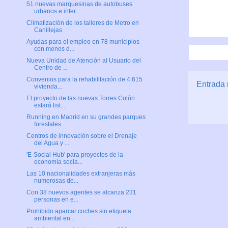
51 nuevas marquesinas de autobuses
urbanos e inter...
Climatización de los talleres de Metro en
Canillejas
Ayudas para el empleo en 78 municipios
con menos d...
Nueva Unidad de Atención al Usuario del
Centro de ...
Convenios para la rehabilitación de 4.615
Entrada 
vivienda...
El proyecto de las nuevas Torres Colón
estará list...
Running en Madrid en su grandes parques
forestales
Centros de innovación sobre el Drenaje
del Agua y ...
'E-Social Hub' para proyectos de la
economía socia...
Las 10 nacionalidades extranjeras más
numerosas de...
Con 38 nuevos agentes se alcanza 231
personas en e...
Prohibido aparcar coches sin etiqueta
ambiental en...