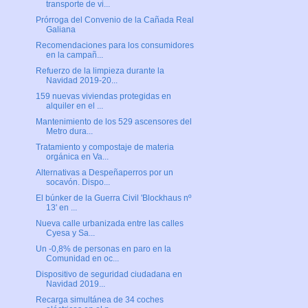
transporte de vi...
Prórroga del Convenio de la Cañada Real
Galiana
Recomendaciones para los consumidores
en la campañ...
Refuerzo de la limpieza durante la
Navidad 2019-20...
159 nuevas viviendas protegidas en
alquiler en el ...
Mantenimiento de los 529 ascensores del
Metro dura...
Tratamiento y compostaje de materia
orgánica en Va...
Alternativas a Despeñaperros por un
socavón. Dispo...
El búnker de la Guerra Civil 'Blockhaus nº
13' en ...
Nueva calle urbanizada entre las calles
Cyesa y Sa...
Un -0,8% de personas en paro en la
Comunidad en oc...
Dispositivo de seguridad ciudadana en
Navidad 2019...
Recarga simultánea de 34 coches