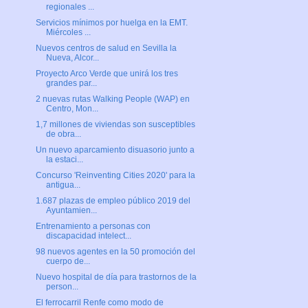
regionales ...
Servicios mínimos por huelga en la EMT.
Miércoles ...
Nuevos centros de salud en Sevilla la
Nueva, Alcor...
Proyecto Arco Verde que unirá los tres
grandes par...
2 nuevas rutas Walking People (WAP) en
Centro, Mon...
1,7 millones de viviendas son susceptibles
de obra...
Un nuevo aparcamiento disuasorio junto a
la estaci...
Concurso 'Reinventing Cities 2020' para la
antigua...
1.687 plazas de empleo público 2019 del
Ayuntamien...
Entrenamiento a personas con
discapacidad intelect...
98 nuevos agentes en la 50 promoción del
cuerpo de...
Nuevo hospital de día para trastornos de la
person...
El ferrocarril Renfe como modo de