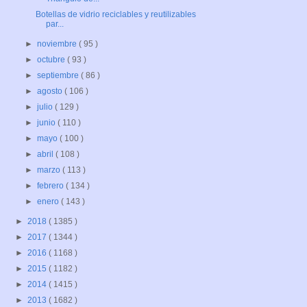
Botellas de vidrio reciclables y reutilizables
par...
►
noviembre
( 95 )
►
octubre
( 93 )
►
septiembre
( 86 )
►
agosto
( 106 )
►
julio
( 129 )
►
junio
( 110 )
►
mayo
( 100 )
►
abril
( 108 )
►
marzo
( 113 )
►
febrero
( 134 )
►
enero
( 143 )
►
2018
( 1385 )
►
2017
( 1344 )
►
2016
( 1168 )
►
2015
( 1182 )
►
2014
( 1415 )
►
2013
( 1682 )