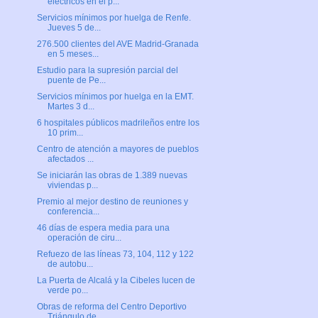
eléctricos en el p...
Servicios mínimos por huelga de Renfe.
Jueves 5 de...
276.500 clientes del AVE Madrid-Granada
en 5 meses...
Estudio para la supresión parcial del
puente de Pe...
Servicios mínimos por huelga en la EMT.
Martes 3 d...
6 hospitales públicos madrileños entre los
10 prim...
Centro de atención a mayores de pueblos
afectados ...
Se iniciarán las obras de 1.389 nuevas
viviendas p...
Premio al mejor destino de reuniones y
conferencia...
46 días de espera media para una
operación de ciru...
Refuezo de las líneas 73, 104, 112 y 122
de autobu...
La Puerta de Alcalá y la Cibeles lucen de
verde po...
Obras de reforma del Centro Deportivo
Triángulo de...