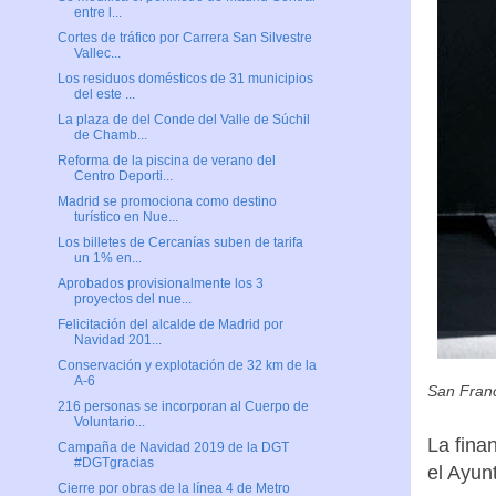
entre l...
Cortes de tráfico por Carrera San Silvestre
Vallec...
Los residuos domésticos de 31 municipios
del este ...
La plaza de del Conde del Valle de Súchil
de Chamb...
Reforma de la piscina de verano del
Centro Deporti...
Madrid se promociona como destino
turístico en Nue...
Los billetes de Cercanías suben de tarifa
un 1% en...
Aprobados provisionalmente los 3
proyectos del nue...
Felicitación del alcalde de Madrid por
Navidad 201...
Conservación y explotación de 32 km de la
A-6
San Franc
216 personas se incorporan al Cuerpo de
Voluntario...
La fina
Campaña de Navidad 2019 de la DGT
#DGTgracias
el Ayun
Cierre por obras de la línea 4 de Metro