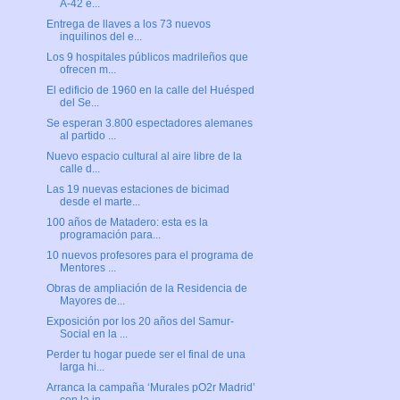
A-42 e...
Entrega de llaves a los 73 nuevos
inquilinos del e...
Los 9 hospitales públicos madrileños que
ofrecen m...
El edificio de 1960 en la calle del Huésped
del Se...
Se esperan 3.800 espectadores alemanes
al partido ...
Nuevo espacio cultural al aire libre de la
calle d...
Las 19 nuevas estaciones de bicimad
desde el marte...
100 años de Matadero: esta es la
programación para...
10 nuevos profesores para el programa de
Mentores ...
Obras de ampliación de la Residencia de
Mayores de...
Exposición por los 20 años del Samur-
Social en la ...
Perder tu hogar puede ser el final de una
larga hi...
Arranca la campaña ‘Murales pO2r Madrid’