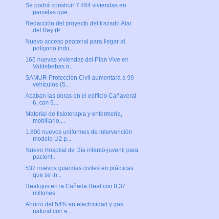
Se podrá construir 7.464 viviendas en
parcelas que...
Redacción del proyecto del trazado Alar
del Rey (P...
Nuevo acceso peatonal para llegar al
polígono indu...
166 nuevas viviendas del Plan Vive en
Valdebebas n...
SAMUR-Protección Civil aumentará a 99
vehículos (S...
Acaban las obras en el edificio Cañaveral
6, con 9...
Material de fisioterapia y enfermería,
mobiliario,...
1.800 nuevos uniformes de intervención
modelo U2 p...
Nuevo Hospital de Día infanto-juvenil para
pacient...
532 nuevos guardias civiles en prácticas
que se in...
Realojos en la Cañada Real con 8,37
millones
Ahorro del 54% en electricidad y gas
natural con e...