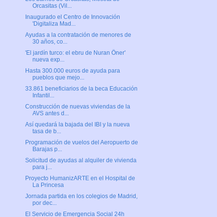
Orcasitas (Vil...
Inaugurado el Centro de Innovación
'Digitaliza Mad...
Ayudas a la contratación de menores de
30 años, co...
'El jardín turco: el ebru de Nuran Öner'
nueva exp...
Hasta 300.000 euros de ayuda para
pueblos que mejo...
33.861 beneficiarios de la beca Educación
Infantil...
Construcción de nuevas viviendas de la
AVS antes d...
Así quedará la bajada del IBI y la nueva
tasa de b...
Programación de vuelos del Aeropuerto de
Barajas p...
Solicitud de ayudas al alquiler de vivienda
para j...
Proyecto HumanizARTE en el Hospital de
La Princesa
Jornada partida en los colegios de Madrid,
por dec...
El Servicio de Emergencia Social 24h