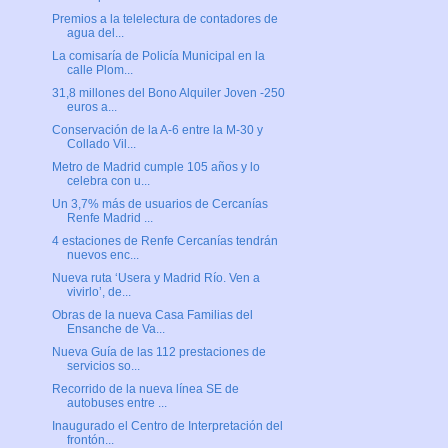
Premios a la telelectura de contadores de
agua del...
La comisaría de Policía Municipal en la
calle Plom...
31,8 millones del Bono Alquiler Joven -250
euros a...
Conservación de la A-6 entre la M-30 y
Collado Vil...
Metro de Madrid cumple 105 años y lo
celebra con u...
Un 3,7% más de usuarios de Cercanías
Renfe Madrid ...
4 estaciones de Renfe Cercanías tendrán
nuevos enc...
Nueva ruta ‘Usera y Madrid Río. Ven a
vivirlo’, de...
Obras de la nueva Casa Familias del
Ensanche de Va...
Nueva Guía de las 112 prestaciones de
servicios so...
Recorrido de la nueva línea SE de
autobuses entre ...
Inaugurado el Centro de Interpretación del
frontón...