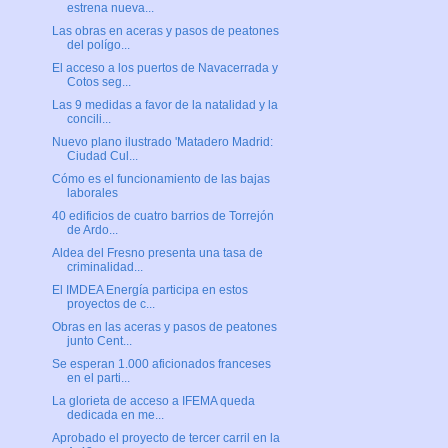
estrena nueva...
Las obras en aceras y pasos de peatones
del polígo...
El acceso a los puertos de Navacerrada y
Cotos seg...
Las 9 medidas a favor de la natalidad y la
concili...
Nuevo plano ilustrado 'Matadero Madrid:
Ciudad Cul...
Cómo es el funcionamiento de las bajas
laborales
40 edificios de cuatro barrios de Torrejón
de Ardo...
Aldea del Fresno presenta una tasa de
criminalidad...
El IMDEA Energía participa en estos
proyectos de c...
Obras en las aceras y pasos de peatones
junto Cent...
Se esperan 1.000 aficionados franceses
en el parti...
La glorieta de acceso a IFEMA queda
dedicada en me...
Aprobado el proyecto de tercer carril en la