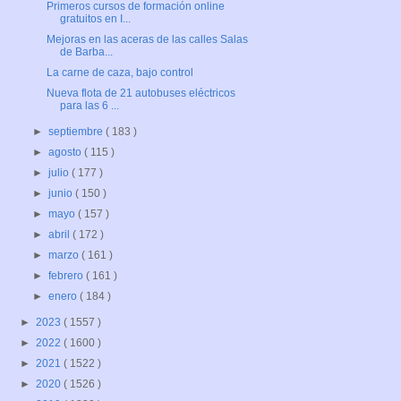
Primeros cursos de formación online
gratuitos en I...
Mejoras en las aceras de las calles Salas
de Barba...
La carne de caza, bajo control
Nueva flota de 21 autobuses eléctricos
para las 6 ...
►
septiembre
( 183 )
►
agosto
( 115 )
►
julio
( 177 )
►
junio
( 150 )
►
mayo
( 157 )
►
abril
( 172 )
►
marzo
( 161 )
►
febrero
( 161 )
►
enero
( 184 )
►
2023
( 1557 )
►
2022
( 1600 )
►
2021
( 1522 )
►
2020
( 1526 )