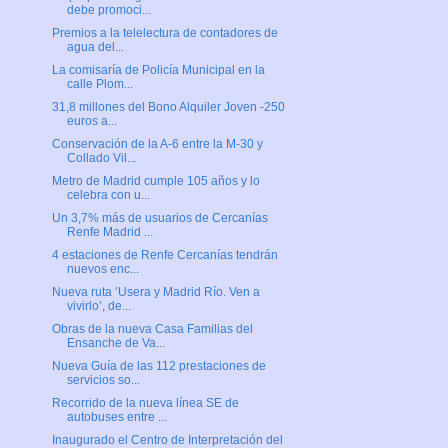
debe promoci...
Premios a la telelectura de contadores de
agua del...
La comisaría de Policía Municipal en la
calle Plom...
31,8 millones del Bono Alquiler Joven -250
euros a...
Conservación de la A-6 entre la M-30 y
Collado Vil...
Metro de Madrid cumple 105 años y lo
celebra con u...
Un 3,7% más de usuarios de Cercanías
Renfe Madrid ...
4 estaciones de Renfe Cercanías tendrán
nuevos enc...
Nueva ruta ‘Usera y Madrid Río. Ven a
vivirlo’, de...
Obras de la nueva Casa Familias del
Ensanche de Va...
Nueva Guía de las 112 prestaciones de
servicios so...
Recorrido de la nueva línea SE de
autobuses entre ...
Inaugurado el Centro de Interpretación del