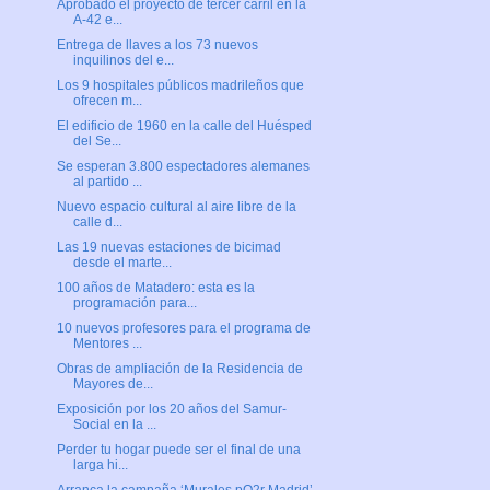
Aprobado el proyecto de tercer carril en la
A-42 e...
Entrega de llaves a los 73 nuevos
inquilinos del e...
Los 9 hospitales públicos madrileños que
ofrecen m...
El edificio de 1960 en la calle del Huésped
del Se...
Se esperan 3.800 espectadores alemanes
al partido ...
Nuevo espacio cultural al aire libre de la
calle d...
Las 19 nuevas estaciones de bicimad
desde el marte...
100 años de Matadero: esta es la
programación para...
10 nuevos profesores para el programa de
Mentores ...
Obras de ampliación de la Residencia de
Mayores de...
Exposición por los 20 años del Samur-
Social en la ...
Perder tu hogar puede ser el final de una
larga hi...