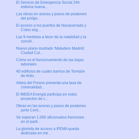
El Servicio de Emergencia Social 24h
estrena nueva...
Las obras en aceras y pasos de peatones
del polígo...
El acceso a los puertos de Navacerrada y
Cotos seg...
Las 9 medidas a favor de la natalidad y la
concili...
Nuevo plano ilustrado 'Matadero Madrid:
Ciudad Cul...
Cómo es el funcionamiento de las bajas
laborales
40 edificios de cuatro barrios de Torrejón
de Ardo...
Aldea del Fresno presenta una tasa de
criminalidad...
El IMDEA Energía participa en estos
proyectos de c...
Obras en las aceras y pasos de peatones
junto Cent...
Se esperan 1.000 aficionados franceses
en el parti...
La glorieta de acceso a IFEMA queda
dedicada en me...