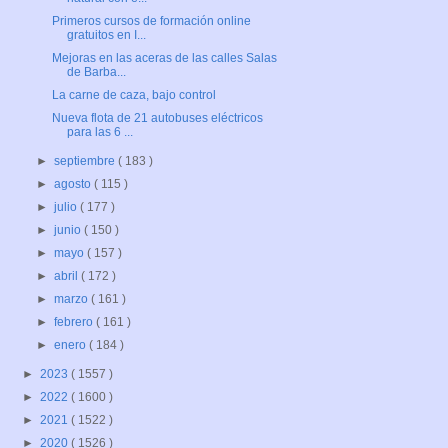
Primeros cursos de formación online
gratuitos en I...
Mejoras en las aceras de las calles Salas
de Barba...
La carne de caza, bajo control
Nueva flota de 21 autobuses eléctricos
para las 6 ...
►
septiembre
( 183 )
►
agosto
( 115 )
►
julio
( 177 )
►
junio
( 150 )
►
mayo
( 157 )
►
abril
( 172 )
►
marzo
( 161 )
►
febrero
( 161 )
►
enero
( 184 )
►
2023
( 1557 )
►
2022
( 1600 )
►
2021
( 1522 )
►
2020
( 1526 )