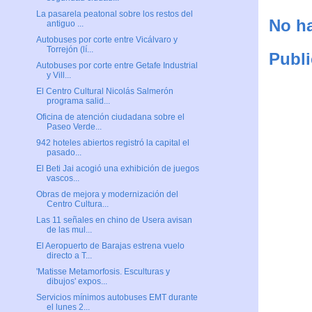
La pasarela peatonal sobre los restos del
No ha
antiguo ...
Autobuses por corte entre Vicálvaro y
Torrejón (lí...
Publi
Autobuses por corte entre Getafe Industrial
y Vill...
El Centro Cultural Nicolás Salmerón
programa salid...
Oficina de atención ciudadana sobre el
Paseo Verde...
942 hoteles abiertos registró la capital el
pasado...
El Beti Jai acogió una exhibición de juegos
vascos...
Obras de mejora y modernización del
Centro Cultura...
Las 11 señales en chino de Usera avisan
de las mul...
El Aeropuerto de Barajas estrena vuelo
directo a T...
'Matisse Metamorfosis. Esculturas y
dibujos' expos...
Servicios mínimos autobuses EMT durante
el lunes 2...