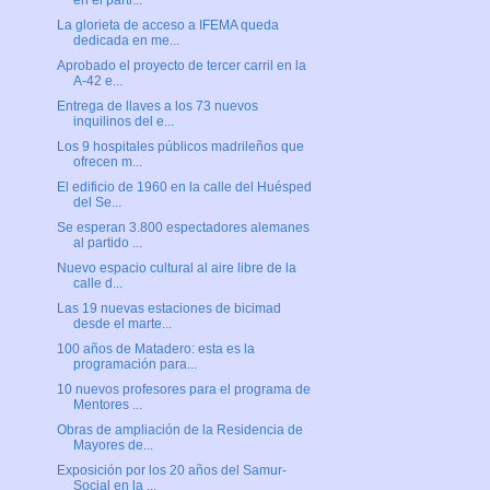
en el parti...
La glorieta de acceso a IFEMA queda
dedicada en me...
Aprobado el proyecto de tercer carril en la
A-42 e...
Entrega de llaves a los 73 nuevos
inquilinos del e...
Los 9 hospitales públicos madrileños que
ofrecen m...
El edificio de 1960 en la calle del Huésped
del Se...
Se esperan 3.800 espectadores alemanes
al partido ...
Nuevo espacio cultural al aire libre de la
calle d...
Las 19 nuevas estaciones de bicimad
desde el marte...
100 años de Matadero: esta es la
programación para...
10 nuevos profesores para el programa de
Mentores ...
Obras de ampliación de la Residencia de
Mayores de...
Exposición por los 20 años del Samur-
Social en la ...