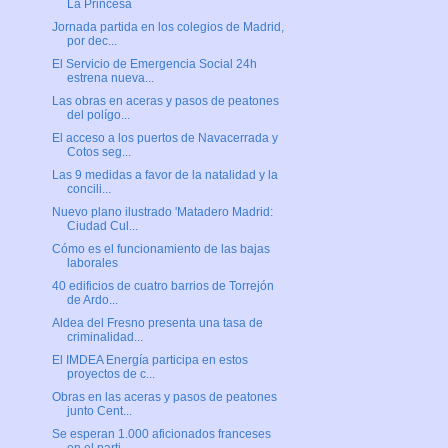
La Princesa
Jornada partida en los colegios de Madrid,
por dec...
El Servicio de Emergencia Social 24h
estrena nueva...
Las obras en aceras y pasos de peatones
del polígo...
El acceso a los puertos de Navacerrada y
Cotos seg...
Las 9 medidas a favor de la natalidad y la
concili...
Nuevo plano ilustrado 'Matadero Madrid:
Ciudad Cul...
Cómo es el funcionamiento de las bajas
laborales
40 edificios de cuatro barrios de Torrejón
de Ardo...
Aldea del Fresno presenta una tasa de
criminalidad...
El IMDEA Energía participa en estos
proyectos de c...
Obras en las aceras y pasos de peatones
junto Cent...
Se esperan 1.000 aficionados franceses