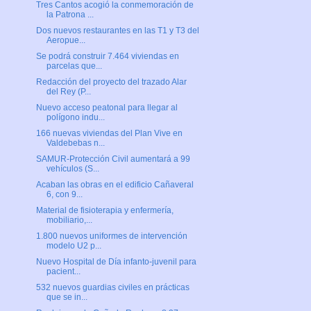
Tres Cantos acogió la conmemoración de
la Patrona ...
Dos nuevos restaurantes en las T1 y T3 del
Aeropue...
Se podrá construir 7.464 viviendas en
parcelas que...
Redacción del proyecto del trazado Alar
del Rey (P...
Nuevo acceso peatonal para llegar al
polígono indu...
166 nuevas viviendas del Plan Vive en
Valdebebas n...
SAMUR-Protección Civil aumentará a 99
vehículos (S...
Acaban las obras en el edificio Cañaveral
6, con 9...
Material de fisioterapia y enfermería,
mobiliario,...
1.800 nuevos uniformes de intervención
modelo U2 p...
Nuevo Hospital de Día infanto-juvenil para
pacient...
532 nuevos guardias civiles en prácticas
que se in...