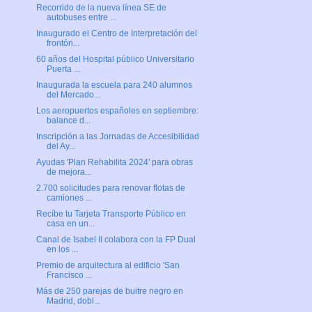
Recorrido de la nueva línea SE de
autobuses entre ...
Inaugurado el Centro de Interpretación del
frontón...
60 años del Hospital público Universitario
Puerta ...
Inaugurada la escuela para 240 alumnos
del Mercado...
Los aeropuertos españoles en septiembre:
balance d...
Inscripción a las Jornadas de Accesibilidad
del Ay...
Ayudas 'Plan Rehabilita 2024' para obras
de mejora...
2.700 solicitudes para renovar flotas de
camiones ...
Recíbe tu Tarjeta Transporte Público en
casa en un...
Canal de Isabel II colabora con la FP Dual
en los ...
Premio de arquitectura al edificio 'San
Francisco ...
Más de 250 parejas de buitre negro en
Madrid, dobl...