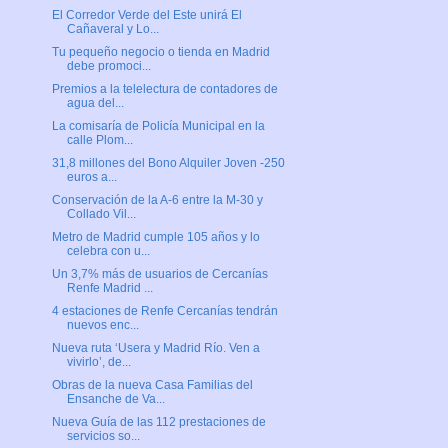
El Corredor Verde del Este unirá El
Cañaveral y Lo...
Tu pequeño negocio o tienda en Madrid
debe promoci...
Premios a la telelectura de contadores de
agua del...
La comisaría de Policía Municipal en la
calle Plom...
31,8 millones del Bono Alquiler Joven -250
euros a...
Conservación de la A-6 entre la M-30 y
Collado Vil...
Metro de Madrid cumple 105 años y lo
celebra con u...
Un 3,7% más de usuarios de Cercanías
Renfe Madrid ...
4 estaciones de Renfe Cercanías tendrán
nuevos enc...
Nueva ruta ‘Usera y Madrid Río. Ven a
vivirlo’, de...
Obras de la nueva Casa Familias del
Ensanche de Va...
Nueva Guía de las 112 prestaciones de
servicios so...