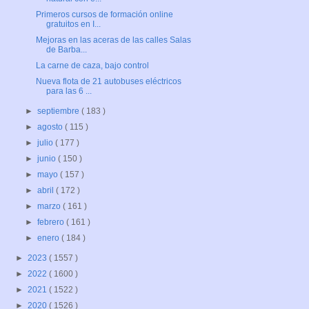
Primeros cursos de formación online
gratuitos en I...
Mejoras en las aceras de las calles Salas
de Barba...
La carne de caza, bajo control
Nueva flota de 21 autobuses eléctricos
para las 6 ...
►
septiembre
( 183 )
►
agosto
( 115 )
►
julio
( 177 )
►
junio
( 150 )
►
mayo
( 157 )
►
abril
( 172 )
►
marzo
( 161 )
►
febrero
( 161 )
►
enero
( 184 )
►
2023
( 1557 )
►
2022
( 1600 )
►
2021
( 1522 )
►
2020
( 1526 )