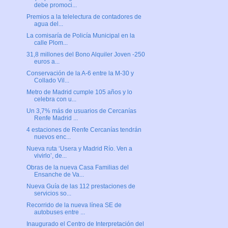
debe promoci...
Premios a la telelectura de contadores de
agua del...
La comisaría de Policía Municipal en la
calle Plom...
31,8 millones del Bono Alquiler Joven -250
euros a...
Conservación de la A-6 entre la M-30 y
Collado Vil...
Metro de Madrid cumple 105 años y lo
celebra con u...
Un 3,7% más de usuarios de Cercanías
Renfe Madrid ...
4 estaciones de Renfe Cercanías tendrán
nuevos enc...
Nueva ruta ‘Usera y Madrid Río. Ven a
vivirlo’, de...
Obras de la nueva Casa Familias del
Ensanche de Va...
Nueva Guía de las 112 prestaciones de
servicios so...
Recorrido de la nueva línea SE de
autobuses entre ...
Inaugurado el Centro de Interpretación del