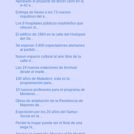
Aprobado el proyecto de tercer carril en la
A-42 e...
Entrega de llaves a los 73 nuevos
inquilinos del e...
Los 9 hospitales públicos madrileños que
ofrecen m...
El edificio de 1960 en la calle del Huésped
del Se...
Se esperan 3.800 espectadores alemanes
al partido ...
Nuevo espacio cultural al aire libre de la
calle d...
Las 19 nuevas estaciones de bicimad
desde el marte...
100 años de Matadero: esta es la
programación para...
10 nuevos profesores para el programa de
Mentores ...
Obras de ampliación de la Residencia de
Mayores de...
Exposición por los 20 años del Samur-
Social en la ...
Perder tu hogar puede ser el final de una
larga hi...