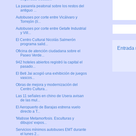
La pasarela peatonal sobre los restos del
antiguo ...
Autobuses por corte entre Vicálvaro y
Torrejón (lí...
Autobuses por corte entre Getafe Industrial
y Vill...
El Centro Cultural Nicolás Salmerón
programa salid...
Entrada 
Oficina de atención ciudadana sobre el
Paseo Verde...
942 hoteles abiertos registró la capital el
pasado...
El Beti Jai acogió una exhibición de juegos
vascos...
Obras de mejora y modernización del
Centro Cultura...
Las 11 señales en chino de Usera avisan
de las mul...
El Aeropuerto de Barajas estrena vuelo
directo a T...
'Matisse Metamorfosis. Esculturas y
dibujos' expos...
Servicios mínimos autobuses EMT durante
el lunes 2...