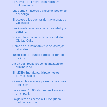
El Servicio de Emergencia Social 24h
estrena nueva...
Las obras en aceras y pasos de peatones
del polígo...
El acceso a los puertos de Navacerrada y
Cotos seg...
Las 9 medidas a favor de la natalidad y la
concili...
Nuevo plano ilustrado 'Matadero Madrid:
Ciudad Cul...
Cómo es el funcionamiento de las bajas
laborales
40 edificios de cuatro barrios de Torrejón
de Ardo...
Aldea del Fresno presenta una tasa de
criminalidad...
El IMDEA Energía participa en estos
proyectos de c...
Obras en las aceras y pasos de peatones
junto Cent...
Se esperan 1.000 aficionados franceses
en el parti...
La glorieta de acceso a IFEMA queda
dedicada en me...