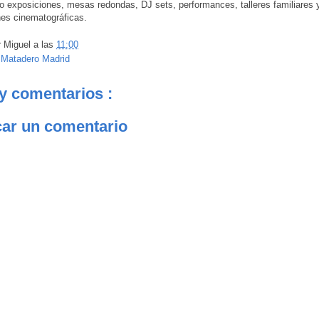
 exposiciones, mesas redondas, DJ sets, performances, talleres familiares 
es cinematográficas.
r
Miguel
a las
11:00
:
Matadero Madrid
y comentarios :
car un comentario