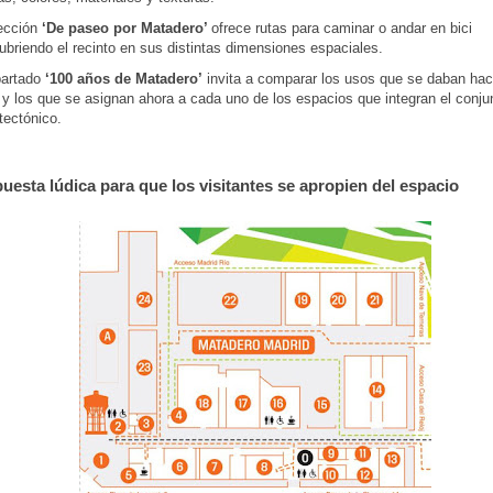
ección
‘De paseo por Matadero’
ofrece rutas para caminar o andar en bici
briendo el recinto en sus distintas dimensiones espaciales.
partado
‘100 años de Matadero’
invita a comparar los usos que se daban hac
 y los que se asignan ahora a cada uno de los espacios que integran el conju
tectónico.
uesta lúdica para que los visitantes se apropien del espacio