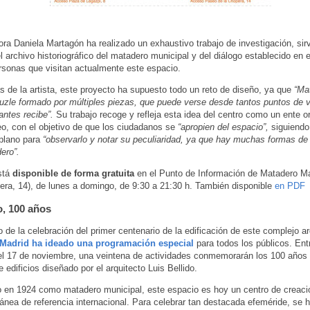
dora Daniela Martagón ha realizado un exhaustivo trabajo de investigación, si
el archivo historiográfico del matadero municipal y del diálogo establecido en
rsonas que visitan actualmente este espacio.
s de la artista, este proyecto ha supuesto todo un reto de diseño, ya que
“Mat
zle formado por múltiples piezas, que puede verse desde tantos puntos de vi
antes recibe”.
Su trabajo recoge y refleja esta idea del centro como un ente o
o, con el objetivo de que los ciudadanos se
“apropien del espacio”,
siguiendo
 plano para
“observarlo y notar su peculiaridad, ya que hay muchas formas de
ero”.
stá
disponible de forma gratuita
en el Punto de Información de Matadero Ma
era, 14), de lunes a domingo, de 9:30 a 21:30 h. También disponible
en PDF
, 100 años
 de la celebración del primer centenario de la edificación de este complejo ar
Madrid ha ideado una programación especial
para todos los públicos. Ent
el 17 de noviembre, una veintena de actividades conmemorarán los 100 años
 edificios diseñado por el arquitecto Luis Bellido.
 en 1924 como matadero municipal, este espacio es hoy un centro de creaci
nea de referencia internacional. Para celebrar tan destacada efeméride, se 