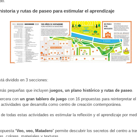
do.
historia y rutas de paseo para estimular el aprendizaje
stá dividido en 3 secciones:
más pequeñas que incluyen
juegos, un plano histórico y rutas de paseo
.
tercera con
un gran tablero de juego
con 16 propuestas para reinterpretar el 
s actividades que desarrolla como centro de creación contemporánea.
o de todas estas actividades es estimular la reflexión y el aprendizaje por med
ropuesta
‘Veo, veo, Matadero’
permite descubrir los secretos del centro a tr
s, colores, materiales y texturas.