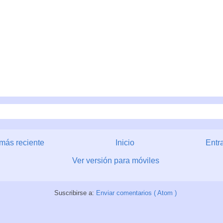
más reciente
Inicio
Entr
Ver versión para móviles
Suscribirse a:
Enviar comentarios ( Atom )