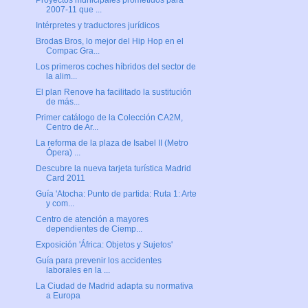
Proyectos municipales prometidos para
2007-11 que ...
Intérpretes y traductores jurídicos
Brodas Bros, lo mejor del Hip Hop en el
Compac Gra...
Los primeros coches híbridos del sector de
la alim...
El plan Renove ha facilitado la sustitución
de más...
Primer catálogo de la Colección CA2M,
Centro de Ar...
La reforma de la plaza de Isabel II (Metro
Ópera) ...
Descubre la nueva tarjeta turística Madrid
Card 2011
Guía 'Atocha: Punto de partida: Ruta 1: Arte
y com...
Centro de atención a mayores
dependientes de Ciemp...
Exposición 'África: Objetos y Sujetos'
Guía para prevenir los accidentes
laborales en la ...
La Ciudad de Madrid adapta su normativa
a Europa