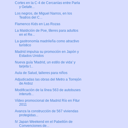
Cortes en la C-4 de Cercanías entre Parla
y Getafe...
Los negros, de Miguel Narros, en los
Teatros del C...
Flamenco Kids en Las Rozas
La Maldición de Poe, títeres para adultos
en el Re...
La gastronomía madrileña como atractivo
turístico
Madrid impulsa su promoción en Japón y
Estados Unidos
Nueva guía 'Madrid, un estilo de vida' y
tarjeta t...
Aula de Salud, talleres para niños
Adjudicadas las obras del Metro a Torrejón
de Ardoz
Modificación de la línea 563 de autobuses
interurb...
Vídeo promocional de Madrid Río en Fitur
2011
Avanza la construcción de 567 viviendas
protegidas...
IV Japan Weekend en el Pabellón de
Convenciones de...