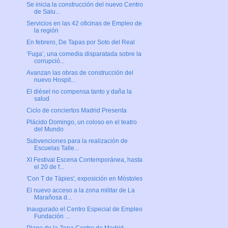
Se inicia la construcción del nuevo Centro
de Salu...
Servicios en las 42 oficinas de Empleo de
la región
En febrero, De Tapas por Soto del Real
‘Fuga’, una comedia disparatada sobre la
corrupció...
Avanzan las obras de construcción del
nuevo Hospit...
El diésel no compensa tanto y daña la
salud
Ciclo de conciertos Madrid Presenta
Plácido Domingo, un coloso en el teatro
del Mundo
Subvenciones para la realización de
Escuelas Talle...
XI Festival Escena Contemporánea, hasta
el 20 de f...
'Con T de Tàpies', exposición en Móstoles
El nuevo acceso a la zona militar de La
Marañosa d...
Inaugurado el Centro Especial de Empleo
Fundación ...