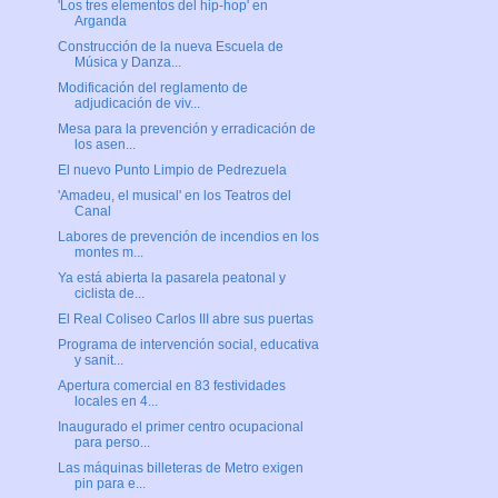
'Los tres elementos del hip-hop' en
Arganda
Construcción de la nueva Escuela de
Música y Danza...
Modificación del reglamento de
adjudicación de viv...
Mesa para la prevención y erradicación de
los asen...
El nuevo Punto Limpio de Pedrezuela
'Amadeu, el musical' en los Teatros del
Canal
Labores de prevención de incendios en los
montes m...
Ya está abierta la pasarela peatonal y
ciclista de...
El Real Coliseo Carlos III abre sus puertas
Programa de intervención social, educativa
y sanit...
Apertura comercial en 83 festividades
locales en 4...
Inaugurado el primer centro ocupacional
para perso...
Las máquinas billeteras de Metro exigen
pin para e...