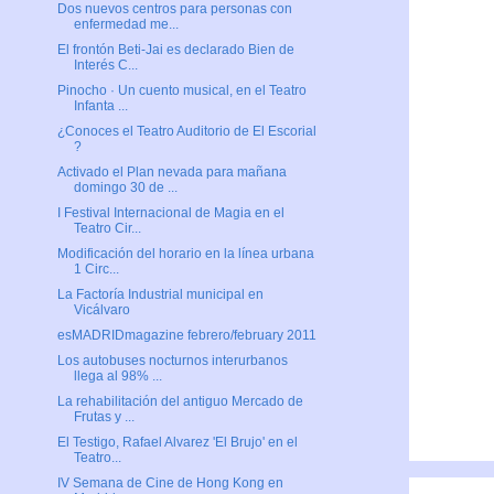
Dos nuevos centros para personas con
enfermedad me...
El frontón Beti-Jai es declarado Bien de
Interés C...
Pinocho · Un cuento musical, en el Teatro
Infanta ...
¿Conoces el Teatro Auditorio de El Escorial
?
Activado el Plan nevada para mañana
domingo 30 de ...
I Festival Internacional de Magia en el
Teatro Cir...
Modificación del horario en la línea urbana
1 Circ...
La Factoría Industrial municipal en
Vicálvaro
esMADRIDmagazine febrero/february 2011
Los autobuses nocturnos interurbanos
llega al 98% ...
La rehabilitación del antiguo Mercado de
Frutas y ...
El Testigo, Rafael Alvarez 'El Brujo' en el
Teatro...
IV Semana de Cine de Hong Kong en