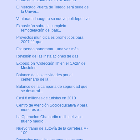
Plano de la Zona Centro de Madrid
El Mercado Puerta de Toledo será sede de
la Univer...
Venturada Inaugura su nuevo polideportivo
Exposición sobre la completa
remodelación del barr...
Proyectos municipales prometidos para
2007-11 que ...
Estupendo panorama... una vez más.
Revisión de las instalaciones de gas
Exposición "Colección III" en el CA2M de
Móstoles
Balance de las actividades por el
centenario de la...
Balance de la campaña de seguridad que
se desarrol...
Casi 8 millones de turistas en 2010
Centro de Atención Socioeducativa y para
menores e...
La Operación Chamartín recibe el visto
bueno medio...
Nuevo tramo de autovía de la carretera M-
100