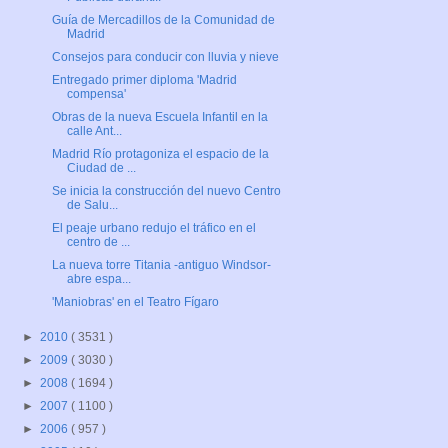
Guía de Mercadillos de la Comunidad de
Madrid
Consejos para conducir con lluvia y nieve
Entregado primer diploma 'Madrid
compensa'
Obras de la nueva Escuela Infantil en la
calle Ant...
Madrid Río protagoniza el espacio de la
Ciudad de ...
Se inicia la construcción del nuevo Centro
de Salu...
El peaje urbano redujo el tráfico en el
centro de ...
La nueva torre Titania -antiguo Windsor-
abre espa...
'Maniobras' en el Teatro Fígaro
►
2010
( 3531 )
►
2009
( 3030 )
►
2008
( 1694 )
►
2007
( 1100 )
►
2006
( 957 )