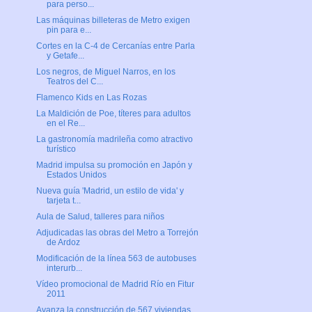
para perso...
Las máquinas billeteras de Metro exigen
pin para e...
Cortes en la C-4 de Cercanías entre Parla
y Getafe...
Los negros, de Miguel Narros, en los
Teatros del C...
Flamenco Kids en Las Rozas
La Maldición de Poe, títeres para adultos
en el Re...
La gastronomía madrileña como atractivo
turístico
Madrid impulsa su promoción en Japón y
Estados Unidos
Nueva guía 'Madrid, un estilo de vida' y
tarjeta t...
Aula de Salud, talleres para niños
Adjudicadas las obras del Metro a Torrejón
de Ardoz
Modificación de la línea 563 de autobuses
interurb...
Vídeo promocional de Madrid Río en Fitur
2011
Avanza la construcción de 567 viviendas