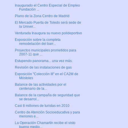
Inaugurado el Centro Especial de Empleo
Fundación ...
Plano de la Zona Centro de Madrid
El Mercado Puerta de Toledo será sede de
la Univer...
Venturada Inaugura su nuevo polideportivo
Exposición sobre la completa
remodelación del barr...
Proyectos municipales prometidos para
2007-11 que ...
Estupendo panorama... una vez más.
Revisión de las instalaciones de gas
Exposición "Colección III" en el CA2M de
Móstoles
Balance de las actividades por el
centenario de la...
Balance de la campaña de seguridad que
se desarrol...
Casi 8 millones de turistas en 2010
Centro de Atención Socioeducativa y para
menores e...
La Operación Chamartín recibe el visto
bueno medio...