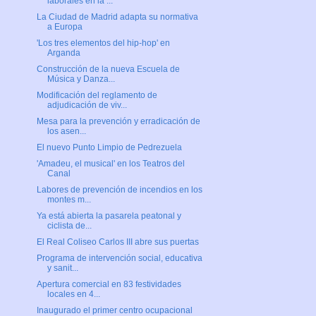
laborales en la ...
La Ciudad de Madrid adapta su normativa
a Europa
'Los tres elementos del hip-hop' en
Arganda
Construcción de la nueva Escuela de
Música y Danza...
Modificación del reglamento de
adjudicación de viv...
Mesa para la prevención y erradicación de
los asen...
El nuevo Punto Limpio de Pedrezuela
'Amadeu, el musical' en los Teatros del
Canal
Labores de prevención de incendios en los
montes m...
Ya está abierta la pasarela peatonal y
ciclista de...
El Real Coliseo Carlos III abre sus puertas
Programa de intervención social, educativa
y sanit...
Apertura comercial en 83 festividades
locales en 4...
Inaugurado el primer centro ocupacional