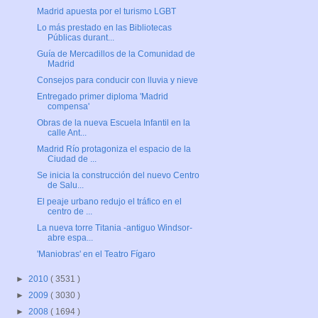
Madrid apuesta por el turismo LGBT
Lo más prestado en las Bibliotecas
Públicas durant...
Guía de Mercadillos de la Comunidad de
Madrid
Consejos para conducir con lluvia y nieve
Entregado primer diploma 'Madrid
compensa'
Obras de la nueva Escuela Infantil en la
calle Ant...
Madrid Río protagoniza el espacio de la
Ciudad de ...
Se inicia la construcción del nuevo Centro
de Salu...
El peaje urbano redujo el tráfico en el
centro de ...
La nueva torre Titania -antiguo Windsor-
abre espa...
'Maniobras' en el Teatro Fígaro
►
2010
( 3531 )
►
2009
( 3030 )
►
2008
( 1694 )