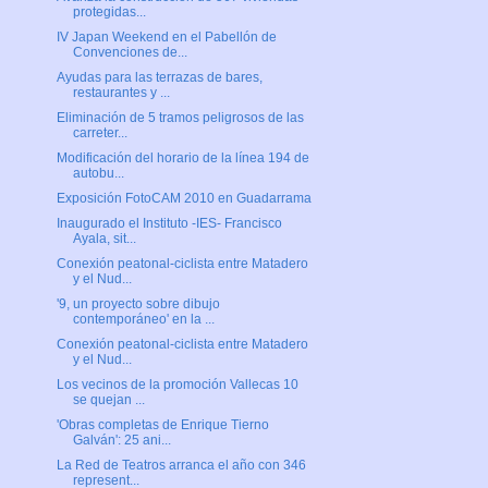
protegidas...
IV Japan Weekend en el Pabellón de
Convenciones de...
Ayudas para las terrazas de bares,
restaurantes y ...
Eliminación de 5 tramos peligrosos de las
carreter...
Modificación del horario de la línea 194 de
autobu...
Exposición FotoCAM 2010 en Guadarrama
Inaugurado el Instituto -IES- Francisco
Ayala, sit...
Conexión peatonal-ciclista entre Matadero
y el Nud...
'9, un proyecto sobre dibujo
contemporáneo' en la ...
Conexión peatonal-ciclista entre Matadero
y el Nud...
Los vecinos de la promoción Vallecas 10
se quejan ...
'Obras completas de Enrique Tierno
Galván': 25 ani...
La Red de Teatros arranca el año con 346
represent...