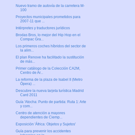
Nuevo tramo de autovía de la carretera M-
100
Proyectos municipales prometidos para
2007-11 que ...
Intérpretes y traductores jurídicos
Brodas Bros, lo mejor del Hip Hop en el
Compac Gra...
Los primeros coches híbridos del sector de
la alim...
El plan Renove ha facilitado la sustitución
de más...
Primer catálogo de la Colección CA2M,
Centro de Ar...
La reforma de la plaza de Isabel II (Metro
Ópera) ...
Descubre la nueva tarjeta turística Madrid
Card 2011
Guía 'Atocha: Punto de partida: Ruta 1: Arte
y com...
Centro de atención a mayores
dependientes de Ciemp...
Exposición 'África: Objetos y Sujetos'
Guía para prevenir los accidentes