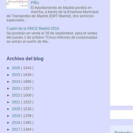
Pitis)
El Ayuntamiento de Madrid pondrá en
marcha, a través de la Empresa Municipal
de Transportes de Madrid (EMT Madrid), dos servicios
especiales...
Cupón de la ONCE Madrid 2016
Se pondrán en venta el 28 de septiembre, para el sorteo
del jueves 1 de octubre "Cinco millones de corazonadas
se unirán al sueño de Ma...
Archivo del blog
►
2026
( 1044 )
►
2025
( 1839 )
►
2024
( 1986 )
►
2023
( 1557 )
►
2022
( 1600 )
►
2021
( 1522 )
►
2020
( 1526 )
►
2019
( 1339 )
►
2018
( 1385 )
►
2017
( 1344 )