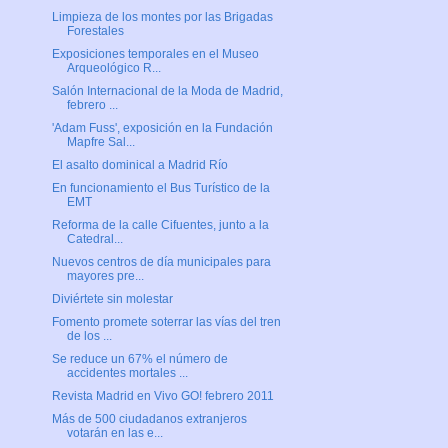
Limpieza de los montes por las Brigadas
Forestales
Exposiciones temporales en el Museo
Arqueológico R...
Salón Internacional de la Moda de Madrid,
febrero ...
'Adam Fuss', exposición en la Fundación
Mapfre Sal...
El asalto dominical a Madrid Río
En funcionamiento el Bus Turístico de la
EMT
Reforma de la calle Cifuentes, junto a la
Catedral...
Nuevos centros de día municipales para
mayores pre...
Diviértete sin molestar
Fomento promete soterrar las vías del tren
de los ...
Se reduce un 67% el número de
accidentes mortales ...
Revista Madrid en Vivo GO! febrero 2011
Más de 500 ciudadanos extranjeros
votarán en las e...