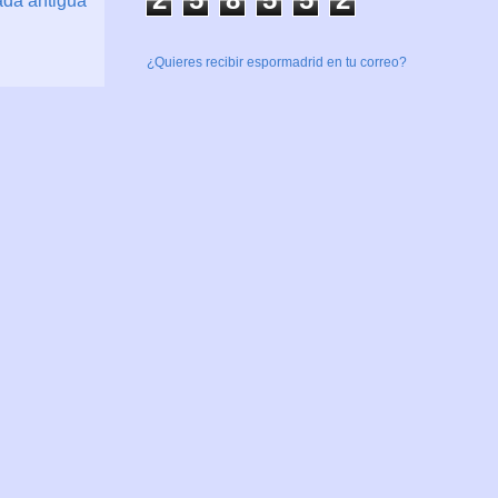
ada antigua
¿Quieres recibir espormadrid en tu correo?