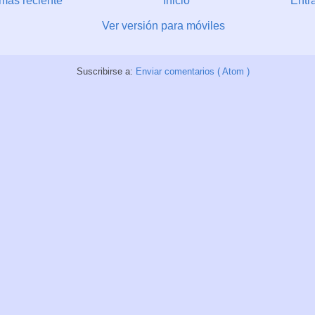
más reciente
Inicio
Entr
Ver versión para móviles
Suscribirse a:
Enviar comentarios ( Atom )