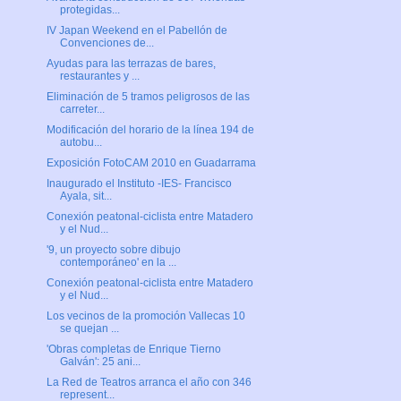
protegidas...
IV Japan Weekend en el Pabellón de
Convenciones de...
Ayudas para las terrazas de bares,
restaurantes y ...
Eliminación de 5 tramos peligrosos de las
carreter...
Modificación del horario de la línea 194 de
autobu...
Exposición FotoCAM 2010 en Guadarrama
Inaugurado el Instituto -IES- Francisco
Ayala, sit...
Conexión peatonal-ciclista entre Matadero
y el Nud...
'9, un proyecto sobre dibujo
contemporáneo' en la ...
Conexión peatonal-ciclista entre Matadero
y el Nud...
Los vecinos de la promoción Vallecas 10
se quejan ...
'Obras completas de Enrique Tierno
Galván': 25 ani...
La Red de Teatros arranca el año con 346
represent...