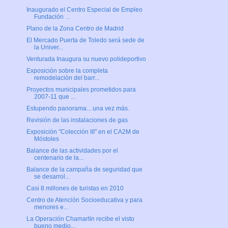
Inaugurado el Centro Especial de Empleo
Fundación ...
Plano de la Zona Centro de Madrid
El Mercado Puerta de Toledo será sede de
la Univer...
Venturada Inaugura su nuevo polideportivo
Exposición sobre la completa
remodelación del barr...
Proyectos municipales prometidos para
2007-11 que ...
Estupendo panorama... una vez más.
Revisión de las instalaciones de gas
Exposición "Colección III" en el CA2M de
Móstoles
Balance de las actividades por el
centenario de la...
Balance de la campaña de seguridad que
se desarrol...
Casi 8 millones de turistas en 2010
Centro de Atención Socioeducativa y para
menores e...
La Operación Chamartín recibe el visto
bueno medio...