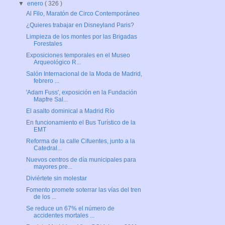
▼
enero
( 326 )
Al Filo, Maratón de Circo Contemporáneo
¿Quieres trabajar en Disneyland Paris?
Limpieza de los montes por las Brigadas
Forestales
Exposiciones temporales en el Museo
Arqueológico R...
Salón Internacional de la Moda de Madrid,
febrero ...
'Adam Fuss', exposición en la Fundación
Mapfre Sal...
El asalto dominical a Madrid Río
En funcionamiento el Bus Turístico de la
EMT
Reforma de la calle Cifuentes, junto a la
Catedral...
Nuevos centros de día municipales para
mayores pre...
Diviértete sin molestar
Fomento promete soterrar las vías del tren
de los ...
Se reduce un 67% el número de
accidentes mortales ...