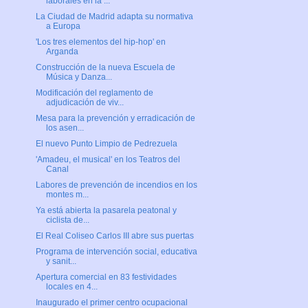
laborales en la ...
La Ciudad de Madrid adapta su normativa
a Europa
'Los tres elementos del hip-hop' en
Arganda
Construcción de la nueva Escuela de
Música y Danza...
Modificación del reglamento de
adjudicación de viv...
Mesa para la prevención y erradicación de
los asen...
El nuevo Punto Limpio de Pedrezuela
'Amadeu, el musical' en los Teatros del
Canal
Labores de prevención de incendios en los
montes m...
Ya está abierta la pasarela peatonal y
ciclista de...
El Real Coliseo Carlos III abre sus puertas
Programa de intervención social, educativa
y sanit...
Apertura comercial en 83 festividades
locales en 4...
Inaugurado el primer centro ocupacional