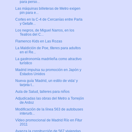
para perso...
Las máquinas billeteras de Metro exigen
pin para e...
Cortes en la C-4 de Cercanías entre Parla
y Getafe...
Los negros, de Miguel Narros, en los
Teatros del C...
Flamenco Kids en Las Rozas
La Maldición de Poe, títeres para adultos
en el Re...
La gastronomía madrileña como atractivo
turístico
Madrid impulsa su promoción en Japón y
Estados Unidos
Nueva guía 'Madrid, un estilo de vida' y
tarjeta t...
Aula de Salud, talleres para niños
Adjudicadas las obras del Metro a Torrejón
de Ardoz
Modificación de la línea 563 de autobuses
interurb...
Vídeo promocional de Madrid Río en Fitur
2011
Avanza la construcción de 567 viviendas