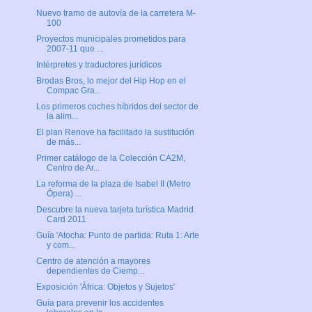
Nuevo tramo de autovía de la carretera M-
100
Proyectos municipales prometidos para
2007-11 que ...
Intérpretes y traductores jurídicos
Brodas Bros, lo mejor del Hip Hop en el
Compac Gra...
Los primeros coches híbridos del sector de
la alim...
El plan Renove ha facilitado la sustitución
de más...
Primer catálogo de la Colección CA2M,
Centro de Ar...
La reforma de la plaza de Isabel II (Metro
Ópera) ...
Descubre la nueva tarjeta turística Madrid
Card 2011
Guía 'Atocha: Punto de partida: Ruta 1: Arte
y com...
Centro de atención a mayores
dependientes de Ciemp...
Exposición 'África: Objetos y Sujetos'
Guía para prevenir los accidentes