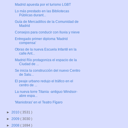
Madrid apuesta por el turismo LGBT
Lo más prestado en las Bibliotecas
Públicas durant...
Guía de Mercadillos de la Comunidad de
Madrid
Consejos para conducir con lluvia y nieve
Entregado primer diploma 'Madrid
compensa'
Obras de la nueva Escuela Infantil en la
calle Ant...
Madrid Río protagoniza el espacio de la
Ciudad de ...
Se inicia la construcción del nuevo Centro
de Salu...
El peaje urbano redujo el tráfico en el
centro de ...
La nueva torre Titania -antiguo Windsor-
abre espa...
'Maniobras' en el Teatro Fígaro
►
2010
( 3531 )
►
2009
( 3030 )
►
2008
( 1694 )