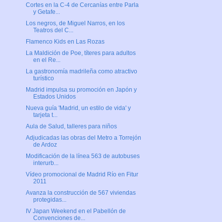
Cortes en la C-4 de Cercanías entre Parla
y Getafe...
Los negros, de Miguel Narros, en los
Teatros del C...
Flamenco Kids en Las Rozas
La Maldición de Poe, títeres para adultos
en el Re...
La gastronomía madrileña como atractivo
turístico
Madrid impulsa su promoción en Japón y
Estados Unidos
Nueva guía 'Madrid, un estilo de vida' y
tarjeta t...
Aula de Salud, talleres para niños
Adjudicadas las obras del Metro a Torrejón
de Ardoz
Modificación de la línea 563 de autobuses
interurb...
Vídeo promocional de Madrid Río en Fitur
2011
Avanza la construcción de 567 viviendas
protegidas...
IV Japan Weekend en el Pabellón de
Convenciones de...