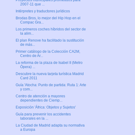
Proyectos municipales prometidos para
2007-11 que ...
Intérpretes y traductores jurídicos
Brodas Bros, lo mejor del Hip Hop en el
Compac Gra...
Los primeros coches híbridos del sector de
la alim...
El plan Renove ha facilitado la sustitución
de más...
Primer catálogo de la Colección CA2M,
Centro de Ar...
La reforma de la plaza de Isabel II (Metro
Ópera) ...
Descubre la nueva tarjeta turística Madrid
Card 2011
Guía 'Atocha: Punto de partida: Ruta 1: Arte
y com...
Centro de atención a mayores
dependientes de Ciemp...
Exposición 'África: Objetos y Sujetos'
Guía para prevenir los accidentes
laborales en la ...
La Ciudad de Madrid adapta su normativa
a Europa