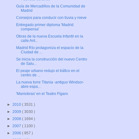
Guía de Mercadillos de la Comunidad de
Madrid
Consejos para conducir con lluvia y nieve
Entregado primer diploma 'Madrid
compensa'
Obras de la nueva Escuela Infantil en la
calle Ant...
Madrid Río protagoniza el espacio de la
Ciudad de ...
Se inicia la construcción del nuevo Centro
de Salu...
El peaje urbano redujo el tráfico en el
centro de ...
La nueva torre Titania -antiguo Windsor-
abre espa...
'Maniobras' en el Teatro Fígaro
►
2010
( 3531 )
►
2009
( 3030 )
►
2008
( 1694 )
►
2007
( 1100 )
►
2006
( 957 )