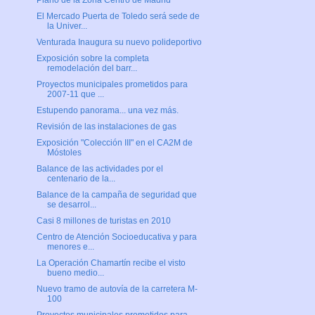
Plano de la Zona Centro de Madrid
El Mercado Puerta de Toledo será sede de
la Univer...
Venturada Inaugura su nuevo polideportivo
Exposición sobre la completa
remodelación del barr...
Proyectos municipales prometidos para
2007-11 que ...
Estupendo panorama... una vez más.
Revisión de las instalaciones de gas
Exposición "Colección III" en el CA2M de
Móstoles
Balance de las actividades por el
centenario de la...
Balance de la campaña de seguridad que
se desarrol...
Casi 8 millones de turistas en 2010
Centro de Atención Socioeducativa y para
menores e...
La Operación Chamartín recibe el visto
bueno medio...
Nuevo tramo de autovía de la carretera M-
100