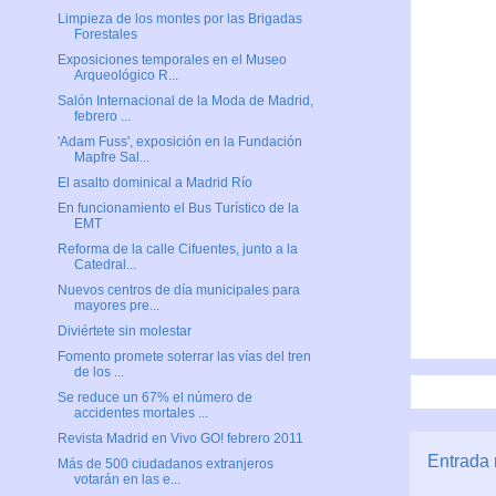
Limpieza de los montes por las Brigadas
Forestales
Exposiciones temporales en el Museo
Arqueológico R...
Salón Internacional de la Moda de Madrid,
febrero ...
'Adam Fuss', exposición en la Fundación
Mapfre Sal...
El asalto dominical a Madrid Río
En funcionamiento el Bus Turístico de la
EMT
Reforma de la calle Cifuentes, junto a la
Catedral...
Nuevos centros de día municipales para
mayores pre...
Diviértete sin molestar
Fomento promete soterrar las vías del tren
de los ...
Se reduce un 67% el número de
accidentes mortales ...
Revista Madrid en Vivo GO! febrero 2011
Entrada 
Más de 500 ciudadanos extranjeros
votarán en las e...