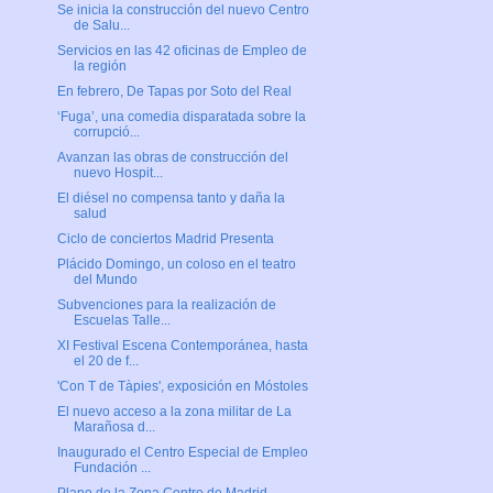
Se inicia la construcción del nuevo Centro
de Salu...
Servicios en las 42 oficinas de Empleo de
la región
En febrero, De Tapas por Soto del Real
‘Fuga’, una comedia disparatada sobre la
corrupció...
Avanzan las obras de construcción del
nuevo Hospit...
El diésel no compensa tanto y daña la
salud
Ciclo de conciertos Madrid Presenta
Plácido Domingo, un coloso en el teatro
del Mundo
Subvenciones para la realización de
Escuelas Talle...
XI Festival Escena Contemporánea, hasta
el 20 de f...
'Con T de Tàpies', exposición en Móstoles
El nuevo acceso a la zona militar de La
Marañosa d...
Inaugurado el Centro Especial de Empleo
Fundación ...