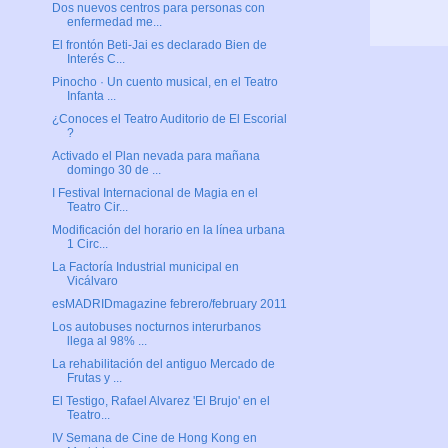
Dos nuevos centros para personas con
enfermedad me...
El frontón Beti-Jai es declarado Bien de
Interés C...
Pinocho · Un cuento musical, en el Teatro
Infanta ...
¿Conoces el Teatro Auditorio de El Escorial
?
Activado el Plan nevada para mañana
domingo 30 de ...
I Festival Internacional de Magia en el
Teatro Cir...
Modificación del horario en la línea urbana
1 Circ...
La Factoría Industrial municipal en
Vicálvaro
esMADRIDmagazine febrero/february 2011
Los autobuses nocturnos interurbanos
llega al 98% ...
La rehabilitación del antiguo Mercado de
Frutas y ...
El Testigo, Rafael Alvarez 'El Brujo' en el
Teatro...
IV Semana de Cine de Hong Kong en