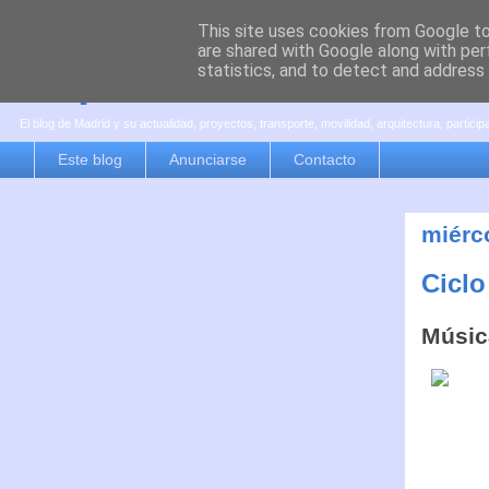
This site uses cookies from Google to 
are shared with Google along with per
es por madrid
statistics, and to detect and address
El blog de Madrid y su actualidad, proyectos, transporte, movilidad, arquitectura, partici
Este blog
Anunciarse
Contacto
miérc
Ciclo
Música