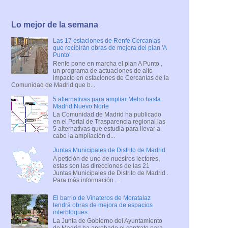
Lo mejor de la semana
Las 17 estaciones de Renfe Cercanías
que recibirán obras de mejora del plan 'A
Punto'
Renfe pone en marcha el plan A Punto ,
un programa de actuaciones de alto
impacto en estaciones de Cercanías de la
Comunidad de Madrid que b...
5 alternativas para ampliar Metro hasta
Madrid Nuevo Norte
La Comunidad de Madrid ha publicado
en el Portal de Trasparencia regional las
5 alternativas que estudia para llevar a
cabo la ampliación d...
Juntas Municipales de Distrito de Madrid
A petición de uno de nuestros lectores,
estas son las direcciones de las 21
Juntas Municipales de Distrito de Madrid .
Para más información ...
El barrio de Vinateros de Moratalaz
tendrá obras de mejora de espacios
interbloques
La Junta de Gobierno del Ayuntamiento
de Madrid ha aprobado el contrato para