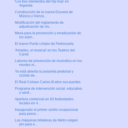
'Los tres elementos del hip-hop' en
Arganda
Construcción de la nueva Escuela de
Música y Danza...
Modificación del reglamento de
adjudicación de viv...
Mesa para la prevención y erradicación de
los asen...
El nuevo Punto Limpio de Pedrezuela
'Amadeu, el musical' en los Teatros del
Canal
Labores de prevención de incendios en los
montes m...
Ya está abierta la pasarela peatonal y
ciclista de...
El Real Coliseo Carlos III abre sus puertas
Programa de intervención social, educativa
y sanit...
Apertura comercial en 83 festividades
locales en 4...
Inaugurado el primer centro ocupacional
para perso...
Las máquinas billeteras de Metro exigen
pin para e...