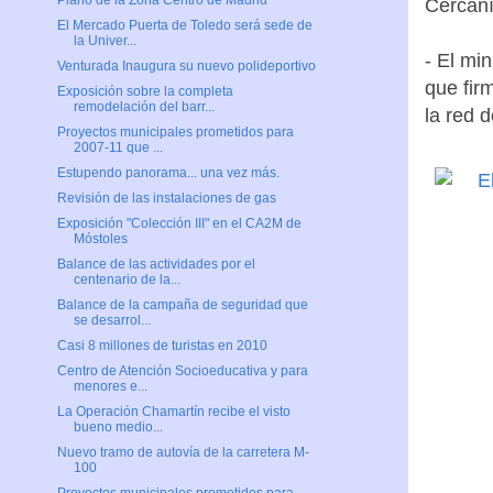
Plano de la Zona Centro de Madrid
Cercaní
El Mercado Puerta de Toledo será sede de
la Univer...
- El mi
Venturada Inaugura su nuevo polideportivo
que fir
Exposición sobre la completa
remodelación del barr...
la red 
Proyectos municipales prometidos para
2007-11 que ...
Estupendo panorama... una vez más.
Revisión de las instalaciones de gas
Exposición "Colección III" en el CA2M de
Móstoles
Balance de las actividades por el
centenario de la...
Balance de la campaña de seguridad que
se desarrol...
Casi 8 millones de turistas en 2010
Centro de Atención Socioeducativa y para
menores e...
La Operación Chamartín recibe el visto
bueno medio...
Nuevo tramo de autovía de la carretera M-
100