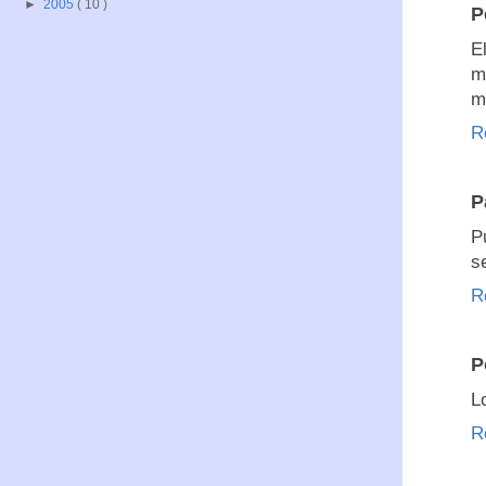
►
2005
( 10 )
P
E
m
m
R
P
P
s
R
P
L
R