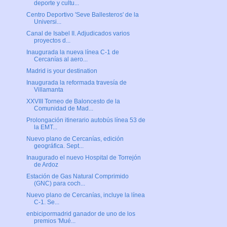
deporte y cultu...
Centro Deportivo 'Seve Ballesteros' de la
Universi...
Canal de Isabel II. Adjudicados varios
proyectos d...
Inaugurada la nueva línea C-1 de
Cercanías al aero...
Madrid is your destination
Inaugurada la reformada travesía de
Villamanta
XXVIII Torneo de Baloncesto de la
Comunidad de Mad...
Prolongación itinerario autobús línea 53 de
la EMT...
Nuevo plano de Cercanías, edición
geográfica. Sept...
Inaugurado el nuevo Hospital de Torrejón
de Ardoz
Estación de Gas Natural Comprimido
(GNC) para coch...
Nuevo plano de Cercanías, incluye la línea
C-1. Se...
enbicipormadrid ganador de uno de los
premios 'Mué...