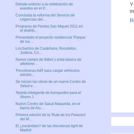
Y
Debate entorno a la celebración de
eventos en el P...
m
Concluida la reforma del Servicio de
Urgencias del...
R
Programa de Fiestas San Miguel 2011 en
el distrito...
Presentado el proyecto residencial 'Parque
de los ...
Los barrios de Castellana, Recoletos,
Justicia, Co...
Nuevo campo de fútbol y pista básica de
atletismo ...
'Ferrolineras Adif' para cargar vehículos
eléctric...
Se inician las obras de un nuevo Centro de
Salud e...
Tarjeta inteligente de transportes para el
Abono J...
Nuevo Centro de Salud Maqueda, en el
barrio de Alu...
Primera edición de la 'Ruta de los Palacios'
del M...
El ¿escándalo? de las discotecas light de
Madrid