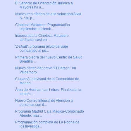
El Servicio de Orientación Jurídica a
Mayores ha a...
Nuevo tren híbrido de alta velocidad Alvia
S-730 p...
Cineteca Matadero. Programación
septiembre-diciemb...
Inaugurada la Cineteca Matadero,
dedicada casi en ...
'DeAaB', programa piloto de viaje
compartido al pu...
Primera piedra del nuevo Centro de Salud
Boadilla ...
Nuevo centro deportivo 'El Caracol' en
Valdemoro
Cluster Audiovisual de la Comunidad de
Madrid
Área de Huertas-Las Letras. Finalizada la
tercera ...
Nuevo Centro Integral de Atención a
personas con d...
Programa Madrid Caja Mágica-Combinado
Abierto: más...
Programación completa de La Noche de
los Investiga...