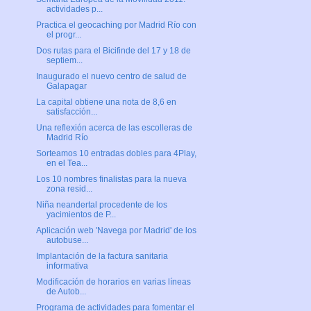
actividades p...
Practica el geocaching por Madrid Río con
el progr...
Dos rutas para el Bicifinde del 17 y 18 de
septiem...
Inaugurado el nuevo centro de salud de
Galapagar
La capital obtiene una nota de 8,6 en
satisfacción...
Una reflexión acerca de las escolleras de
Madrid Río
Sorteamos 10 entradas dobles para 4Play,
en el Tea...
Los 10 nombres finalistas para la nueva
zona resid...
Niña neandertal procedente de los
yacimientos de P...
Aplicación web 'Navega por Madrid' de los
autobuse...
Implantación de la factura sanitaria
informativa
Modificación de horarios en varias líneas
de Autob...
Programa de actividades para fomentar el