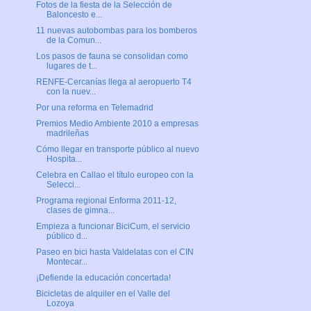
Fotos de la fiesta de la Selección de
Baloncesto e...
11 nuevas autobombas para los bomberos
de la Comun...
Los pasos de fauna se consolidan como
lugares de t...
RENFE-Cercanías llega al aeropuerto T4
con la nuev...
Por una reforma en Telemadrid
Premios Medio Ambiente 2010 a empresas
madrileñas
Cómo llegar en transporte público al nuevo
Hospita...
Celebra en Callao el título europeo con la
Selecci...
Programa regional Enforma 2011-12,
clases de gimna...
Empieza a funcionar BiciCum, el servicio
público d...
Paseo en bici hasta Valdelatas con el CIN
Montecar...
¡Defiende la educación concertada!
Bicicletas de alquiler en el Valle del
Lozoya