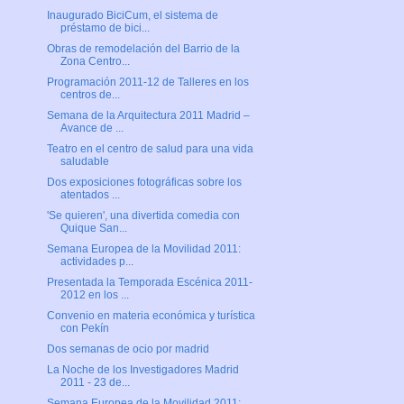
Inaugurado BiciCum, el sistema de
préstamo de bici...
Obras de remodelación del Barrio de la
Zona Centro...
Programación 2011-12 de Talleres en los
centros de...
Semana de la Arquitectura 2011 Madrid –
Avance de ...
Teatro en el centro de salud para una vida
saludable
Dos exposiciones fotográficas sobre los
atentados ...
'Se quieren', una divertida comedia con
Quique San...
Semana Europea de la Movilidad 2011:
actividades p...
Presentada la Temporada Escénica 2011-
2012 en los ...
Convenio en materia económica y turística
con Pekín
Dos semanas de ocio por madrid
La Noche de los Investigadores Madrid
2011 - 23 de...
Semana Europea de la Movilidad 2011: