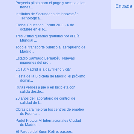
Proyecto piloto para el pago y acceso a los
Entrada 
trenes...
Institutos de Secundaria de Innovación
Tecnológica...
Global Education Forum 2011 - 6 de
octubre en el P...
Tres visitas guiadas gratuitas por el Día
Mundial ...
Todo el transporte público al aeropuerto de
Madrid...
Estadio Santiago Bernabéu. Nuevas
imágenes del pro...
LGTB: Madrid is a gay friendly city
Fiesta de la Bicicleta de Madrid, el próximo
domin...
Rutas verdes a pie o en bicicleta con
salida desde...
20 años del laboratorio de control de
calidad de l...
Obras para mejorar los centros de empleo
de Fuenca...
Pádel Protour VI Internacionales Ciudad
de Madrid ...
El Parque del Buen Retiro: paseos,