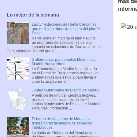
más de
inform
Lo mejor de la semana
Las 17 estaciones de Renfe Cercanías
que recibirán obras de mejora del plan 'A
Punto'
Renfe pone en marcha el plan A Punto ,
un programa de actuaciones de alto
impacto en estaciones de Cercanías de la
Comunidad de Madrid que b...
5 alternativas para ampliar Metro hasta
Madrid Nuevo Norte
La Comunidad de Madrid ha publicado
en el Portal de Trasparencia regional las
5 alternativas que estudia para llevar a
cabo la ampliación d...
Juntas Municipales de Distrito de Madrid
A petición de uno de nuestros lectores,
estas son las direcciones de las 21
Juntas Municipales de Distrito de Madrid .
Para más información ...
El barrio de Vinateros de Moratalaz
tendrá obras de mejora de espacios
interbloques
La Junta de Gobierno del Ayuntamiento
de Madrid ha aprobado el contrato para