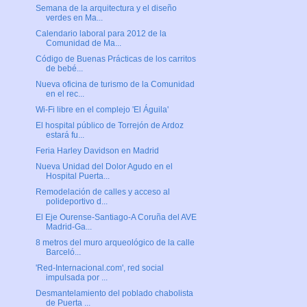
Semana de la arquitectura y el diseño
verdes en Ma...
Calendario laboral para 2012 de la
Comunidad de Ma...
Código de Buenas Prácticas de los carritos
de bebé...
Nueva oficina de turismo de la Comunidad
en el rec...
Wi-Fi libre en el complejo 'El Águila'
El hospital público de Torrejón de Ardoz
estará fu...
Feria Harley Davidson en Madrid
Nueva Unidad del Dolor Agudo en el
Hospital Puerta...
Remodelación de calles y acceso al
polideportivo d...
El Eje Ourense-Santiago-A Coruña del AVE
Madrid-Ga...
8 metros del muro arqueológico de la calle
Barceló...
'Red-Internacional.com', red social
impulsada por ...
Desmantelamiento del poblado chabolista
de Puerta ...