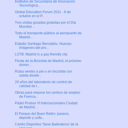
Institutos de Secundaria de Innovación
Tecnológica...
Global Education Forum 2011 - 6 de
octubre en el P...
Tres visitas guiadas gratuitas por el Día
Mundial ...
Todo el transporte público al aeropuerto de
Madrid...
Estadio Santiago Bernabéu. Nuevas
imágenes del pro...
LGTB: Madrid is a gay friendly city
Fiesta de la Bicicleta de Madrid, el próximo
domin...
Rutas verdes a pie o en bicicleta con
salida desde...
20 años del laboratorio de control de
calidad de l...
Obras para mejorar los centros de empleo
de Fuenca...
Pádel Protour VI Internacionales Ciudad
de Madrid ...
El Parque del Buen Retiro: paseos,
deporte y cultu...
Centro Deportivo 'Seve Ballesteros' de la