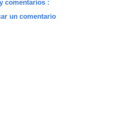
y comentarios :
car un comentario