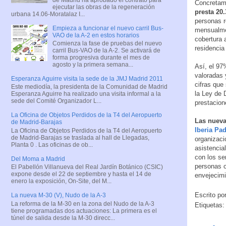
Concretam
ejecutar las obras de la regeneración
presta 20.
urbana 14.06-Moratalaz I...
personas r
Empieza a funcionar el nuevo carril Bus-
mensualmen
VAO de la A-2 en estos horarios
cobertura 
Comienza la fase de pruebas del nuevo
residencia
carril Bus-VAO de la A-2. Se activará de
forma progresiva durante el mes de
agosto y la primera semana...
Así, el 97
valoradas 
Esperanza Aguirre visita la sede de la JMJ Madrid 2011
cifras que
Este mediodía, la presidenta de la Comunidad de Madrid
la Ley de 
Esperanza Aguirre ha realizado una visita informal a la
sede del Comité Organizador L...
prestacion
La Oficina de Objetos Perdidos de la T4 del Aeropuerto
Las nueva
de Madrid-Barajas
Iberia Pa
La Oficina de Objetos Perdidos de la T4 del Aeropuerto
de Madrid-Barajas se traslada al hall de Llegadas,
organizaci
Planta 0 . Las oficinas de ob...
asistencia
con los se
Del Moma a Madrid
personas c
El Pabellón Villanueva del Real Jardín Botánico (CSIC)
expone desde el 22 de septiembre y hasta el 14 de
envejecimi
enero la exposición, On-Site, del M...
Escrito po
La nueva M-30 (V), Nudo de la A-3
La reforma de la M-30 en la zona del Nudo de la A-3
Etiquetas
tiene programadas dos actuaciones: La primera es el
túnel de salida desde la M-30 direcc...