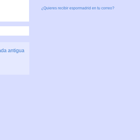
¿Quieres recibir espormadrid en tu correo?
ada antigua