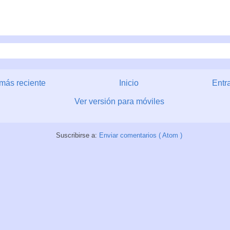
más reciente
Inicio
Entr
Ver versión para móviles
Suscribirse a:
Enviar comentarios ( Atom )