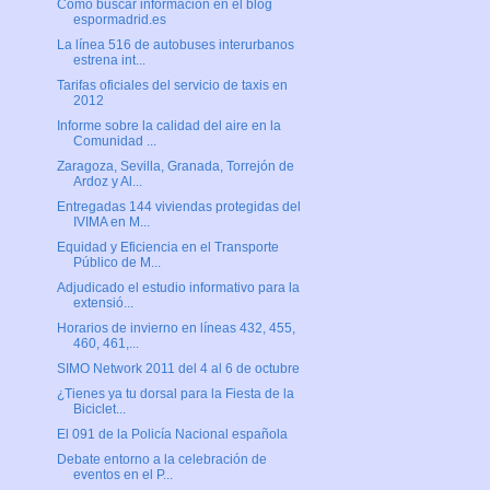
Cómo buscar información en el blog
espormadrid.es
La línea 516 de autobuses interurbanos
estrena int...
Tarifas oficiales del servicio de taxis en
2012
Informe sobre la calidad del aire en la
Comunidad ...
Zaragoza, Sevilla, Granada, Torrejón de
Ardoz y Al...
Entregadas 144 viviendas protegidas del
IVIMA en M...
Equidad y Eficiencia en el Transporte
Público de M...
Adjudicado el estudio informativo para la
extensió...
Horarios de invierno en líneas 432, 455,
460, 461,...
SIMO Network 2011 del 4 al 6 de octubre
¿Tienes ya tu dorsal para la Fiesta de la
Biciclet...
El 091 de la Policía Nacional española
Debate entorno a la celebración de
eventos en el P...