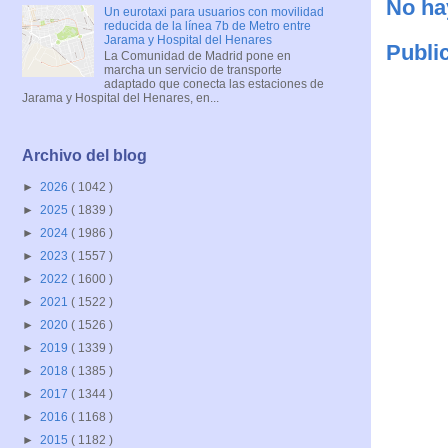
No ha
Un eurotaxi para usuarios con movilidad
reducida de la línea 7b de Metro entre
Jarama y Hospital del Henares
Publi
La Comunidad de Madrid pone en
marcha un servicio de transporte
adaptado que conecta las estaciones de
Jarama y Hospital del Henares, en...
Archivo del blog
►
2026
( 1042 )
►
2025
( 1839 )
►
2024
( 1986 )
►
2023
( 1557 )
►
2022
( 1600 )
►
2021
( 1522 )
►
2020
( 1526 )
►
2019
( 1339 )
►
2018
( 1385 )
►
2017
( 1344 )
►
2016
( 1168 )
►
2015
( 1182 )