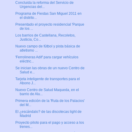
Concluida la reforma del Servicio de
Urgencias del...
Programa de Fiestas San Miguel 2011 en
el distrito...
Presentado el proyecto residencial 'Parque
de los ...
Los barrios de Castellana, Recoletos,
Justicia, Co...
Nuevo campo de fútbol y pista básica de
atletismo ...
'Ferrolineras Adif' para cargar vehículos
eléctric...
Se inician las obras de un nuevo Centro de
Salud e...
Tarjeta inteligente de transportes para el
Abono J...
Nuevo Centro de Salud Maqueda, en el
barrio de Alu...
Primera edición de la 'Ruta de los Palacios'
del M...
El ¿escándalo? de las discotecas light de
Madrid
Proyecto piloto para el pago y acceso a los
trenes...