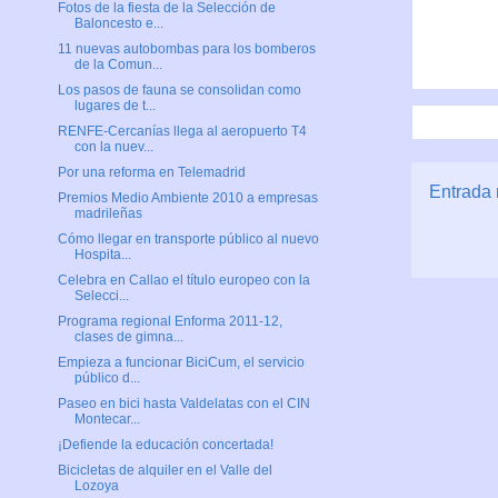
Fotos de la fiesta de la Selección de
Baloncesto e...
11 nuevas autobombas para los bomberos
de la Comun...
Los pasos de fauna se consolidan como
lugares de t...
RENFE-Cercanías llega al aeropuerto T4
con la nuev...
Por una reforma en Telemadrid
Entrada 
Premios Medio Ambiente 2010 a empresas
madrileñas
Cómo llegar en transporte público al nuevo
Hospita...
Celebra en Callao el título europeo con la
Selecci...
Programa regional Enforma 2011-12,
clases de gimna...
Empieza a funcionar BiciCum, el servicio
público d...
Paseo en bici hasta Valdelatas con el CIN
Montecar...
¡Defiende la educación concertada!
Bicicletas de alquiler en el Valle del
Lozoya