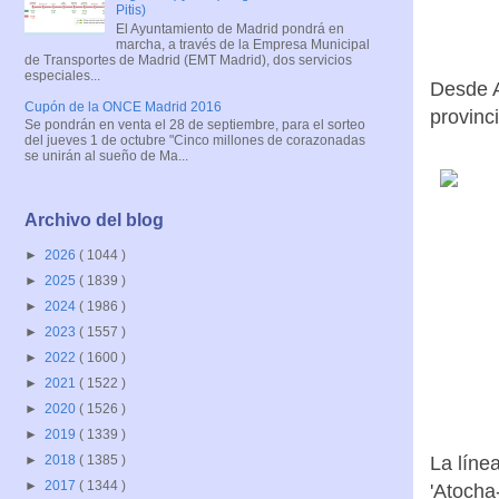
Pitis)
El Ayuntamiento de Madrid pondrá en
marcha, a través de la Empresa Municipal
de Transportes de Madrid (EMT Madrid), dos servicios
especiales...
Desde A
Cupón de la ONCE Madrid 2016
provinci
Se pondrán en venta el 28 de septiembre, para el sorteo
del jueves 1 de octubre "Cinco millones de corazonadas
se unirán al sueño de Ma...
Archivo del blog
►
2026
( 1044 )
►
2025
( 1839 )
►
2024
( 1986 )
►
2023
( 1557 )
►
2022
( 1600 )
►
2021
( 1522 )
►
2020
( 1526 )
►
2019
( 1339 )
La líne
►
2018
( 1385 )
►
2017
( 1344 )
'Atocha