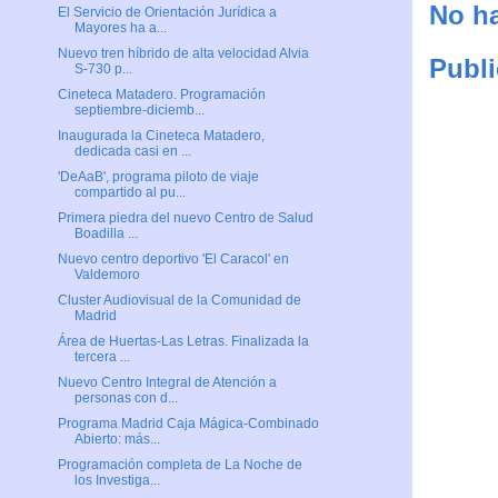
No ha
El Servicio de Orientación Jurídica a
Mayores ha a...
Nuevo tren híbrido de alta velocidad Alvia
Publi
S-730 p...
Cineteca Matadero. Programación
septiembre-diciemb...
Inaugurada la Cineteca Matadero,
dedicada casi en ...
'DeAaB', programa piloto de viaje
compartido al pu...
Primera piedra del nuevo Centro de Salud
Boadilla ...
Nuevo centro deportivo 'El Caracol' en
Valdemoro
Cluster Audiovisual de la Comunidad de
Madrid
Área de Huertas-Las Letras. Finalizada la
tercera ...
Nuevo Centro Integral de Atención a
personas con d...
Programa Madrid Caja Mágica-Combinado
Abierto: más...
Programación completa de La Noche de
los Investiga...