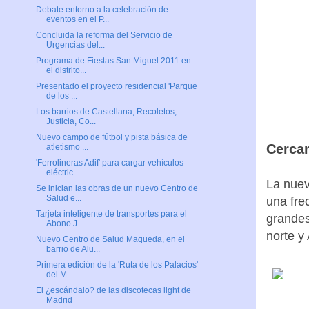
Debate entorno a la celebración de
eventos en el P...
Concluida la reforma del Servicio de
Urgencias del...
Programa de Fiestas San Miguel 2011 en
el distrito...
Presentado el proyecto residencial 'Parque
de los ...
Los barrios de Castellana, Recoletos,
Justicia, Co...
Nuevo campo de fútbol y pista básica de
Cercan
atletismo ...
'Ferrolineras Adif' para cargar vehículos
eléctric...
La nuev
Se inician las obras de un nuevo Centro de
Salud e...
una fre
Tarjeta inteligente de transportes para el
grandes
Abono J...
norte y 
Nuevo Centro de Salud Maqueda, en el
barrio de Alu...
Primera edición de la 'Ruta de los Palacios'
del M...
El ¿escándalo? de las discotecas light de
Madrid