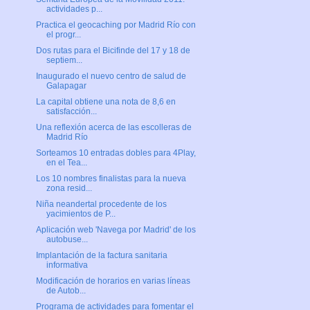
actividades p...
Practica el geocaching por Madrid Río con
el progr...
Dos rutas para el Bicifinde del 17 y 18 de
septiem...
Inaugurado el nuevo centro de salud de
Galapagar
La capital obtiene una nota de 8,6 en
satisfacción...
Una reflexión acerca de las escolleras de
Madrid Río
Sorteamos 10 entradas dobles para 4Play,
en el Tea...
Los 10 nombres finalistas para la nueva
zona resid...
Niña neandertal procedente de los
yacimientos de P...
Aplicación web 'Navega por Madrid' de los
autobuse...
Implantación de la factura sanitaria
informativa
Modificación de horarios en varias líneas
de Autob...
Programa de actividades para fomentar el