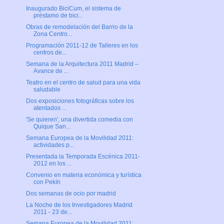
Inaugurado BiciCum, el sistema de
préstamo de bici...
Obras de remodelación del Barrio de la
Zona Centro...
Programación 2011-12 de Talleres en los
centros de...
Semana de la Arquitectura 2011 Madrid –
Avance de ...
Teatro en el centro de salud para una vida
saludable
Dos exposiciones fotográficas sobre los
atentados ...
'Se quieren', una divertida comedia con
Quique San...
Semana Europea de la Movilidad 2011:
actividades p...
Presentada la Temporada Escénica 2011-
2012 en los ...
Convenio en materia económica y turística
con Pekín
Dos semanas de ocio por madrid
La Noche de los Investigadores Madrid
2011 - 23 de...
Semana Europea de la Movilidad 2011: