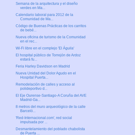
Semana de la arquitectura y el diseño
verdes en Ma...
Calendario laboral para 2012 de la
Comunidad de Ma...
Código de Buenas Prácticas de los carritos
de bebé...
Nueva oficina de turismo de la Comunidad
en el rec...
Wi-Fi libre en el complejo 'El Águila'
El hospital público de Torrejón de Ardoz
estará fu...
Feria Harley Davidson en Madrid
Nueva Unidad del Dolor Agudo en el
Hospital Puerta...
Remodelación de calles y acceso al
polideportivo d...
El Eje Ourense-Santiago-A Coruña del AVE
Madrid-Ga...
8 metros del muro arqueológico de la calle
Barceló...
'Red-Internacional.com', red social
impulsada por ...
Desmantelamiento del poblado chabolista
de Puerta ...