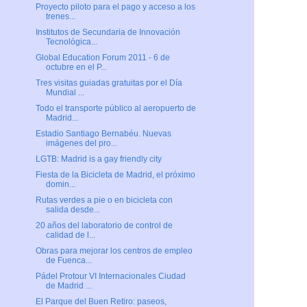
Proyecto piloto para el pago y acceso a los
trenes...
Institutos de Secundaria de Innovación
Tecnológica...
Global Education Forum 2011 - 6 de
octubre en el P...
Tres visitas guiadas gratuitas por el Día
Mundial ...
Todo el transporte público al aeropuerto de
Madrid...
Estadio Santiago Bernabéu. Nuevas
imágenes del pro...
LGTB: Madrid is a gay friendly city
Fiesta de la Bicicleta de Madrid, el próximo
domin...
Rutas verdes a pie o en bicicleta con
salida desde...
20 años del laboratorio de control de
calidad de l...
Obras para mejorar los centros de empleo
de Fuenca...
Pádel Protour VI Internacionales Ciudad
de Madrid ...
El Parque del Buen Retiro: paseos,