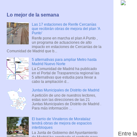
Lo mejor de la semana
Las 17 estaciones de Renfe Cercanías
que recibirán obras de mejora del plan 'A
Punto'
Renfe pone en marcha el plan A Punto ,
un programa de actuaciones de alto
impacto en estaciones de Cercanías de la
Comunidad de Madrid que b...
5 alternativas para ampliar Metro hasta
Madrid Nuevo Norte
La Comunidad de Madrid ha publicado
en el Portal de Trasparencia regional las
5 alternativas que estudia para llevar a
cabo la ampliación d...
Juntas Municipales de Distrito de Madrid
A petición de uno de nuestros lectores,
estas son las direcciones de las 21
Juntas Municipales de Distrito de Madrid .
Para más información ...
El barrio de Vinateros de Moratalaz
tendrá obras de mejora de espacios
interbloques
La Junta de Gobierno del Ayuntamiento
Entre l
de Madrid ha aprobado el contrato para