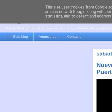
This site uses cookies from Google to 
are shared with Google along with per
es por madrid
statistics, and to detect and address
El blog de Madrid y su actualidad, proyectos, transporte, movilidad, arquitectura, partici
Este blog
Anunciarse
Contacto
sábad
Nueva
Puer