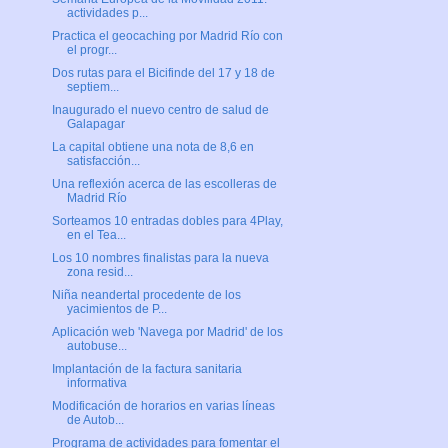
actividades p...
Practica el geocaching por Madrid Río con
el progr...
Dos rutas para el Bicifinde del 17 y 18 de
septiem...
Inaugurado el nuevo centro de salud de
Galapagar
La capital obtiene una nota de 8,6 en
satisfacción...
Una reflexión acerca de las escolleras de
Madrid Río
Sorteamos 10 entradas dobles para 4Play,
en el Tea...
Los 10 nombres finalistas para la nueva
zona resid...
Niña neandertal procedente de los
yacimientos de P...
Aplicación web 'Navega por Madrid' de los
autobuse...
Implantación de la factura sanitaria
informativa
Modificación de horarios en varias líneas
de Autob...
Programa de actividades para fomentar el