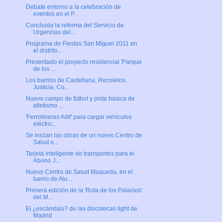
Debate entorno a la celebración de
eventos en el P...
Concluida la reforma del Servicio de
Urgencias del...
Programa de Fiestas San Miguel 2011 en
el distrito...
Presentado el proyecto residencial 'Parque
de los ...
Los barrios de Castellana, Recoletos,
Justicia, Co...
Nuevo campo de fútbol y pista básica de
atletismo ...
'Ferrolineras Adif' para cargar vehículos
eléctric...
Se inician las obras de un nuevo Centro de
Salud e...
Tarjeta inteligente de transportes para el
Abono J...
Nuevo Centro de Salud Maqueda, en el
barrio de Alu...
Primera edición de la 'Ruta de los Palacios'
del M...
El ¿escándalo? de las discotecas light de
Madrid