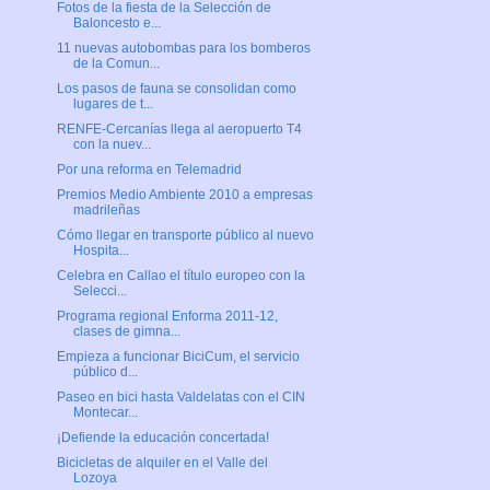
Fotos de la fiesta de la Selección de
Baloncesto e...
11 nuevas autobombas para los bomberos
de la Comun...
Los pasos de fauna se consolidan como
lugares de t...
RENFE-Cercanías llega al aeropuerto T4
con la nuev...
Por una reforma en Telemadrid
Premios Medio Ambiente 2010 a empresas
madrileñas
Cómo llegar en transporte público al nuevo
Hospita...
Celebra en Callao el título europeo con la
Selecci...
Programa regional Enforma 2011-12,
clases de gimna...
Empieza a funcionar BiciCum, el servicio
público d...
Paseo en bici hasta Valdelatas con el CIN
Montecar...
¡Defiende la educación concertada!
Bicicletas de alquiler en el Valle del
Lozoya