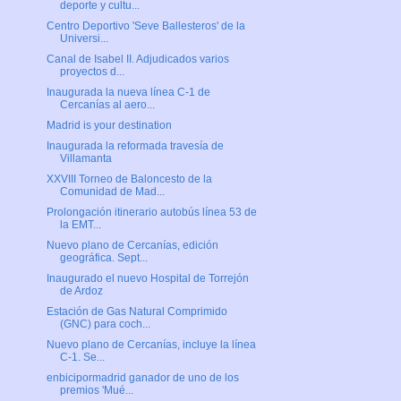
deporte y cultu...
Centro Deportivo 'Seve Ballesteros' de la
Universi...
Canal de Isabel II. Adjudicados varios
proyectos d...
Inaugurada la nueva línea C-1 de
Cercanías al aero...
Madrid is your destination
Inaugurada la reformada travesía de
Villamanta
XXVIII Torneo de Baloncesto de la
Comunidad de Mad...
Prolongación itinerario autobús línea 53 de
la EMT...
Nuevo plano de Cercanías, edición
geográfica. Sept...
Inaugurado el nuevo Hospital de Torrejón
de Ardoz
Estación de Gas Natural Comprimido
(GNC) para coch...
Nuevo plano de Cercanías, incluye la línea
C-1. Se...
enbicipormadrid ganador de uno de los
premios 'Mué...