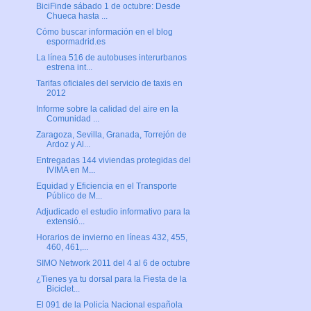
BiciFinde sábado 1 de octubre: Desde
Chueca hasta ...
Cómo buscar información en el blog
espormadrid.es
La línea 516 de autobuses interurbanos
estrena int...
Tarifas oficiales del servicio de taxis en
2012
Informe sobre la calidad del aire en la
Comunidad ...
Zaragoza, Sevilla, Granada, Torrejón de
Ardoz y Al...
Entregadas 144 viviendas protegidas del
IVIMA en M...
Equidad y Eficiencia en el Transporte
Público de M...
Adjudicado el estudio informativo para la
extensió...
Horarios de invierno en líneas 432, 455,
460, 461,...
SIMO Network 2011 del 4 al 6 de octubre
¿Tienes ya tu dorsal para la Fiesta de la
Biciclet...
El 091 de la Policía Nacional española