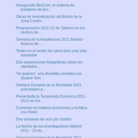
Inaugurado BiciCum, el sistema de
préstamo de bici...
Obras de remodelación del Barrio de la
Zona Centro...
Programación 2011-12 de Talleres en los
centros de...
Semana de la Arquitectura 2011 Madrid –
Avance de ...
Teatro en el centro de salud para una vida
saludable
Dos exposiciones fotográficas sobre los
atentados ...
'Se quieren', una divertida comedia con
Quique San...
Semana Europea de la Movilidad 2011:
actividades p...
Presentada la Temporada Escénica 2011-
2012 en los ...
Convenio en materia económica y turística
con Pekín
Dos semanas de ocio por madrid
La Noche de los Investigadores Madrid
2011 - 23 de...
Semana Europea de la Movilidad 2011: