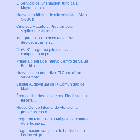
El Servicio de Orientación Jurídica a
Mayores ha a...
Nuevo tren híbrido de alta velocidad Alvia
S-730 p...
Cineteca Matadero. Programación
septiembre-diciemb...
Inaugurada la Cineteca Matadero,
dedicada casi en ...
'DeAaB', programa piloto de viaje
compartido al pu...
Primera piedra del nuevo Centro de Salud
Boadilla ...
Nuevo centro deportivo 'El Caracol' en
Valdemoro
Cluster Audiovisual de la Comunidad de
Madrid
Área de Huertas-Las Letras. Finalizada la
tercera ...
Nuevo Centro Integral de Atención a
personas con d...
Programa Madrid Caja Mágica-Combinado
Abierto: más...
Programación completa de La Noche de
los Investiga...