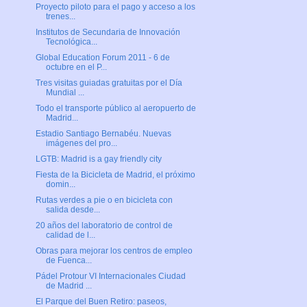
Proyecto piloto para el pago y acceso a los
trenes...
Institutos de Secundaria de Innovación
Tecnológica...
Global Education Forum 2011 - 6 de
octubre en el P...
Tres visitas guiadas gratuitas por el Día
Mundial ...
Todo el transporte público al aeropuerto de
Madrid...
Estadio Santiago Bernabéu. Nuevas
imágenes del pro...
LGTB: Madrid is a gay friendly city
Fiesta de la Bicicleta de Madrid, el próximo
domin...
Rutas verdes a pie o en bicicleta con
salida desde...
20 años del laboratorio de control de
calidad de l...
Obras para mejorar los centros de empleo
de Fuenca...
Pádel Protour VI Internacionales Ciudad
de Madrid ...
El Parque del Buen Retiro: paseos,