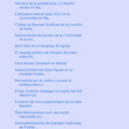
Semana de la arquitectura y el diseño
verdes en Ma...
Calendario laboral para 2012 de la
Comunidad de Ma...
Código de Buenas Prácticas de los carritos
de bebé...
Nueva oficina de turismo de la Comunidad
en el rec...
Wi-Fi libre en el complejo 'El Águila'
El hospital público de Torrejón de Ardoz
estará fu...
Feria Harley Davidson en Madrid
Nueva Unidad del Dolor Agudo en el
Hospital Puerta...
Remodelación de calles y acceso al
polideportivo d...
El Eje Ourense-Santiago-A Coruña del AVE
Madrid-Ga...
8 metros del muro arqueológico de la calle
Barceló...
'Red-Internacional.com', red social
impulsada por ...
Desmantelamiento del poblado chabolista
de Puerta ...