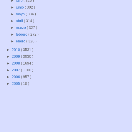
►
julio
( 326 )
►
junio
( 302 )
►
mayo
( 334 )
►
abril
( 314 )
►
marzo
( 327 )
►
febrero
( 272 )
►
enero
( 326 )
►
2010
( 3531 )
►
2009
( 3030 )
►
2008
( 1694 )
►
2007
( 1100 )
►
2006
( 957 )
►
2005
( 10 )