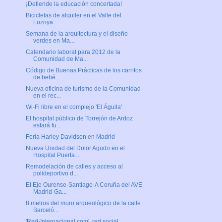
¡Defiende la educación concertada!
Bicicletas de alquiler en el Valle del
Lozoya
Semana de la arquitectura y el diseño
verdes en Ma...
Calendario laboral para 2012 de la
Comunidad de Ma...
Código de Buenas Prácticas de los carritos
de bebé...
Nueva oficina de turismo de la Comunidad
en el rec...
Wi-Fi libre en el complejo 'El Águila'
El hospital público de Torrejón de Ardoz
estará fu...
Feria Harley Davidson en Madrid
Nueva Unidad del Dolor Agudo en el
Hospital Puerta...
Remodelación de calles y acceso al
polideportivo d...
El Eje Ourense-Santiago-A Coruña del AVE
Madrid-Ga...
8 metros del muro arqueológico de la calle
Barceló...
'Red-Internacional.com', red social