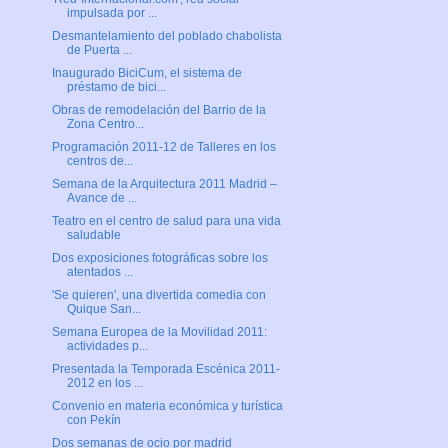
impulsada por ...
Desmantelamiento del poblado chabolista
de Puerta ...
Inaugurado BiciCum, el sistema de
préstamo de bici...
Obras de remodelación del Barrio de la
Zona Centro...
Programación 2011-12 de Talleres en los
centros de...
Semana de la Arquitectura 2011 Madrid –
Avance de ...
Teatro en el centro de salud para una vida
saludable
Dos exposiciones fotográficas sobre los
atentados ...
'Se quieren', una divertida comedia con
Quique San...
Semana Europea de la Movilidad 2011:
actividades p...
Presentada la Temporada Escénica 2011-
2012 en los ...
Convenio en materia económica y turística
con Pekín
Dos semanas de ocio por madrid