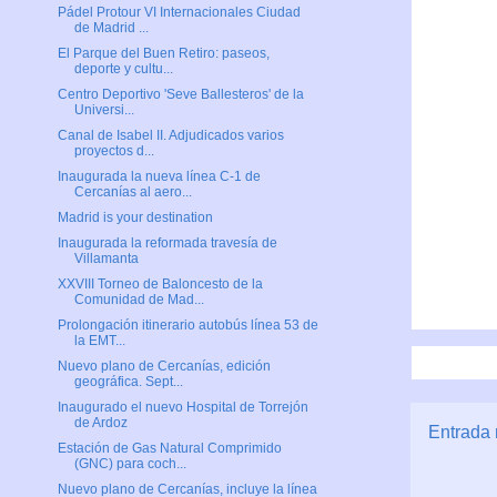
Pádel Protour VI Internacionales Ciudad
de Madrid ...
El Parque del Buen Retiro: paseos,
deporte y cultu...
Centro Deportivo 'Seve Ballesteros' de la
Universi...
Canal de Isabel II. Adjudicados varios
proyectos d...
Inaugurada la nueva línea C-1 de
Cercanías al aero...
Madrid is your destination
Inaugurada la reformada travesía de
Villamanta
XXVIII Torneo de Baloncesto de la
Comunidad de Mad...
Prolongación itinerario autobús línea 53 de
la EMT...
Nuevo plano de Cercanías, edición
geográfica. Sept...
Inaugurado el nuevo Hospital de Torrejón
de Ardoz
Entrada 
Estación de Gas Natural Comprimido
(GNC) para coch...
Nuevo plano de Cercanías, incluye la línea