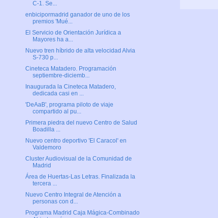
C-1. Se...
enbicipormadrid ganador de uno de los
premios 'Mué...
El Servicio de Orientación Jurídica a
Mayores ha a...
Nuevo tren híbrido de alta velocidad Alvia
S-730 p...
Cineteca Matadero. Programación
septiembre-diciemb...
Inaugurada la Cineteca Matadero,
dedicada casi en ...
'DeAaB', programa piloto de viaje
compartido al pu...
Primera piedra del nuevo Centro de Salud
Boadilla ...
Nuevo centro deportivo 'El Caracol' en
Valdemoro
Cluster Audiovisual de la Comunidad de
Madrid
Área de Huertas-Las Letras. Finalizada la
tercera ...
Nuevo Centro Integral de Atención a
personas con d...
Programa Madrid Caja Mágica-Combinado