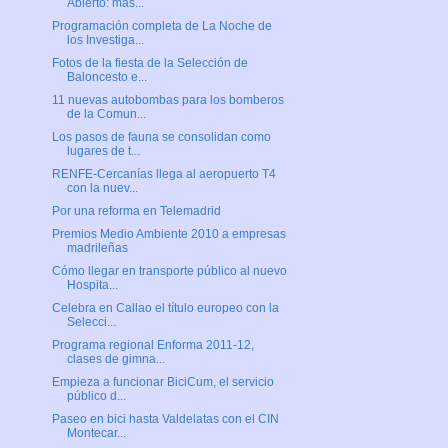
Abierto: más...
Programación completa de La Noche de
los Investiga...
Fotos de la fiesta de la Selección de
Baloncesto e...
11 nuevas autobombas para los bomberos
de la Comun...
Los pasos de fauna se consolidan como
lugares de t...
RENFE-Cercanías llega al aeropuerto T4
con la nuev...
Por una reforma en Telemadrid
Premios Medio Ambiente 2010 a empresas
madrileñas
Cómo llegar en transporte público al nuevo
Hospita...
Celebra en Callao el título europeo con la
Selecci...
Programa regional Enforma 2011-12,
clases de gimna...
Empieza a funcionar BiciCum, el servicio
público d...
Paseo en bici hasta Valdelatas con el CIN
Montecar...