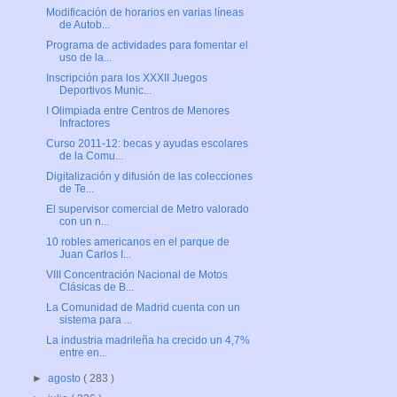
Modificación de horarios en varias líneas
de Autob...
Programa de actividades para fomentar el
uso de la...
Inscripción para los XXXII Juegos
Deportivos Munic...
I Olimpiada entre Centros de Menores
Infractores
Curso 2011-12: becas y ayudas escolares
de la Comu...
Digitalización y difusión de las colecciones
de Te...
El supervisor comercial de Metro valorado
con un n...
10 robles americanos en el parque de
Juan Carlos I...
VIII Concentración Nacional de Motos
Clásicas de B...
La Comunidad de Madrid cuenta con un
sistema para ...
La industria madrileña ha crecido un 4,7%
entre en...
►
agosto
( 283 )