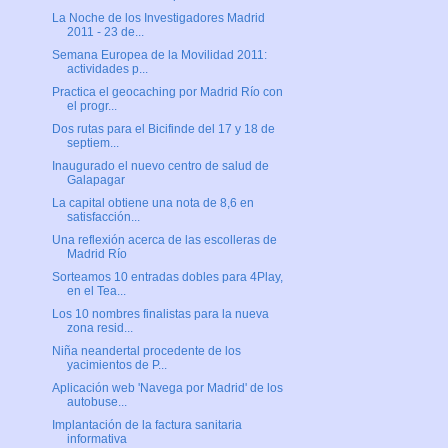
La Noche de los Investigadores Madrid
2011 - 23 de...
Semana Europea de la Movilidad 2011:
actividades p...
Practica el geocaching por Madrid Río con
el progr...
Dos rutas para el Bicifinde del 17 y 18 de
septiem...
Inaugurado el nuevo centro de salud de
Galapagar
La capital obtiene una nota de 8,6 en
satisfacción...
Una reflexión acerca de las escolleras de
Madrid Río
Sorteamos 10 entradas dobles para 4Play,
en el Tea...
Los 10 nombres finalistas para la nueva
zona resid...
Niña neandertal procedente de los
yacimientos de P...
Aplicación web 'Navega por Madrid' de los
autobuse...
Implantación de la factura sanitaria
informativa