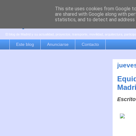
This site uses cookies from Google to 
are shared with Google along with per
es por madrid
statistics, and to detect and address
El blog de Madrid y su actualidad, proyectos, transporte, movilidad, arquitectura, partici
Este blog
Anunciarse
Contacto
jueve
Equid
Madr
Escrito