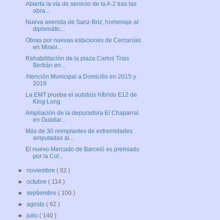
Abierta la vía de servicio de la A-2 tras las
obra...
Nueva avenida de Sanz-Briz, homenaje al
diplomátic...
Obras por nuevas estaciones de Cercanías
en Mirasi...
Rehabilitación de la plaza Carlos Trías
Bertrán en...
Atención Municipal a Domicilio en 2015 y
2016
La EMT prueba el autobús híbrido E12 de
King Long
Ampliación de la depuradora El Chaparral
en Guadar...
Más de 30 reimplantes de extremidades
amputadas al...
El nuevo Mercado de Barceló es premiado
por la Col...
►
noviembre
( 82 )
►
octubre
( 114 )
►
septiembre
( 100 )
►
agosto
( 62 )
►
julio
( 140 )