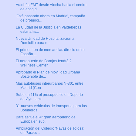
Autobús EMT desde Atocha hasta el centro
de acogid...
'Está pasando ahora en Madrid', campaña
de promoci...
La Ciudad de la Justicia en Valdebebas
estaría lis...
Nueva Unidad de Hospitalización a
Domicilio para n...
El primer tren de mercancías directo entre
España ...
El aeropuerto de Barajas tendrá 2
Wellness Center
Aprobado el Plan de Movilidad Urbana
Sostenible de...
Más autobuses interurbanos N-301 entre
Madrid (Con...
Sube un 11% el presupuesto en Deporte
del Ayuntami...
31 nuevos vehículos de transporte para los
Bomberos
Barajas fue el 4º gran aeropuerto de
Europa en sub...
Ampliación del Colegio 'Navas de Tolosa'
en Paracu...