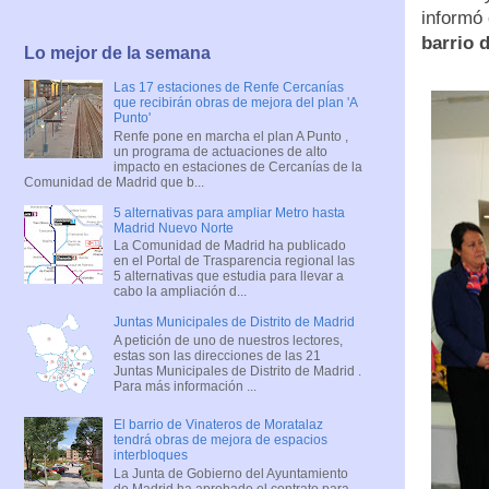
informó 
barrio 
Lo mejor de la semana
Las 17 estaciones de Renfe Cercanías
que recibirán obras de mejora del plan 'A
Punto'
Renfe pone en marcha el plan A Punto ,
un programa de actuaciones de alto
impacto en estaciones de Cercanías de la
Comunidad de Madrid que b...
5 alternativas para ampliar Metro hasta
Madrid Nuevo Norte
La Comunidad de Madrid ha publicado
en el Portal de Trasparencia regional las
5 alternativas que estudia para llevar a
cabo la ampliación d...
Juntas Municipales de Distrito de Madrid
A petición de uno de nuestros lectores,
estas son las direcciones de las 21
Juntas Municipales de Distrito de Madrid .
Para más información ...
El barrio de Vinateros de Moratalaz
tendrá obras de mejora de espacios
interbloques
La Junta de Gobierno del Ayuntamiento
de Madrid ha aprobado el contrato para