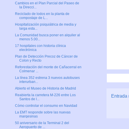
Cambios en el Plan Parcial del Paseo de
la Direcci...
Reciclado de lodos en la planta de
compostaje de L...
Hospitalización psiquiátrica de media y
larga esta...
La Comunidad busca poner en alquiler al
menos 5.00...
17 hospitales con historia clínica
electrónica
Plan de Detección Precoz de Cáncer de
Colon y Recto
Reforestación del monte de Cañacerral en
Colmenar ...
La línea 352 estrena 3 nuevos autobuses
interurban...
Abierto el Museo de Historia de Madrid
Reabierta la carretera M-226 entre Los
Entrada 
Santos de l...
Cómo controlar el consumo en Navidad
La EMT responde sobre las nuevas
marqesinas
50 aniversario de la Terminal 2 del
Aeropuerto de ...