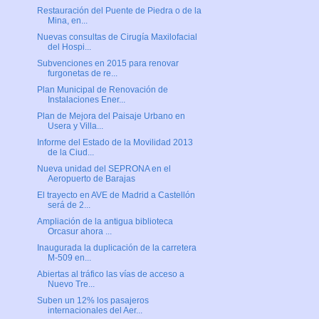
Restauración del Puente de Piedra o de la
Mina, en...
Nuevas consultas de Cirugía Maxilofacial
del Hospi...
Subvenciones en 2015 para renovar
furgonetas de re...
Plan Municipal de Renovación de
Instalaciones Ener...
Plan de Mejora del Paisaje Urbano en
Usera y Villa...
Informe del Estado de la Movilidad 2013
de la Ciud...
Nueva unidad del SEPRONA en el
Aeropuerto de Barajas
El trayecto en AVE de Madrid a Castellón
será de 2...
Ampliación de la antigua biblioteca
Orcasur ahora ...
Inaugurada la duplicación de la carretera
M-509 en...
Abiertas al tráfico las vías de acceso a
Nuevo Tre...
Suben un 12% los pasajeros
internacionales del Aer...