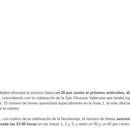
adrid reforzará el servicio hasta
un 20 por ciento el próximo miércoles, dí
, coincidiendo con la celebración de la San Silvestre Vallecana que tendrá lu
s. El número de trenes aumentará especialmente en la línea 1, la más afecta
e la carrera.
 con motivo de la celebración de la Nochevieja, el número de trenes
aument
desde las 23.00 horas
en las líneas 1, 2 y 3, y entre un 50 y un 66 por ciento