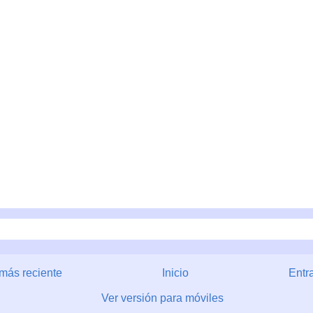
más reciente
Inicio
Entr
Ver versión para móviles