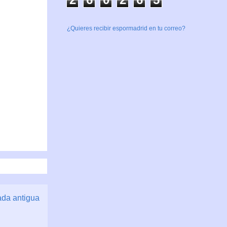
¿Quieres recibir espormadrid en tu correo?
ada antigua