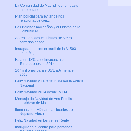
La Comunidad de Madrid líder en gasto
medio diario...
Plan policial para evitar delitos
relacionados con...
Los Belenes navideños y el turismo en la
Comunidad...
Abren todos los vestíbulos de Metro
cerrados desde...
Inaugurado el tercer carril de la M-503
entre Maja...
Baja un 13% la delincuencia en
Torrelodones en 2014
107 millones para el AVE a Almería en
2015
Feliz Navidad y Feliz 2015 desea la Policía
Nacional
Feliz Navidad 2014 desde la EMT
Mensaje de Navidad de Ana Botella,
alcaldesa de Ma...
Iluminación LED para las fuentes de
Neptuno, Atoch...
Feliz Navidad en los trenes Renfe
Inaugurado el centro para personas