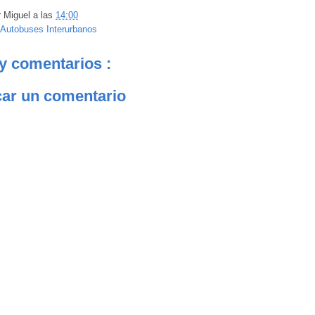
r
Miguel
a las
14:00
Autobuses Interurbanos
y comentarios :
car un comentario