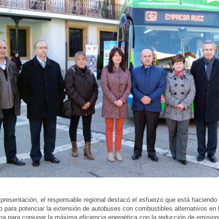
 presentación, el responsable regional destacó el esfuerzo que está haciendo
 para potenciar la extensión de autobuses con combustibles alternativos en l
na para conjugar la máxima eficiencia energética con la reducción de emisio