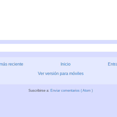
más reciente
Inicio
Entr
Ver versión para móviles
Suscribirse a:
Enviar comentarios ( Atom )