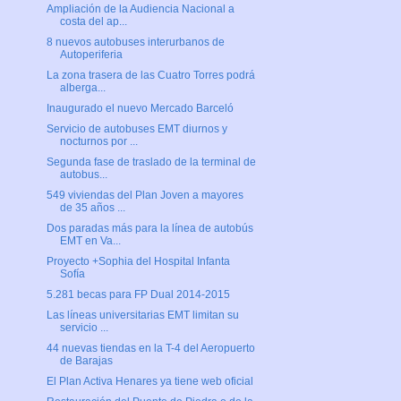
Ampliación de la Audiencia Nacional a
costa del ap...
8 nuevos autobuses interurbanos de
Autoperiferia
La zona trasera de las Cuatro Torres podrá
alberga...
Inaugurado el nuevo Mercado Barceló
Servicio de autobuses EMT diurnos y
nocturnos por ...
Segunda fase de traslado de la terminal de
autobus...
549 viviendas del Plan Joven a mayores
de 35 años ...
Dos paradas más para la línea de autobús
EMT en Va...
Proyecto +Sophia del Hospital Infanta
Sofía
5.281 becas para FP Dual 2014-2015
Las líneas universitarias EMT limitan su
servicio ...
44 nuevas tiendas en la T-4 del Aeropuerto
de Barajas
El Plan Activa Henares ya tiene web oficial