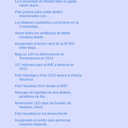
La Comunidad de Madrid líder en gasto
medio diario...
Plan policial para evitar delitos
relacionados con...
Los Belenes navideños y el turismo en la
Comunidad...
Abren todos los vestíbulos de Metro
cerrados desde...
Inaugurado el tercer carril de la M-503
entre Maja...
Baja un 13% la delincuencia en
Torrelodones en 2014
107 millones para el AVE a Almería en
2015
Feliz Navidad y Feliz 2015 desea la Policía
Nacional
Feliz Navidad 2014 desde la EMT
Mensaje de Navidad de Ana Botella,
alcaldesa de Ma...
Iluminación LED para las fuentes de
Neptuno, Atoch...
Feliz Navidad en los trenes Renfe
Inaugurado el centro para personas
mayores dependi...