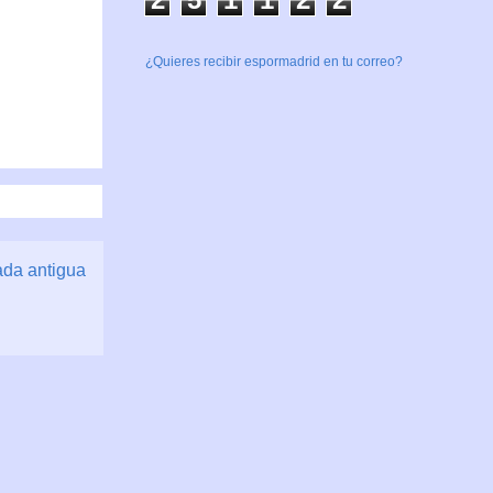
¿Quieres recibir espormadrid en tu correo?
ada antigua