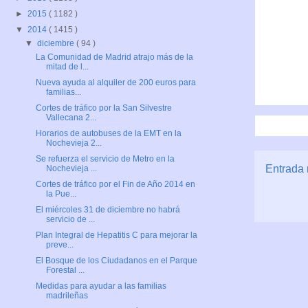
►
2015
( 1182 )
▼
2014
( 1415 )
▼
diciembre
( 94 )
La Comunidad de Madrid atrajo más de la
mitad de l...
Nueva ayuda al alquiler de 200 euros para
familias...
Cortes de tráfico por la San Silvestre
Vallecana 2...
Horarios de autobuses de la EMT en la
Nochevieja 2...
Se refuerza el servicio de Metro en la
Entrada 
Nochevieja ...
Cortes de tráfico por el Fin de Año 2014 en
la Pue...
El miércoles 31 de diciembre no habrá
servicio de ...
Plan Integral de Hepatitis C para mejorar la
preve...
El Bosque de los Ciudadanos en el Parque
Forestal ...
Medidas para ayudar a las familias
madrileñas