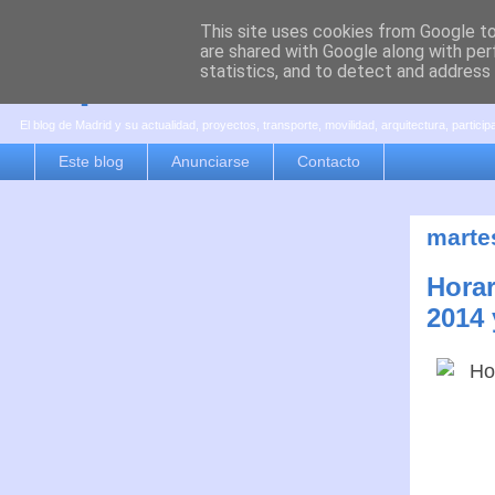
This site uses cookies from Google to 
are shared with Google along with per
es por madrid
statistics, and to detect and address
El blog de Madrid y su actualidad, proyectos, transporte, movilidad, arquitectura, partici
Este blog
Anunciarse
Contacto
marte
Horar
2014