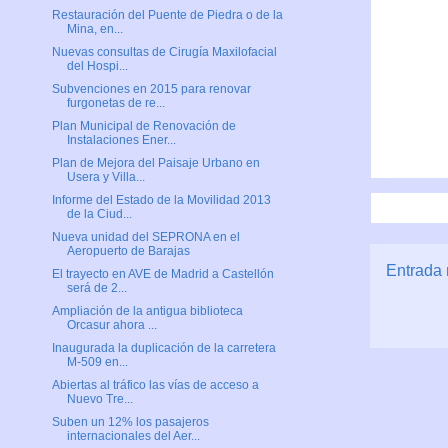
Restauración del Puente de Piedra o de la
Mina, en...
Nuevas consultas de Cirugía Maxilofacial
del Hospi...
Subvenciones en 2015 para renovar
furgonetas de re...
Plan Municipal de Renovación de
Instalaciones Ener...
Plan de Mejora del Paisaje Urbano en
Usera y Villa...
Informe del Estado de la Movilidad 2013
de la Ciud...
Nueva unidad del SEPRONA en el
Aeropuerto de Barajas
Entrada 
El trayecto en AVE de Madrid a Castellón
será de 2...
Ampliación de la antigua biblioteca
Orcasur ahora ...
Inaugurada la duplicación de la carretera
M-509 en...
Abiertas al tráfico las vías de acceso a
Nuevo Tre...
Suben un 12% los pasajeros
internacionales del Aer...