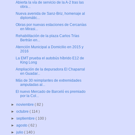
Abierta la vía de servicio de la A-2 tras las
obra...
Nueva avenida de Sanz-Briz, homenaje al
diplomátic...
Obras por nuevas estaciones de Cercanías
en Mirasi...
Rehabilitación de la plaza Carlos Trías
Bertrán en...
Atención Municipal a Domicilio en 2015 y
2016
La EMT prueba el autobús híbrido E12 de
King Long
Ampliación de la depuradora El Chaparral
en Guadar...
Más de 30 reimplantes de extremidades
amputadas al...
El nuevo Mercado de Barceló es premiado
por la Col...
►
noviembre
( 82 )
►
octubre
( 114 )
►
septiembre
( 100 )
►
agosto
( 62 )
►
julio
( 140 )