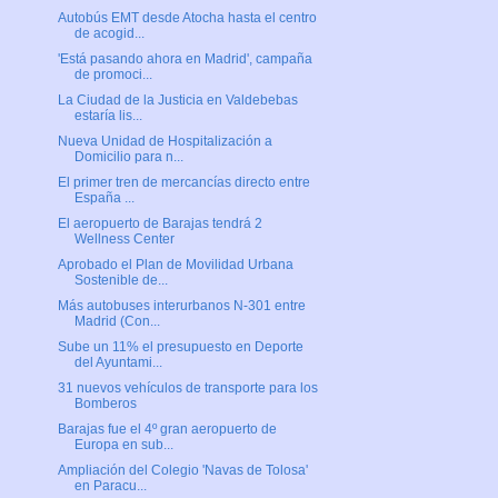
Autobús EMT desde Atocha hasta el centro
de acogid...
'Está pasando ahora en Madrid', campaña
de promoci...
La Ciudad de la Justicia en Valdebebas
estaría lis...
Nueva Unidad de Hospitalización a
Domicilio para n...
El primer tren de mercancías directo entre
España ...
El aeropuerto de Barajas tendrá 2
Wellness Center
Aprobado el Plan de Movilidad Urbana
Sostenible de...
Más autobuses interurbanos N-301 entre
Madrid (Con...
Sube un 11% el presupuesto en Deporte
del Ayuntami...
31 nuevos vehículos de transporte para los
Bomberos
Barajas fue el 4º gran aeropuerto de
Europa en sub...
Ampliación del Colegio 'Navas de Tolosa'
en Paracu...