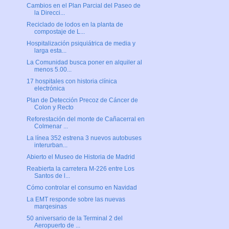
Cambios en el Plan Parcial del Paseo de
la Direcci...
Reciclado de lodos en la planta de
compostaje de L...
Hospitalización psiquiátrica de media y
larga esta...
La Comunidad busca poner en alquiler al
menos 5.00...
17 hospitales con historia clínica
electrónica
Plan de Detección Precoz de Cáncer de
Colon y Recto
Reforestación del monte de Cañacerral en
Colmenar ...
La línea 352 estrena 3 nuevos autobuses
interurban...
Abierto el Museo de Historia de Madrid
Reabierta la carretera M-226 entre Los
Santos de l...
Cómo controlar el consumo en Navidad
La EMT responde sobre las nuevas
marqesinas
50 aniversario de la Terminal 2 del
Aeropuerto de ...