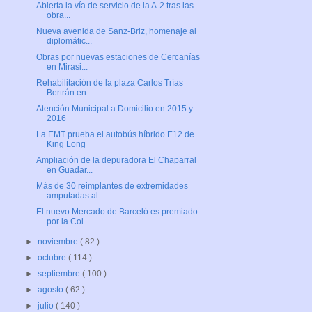
Abierta la vía de servicio de la A-2 tras las
obra...
Nueva avenida de Sanz-Briz, homenaje al
diplomátic...
Obras por nuevas estaciones de Cercanías
en Mirasi...
Rehabilitación de la plaza Carlos Trías
Bertrán en...
Atención Municipal a Domicilio en 2015 y
2016
La EMT prueba el autobús híbrido E12 de
King Long
Ampliación de la depuradora El Chaparral
en Guadar...
Más de 30 reimplantes de extremidades
amputadas al...
El nuevo Mercado de Barceló es premiado
por la Col...
►
noviembre
( 82 )
►
octubre
( 114 )
►
septiembre
( 100 )
►
agosto
( 62 )
►
julio
( 140 )