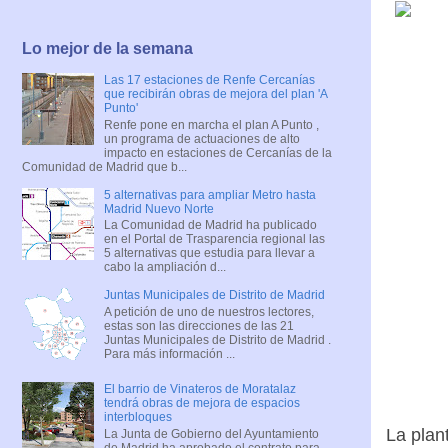
Lo mejor de la semana
Las 17 estaciones de Renfe Cercanías
que recibirán obras de mejora del plan 'A
Punto'
Renfe pone en marcha el plan A Punto ,
un programa de actuaciones de alto
impacto en estaciones de Cercanías de la
Comunidad de Madrid que b...
5 alternativas para ampliar Metro hasta
Madrid Nuevo Norte
La Comunidad de Madrid ha publicado
en el Portal de Trasparencia regional las
5 alternativas que estudia para llevar a
cabo la ampliación d...
Juntas Municipales de Distrito de Madrid
A petición de uno de nuestros lectores,
estas son las direcciones de las 21
Juntas Municipales de Distrito de Madrid .
Para más información ...
El barrio de Vinateros de Moratalaz
tendrá obras de mejora de espacios
interbloques
La plan
La Junta de Gobierno del Ayuntamiento
de Madrid ha aprobado el contrato para