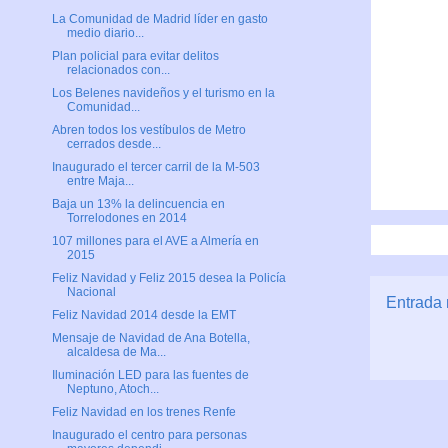
La Comunidad de Madrid líder en gasto
medio diario...
Plan policial para evitar delitos
relacionados con...
Los Belenes navideños y el turismo en la
Comunidad...
Abren todos los vestíbulos de Metro
cerrados desde...
Inaugurado el tercer carril de la M-503
entre Maja...
Baja un 13% la delincuencia en
Torrelodones en 2014
107 millones para el AVE a Almería en
2015
Feliz Navidad y Feliz 2015 desea la Policía
Nacional
Entrada 
Feliz Navidad 2014 desde la EMT
Mensaje de Navidad de Ana Botella,
alcaldesa de Ma...
Iluminación LED para las fuentes de
Neptuno, Atoch...
Feliz Navidad en los trenes Renfe
Inaugurado el centro para personas