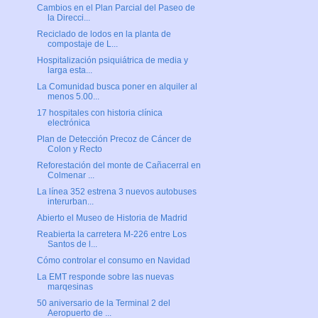
Cambios en el Plan Parcial del Paseo de
la Direcci...
Reciclado de lodos en la planta de
compostaje de L...
Hospitalización psiquiátrica de media y
larga esta...
La Comunidad busca poner en alquiler al
menos 5.00...
17 hospitales con historia clínica
electrónica
Plan de Detección Precoz de Cáncer de
Colon y Recto
Reforestación del monte de Cañacerral en
Colmenar ...
La línea 352 estrena 3 nuevos autobuses
interurban...
Abierto el Museo de Historia de Madrid
Reabierta la carretera M-226 entre Los
Santos de l...
Cómo controlar el consumo en Navidad
La EMT responde sobre las nuevas
marqesinas
50 aniversario de la Terminal 2 del
Aeropuerto de ...