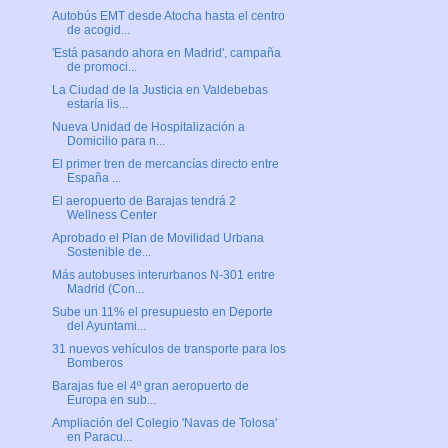
Autobús EMT desde Atocha hasta el centro
de acogid...
'Está pasando ahora en Madrid', campaña
de promoci...
La Ciudad de la Justicia en Valdebebas
estaría lis...
Nueva Unidad de Hospitalización a
Domicilio para n...
El primer tren de mercancías directo entre
España ...
El aeropuerto de Barajas tendrá 2
Wellness Center
Aprobado el Plan de Movilidad Urbana
Sostenible de...
Más autobuses interurbanos N-301 entre
Madrid (Con...
Sube un 11% el presupuesto en Deporte
del Ayuntami...
31 nuevos vehículos de transporte para los
Bomberos
Barajas fue el 4º gran aeropuerto de
Europa en sub...
Ampliación del Colegio 'Navas de Tolosa'
en Paracu...