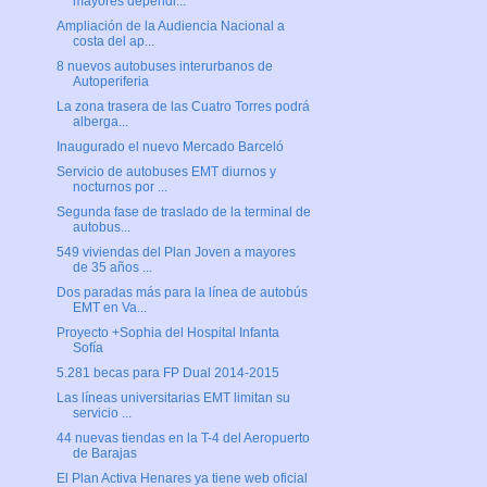
mayores dependi...
Ampliación de la Audiencia Nacional a
costa del ap...
8 nuevos autobuses interurbanos de
Autoperiferia
La zona trasera de las Cuatro Torres podrá
alberga...
Inaugurado el nuevo Mercado Barceló
Servicio de autobuses EMT diurnos y
nocturnos por ...
Segunda fase de traslado de la terminal de
autobus...
549 viviendas del Plan Joven a mayores
de 35 años ...
Dos paradas más para la línea de autobús
EMT en Va...
Proyecto +Sophia del Hospital Infanta
Sofía
5.281 becas para FP Dual 2014-2015
Las líneas universitarias EMT limitan su
servicio ...
44 nuevas tiendas en la T-4 del Aeropuerto
de Barajas
El Plan Activa Henares ya tiene web oficial