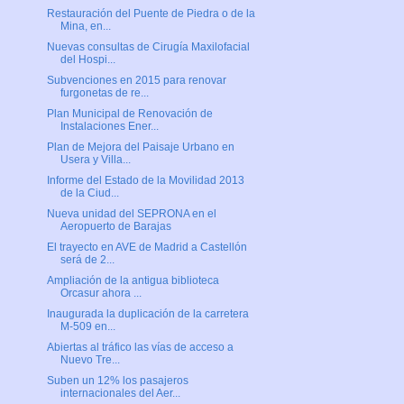
Restauración del Puente de Piedra o de la
Mina, en...
Nuevas consultas de Cirugía Maxilofacial
del Hospi...
Subvenciones en 2015 para renovar
furgonetas de re...
Plan Municipal de Renovación de
Instalaciones Ener...
Plan de Mejora del Paisaje Urbano en
Usera y Villa...
Informe del Estado de la Movilidad 2013
de la Ciud...
Nueva unidad del SEPRONA en el
Aeropuerto de Barajas
El trayecto en AVE de Madrid a Castellón
será de 2...
Ampliación de la antigua biblioteca
Orcasur ahora ...
Inaugurada la duplicación de la carretera
M-509 en...
Abiertas al tráfico las vías de acceso a
Nuevo Tre...
Suben un 12% los pasajeros
internacionales del Aer...