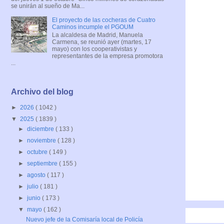
se unirán al sueño de Ma...
El proyecto de las cocheras de Cuatro
Caminos incumple el PGOUM
La alcaldesa de Madrid, Manuela
Carmena, se reunió ayer (martes, 17
mayo) con los cooperativistas y
representantes de la empresa promotora
...
Archivo del blog
►
2026
( 1042 )
▼
2025
( 1839 )
►
diciembre
( 133 )
►
noviembre
( 128 )
►
octubre
( 149 )
►
septiembre
( 155 )
►
agosto
( 117 )
►
julio
( 181 )
►
junio
( 173 )
▼
mayo
( 162 )
Nuevo jefe de la Comisaría local de Policía