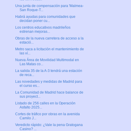
Una junta de compensación para 'Malmea-
San Roque-T...
Habrá ayudas para comunidades que
decidan poner cu...
Los centros educativos madrileños
estrenan mejoras...
Obras de la nueva carretera de acceso a la
estació...
Metro saca a licitación el mantenimiento de
las ví...
Nueva Área de Movilidad Multimodal en
Las Matas co...
La salida 35 de la A-3 tendrá una estación
de reca...
Las novedades y medidas de Madrid para
el curso es...
La Comunidad de Madrid hace balance de
sus proyect...
Listado de 256 calles en la Operación
Asfalto 2025...
Cortes de tráfico por obras en la avenida
Camilo J...
Veredicto rápido: ¿Vale la pena Gratogana
Casino? ...