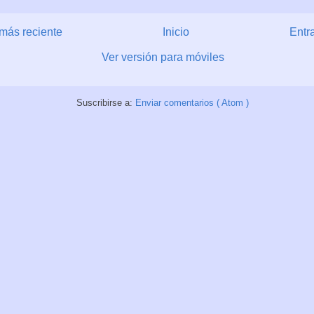
más reciente
Inicio
Entr
Ver versión para móviles
Suscribirse a:
Enviar comentarios ( Atom )