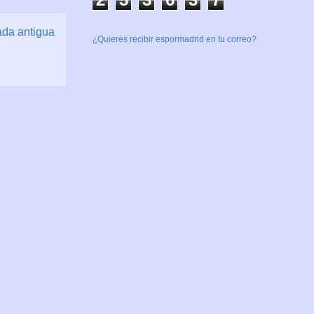
ada antigua
¿Quieres recibir espormadrid en tu correo?