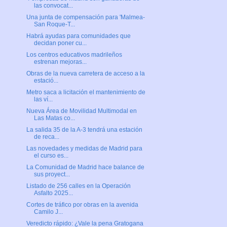
las convocat...
Una junta de compensación para 'Malmea-
San Roque-T...
Habrá ayudas para comunidades que
decidan poner cu...
Los centros educativos madrileños
estrenan mejoras...
Obras de la nueva carretera de acceso a la
estació...
Metro saca a licitación el mantenimiento de
las ví...
Nueva Área de Movilidad Multimodal en
Las Matas co...
La salida 35 de la A-3 tendrá una estación
de reca...
Las novedades y medidas de Madrid para
el curso es...
La Comunidad de Madrid hace balance de
sus proyect...
Listado de 256 calles en la Operación
Asfalto 2025...
Cortes de tráfico por obras en la avenida
Camilo J...
Veredicto rápido: ¿Vale la pena Gratogana