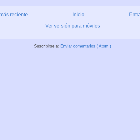
más reciente
Inicio
Entr
Ver versión para móviles
Suscribirse a:
Enviar comentarios ( Atom )