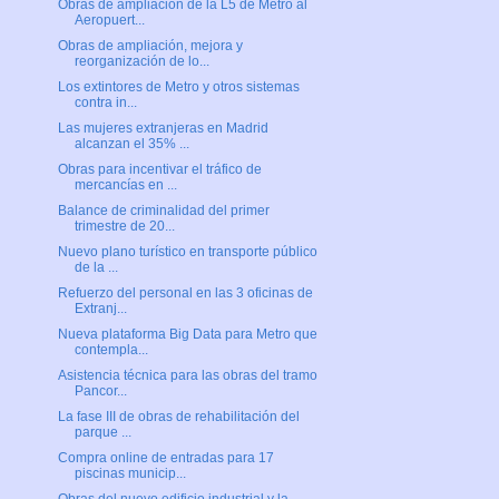
Obras de ampliación de la L5 de Metro al
Aeropuert...
Obras de ampliación, mejora y
reorganización de lo...
Los extintores de Metro y otros sistemas
contra in...
Las mujeres extranjeras en Madrid
alcanzan el 35% ...
Obras para incentivar el tráfico de
mercancías en ...
Balance de criminalidad del primer
trimestre de 20...
Nuevo plano turístico en transporte público
de la ...
Refuerzo del personal en las 3 oficinas de
Extranj...
Nueva plataforma Big Data para Metro que
contempla...
Asistencia técnica para las obras del tramo
Pancor...
La fase III de obras de rehabilitación del
parque ...
Compra online de entradas para 17
piscinas municip...