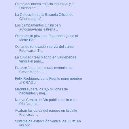
Obras del nuevo edificio industrial y la
Unidad de...
La Colección de la Escuela Oficial de
Cinematograf...
Los campamentos turísticos y
autocaravanas estrena...
Obras en la plaza de Pajarones (junto al
Metro Bar...
Obras de renovación de vía del tramo
Fuencarral-Tr...
La Ciudad Real Madrid en Valdebebas
tendrá el parq...
Protección para el mural cerámico de
César Manriqu...
Félix Rodríguez de la Fuente pone nombre
al CRAS d...
Madrid supera los 3,5 millones de
habitantes y mej...
Nuevo Centro de Día público en la calle
Río Jarama...
Acaban las obras del parque en la calle
Francisco ...
Sistema de extracción vertical de 33 m. en
las obr...