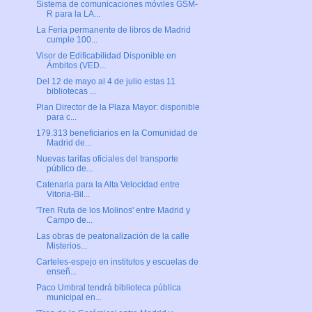
Sistema de comunicaciones móviles GSM-
R para la LA...
La Feria permanente de libros de Madrid
cumple 100...
Visor de Edificabilidad Disponible en
Ámbitos (VED...
Del 12 de mayo al 4 de julio estas 11
bibliotecas ...
Plan Director de la Plaza Mayor: disponible
para c...
179.313 beneficiarios en la Comunidad de
Madrid de...
Nuevas tarifas oficiales del transporte
público de...
Catenaria para la Alta Velocidad entre
Vitoria-Bil...
'Tren Ruta de los Molinos' entre Madrid y
Campo de...
Las obras de peatonalización de la calle
Misterios...
Carteles-espejo en institutos y escuelas de
enseñ...
Paco Umbral tendrá biblioteca pública
municipal en...