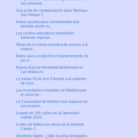
las convocat...
Una junta de compensación para 'Malmea-
San Roque-T...
Habrá ayudas para comunidades que
decidan poner cu...
Los centros educativos madrileños
estrenan mejoras...
Obras de la nueva carretera de acceso a la
estació...
Metro saca a licitación el mantenimiento de
las ví...
Nueva Área de Movilidad Multimodal en
Las Matas co...
La salida 35 de la A-3 tendrá una estación
de reca...
Las novedades y medidas de Madrid para
el curso es...
La Comunidad de Madrid hace balance de
sus proyect...
Listado de 256 calles en la Operación
Asfalto 2025...
Cortes de tráfico por obras en la avenida
Camilo J...
Veredicto rápido: ¿Vale la pena Gratogana