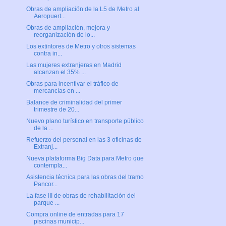
Obras de ampliación de la L5 de Metro al
Aeropuert...
Obras de ampliación, mejora y
reorganización de lo...
Los extintores de Metro y otros sistemas
contra in...
Las mujeres extranjeras en Madrid
alcanzan el 35% ...
Obras para incentivar el tráfico de
mercancías en ...
Balance de criminalidad del primer
trimestre de 20...
Nuevo plano turístico en transporte público
de la ...
Refuerzo del personal en las 3 oficinas de
Extranj...
Nueva plataforma Big Data para Metro que
contempla...
Asistencia técnica para las obras del tramo
Pancor...
La fase III de obras de rehabilitación del
parque ...
Compra online de entradas para 17
piscinas municip...