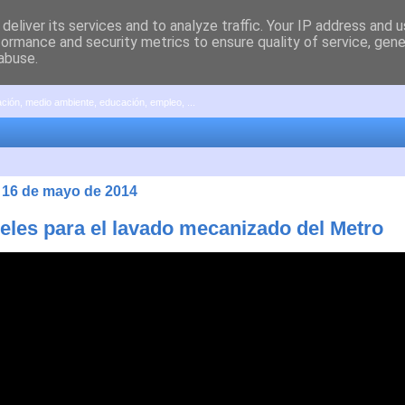
deliver its services and to analyze traffic. Your IP address and 
formance and security metrics to ensure quality of service, gen
abuse.
pación, medio ambiente, educación, empleo, ...
, 16 de mayo de 2014
neles para el lavado mecanizado del Metro