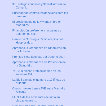
335 colegios públicos y 96 Institutos de la
Comuni...
Buscador de centros residenciales para las
persona...
El precio medio de la vivienda libre en
Madrid es ...
Financiación preferente a las pymes y
autónomos ma...
Centro de Oncología Radioterápica del
Hospital de ...
Aprobada la Ordenanza de Dinamización
de Actividad...
Premios Siete Estrellas del Deporte 2014
Aprobada la Ordenanza de Protección de
la Salubrid...
750.000 plazas promocionales en los
servicios AVE ...
La EMT cambia el nombre a 19 líneas de
autobús
Cuatro nuevos trenes AVE entre Madrid y
Alicante
El 63% de los accidentes de moto en
ciudad ocurren...