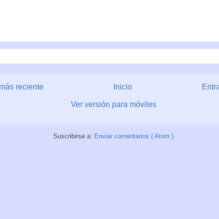
más reciente
Inicio
Entr
Ver versión para móviles
Suscribirse a:
Enviar comentarios ( Atom )