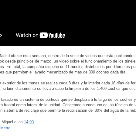
adrid ofrece esta semana, dentro de la serie de videos que está publicando 
k desde principios de marzo, un video sobre el funcionamiento de los túnele
nes. En total, la compañía dispone de 11 túneles distribuidos por diferentes pu
nes que permiten el lavado mecanizado de más de 300 coches cada día.
a exterior de los trenes se realiza cada 8 días y la interior cada 16 días de fo
, si bien diariamente se lleva a cabo la limpieza de los 1.400 coches que circ
e lavado es un sistema de pórticos que se desplaza a lo largo de los coches y
to frontal como lateral de la unidad. Conectado a cada uno de los túneles de 
n sistema de reciclaje que permite la reutilización del 80% del agua de la red
r
Miguel
a las
14:00
:
Metro