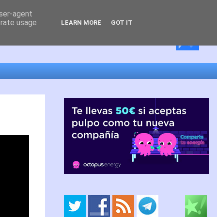
user-agent
erate usage
LEARN MORE
GOT IT