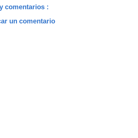
y comentarios :
car un comentario