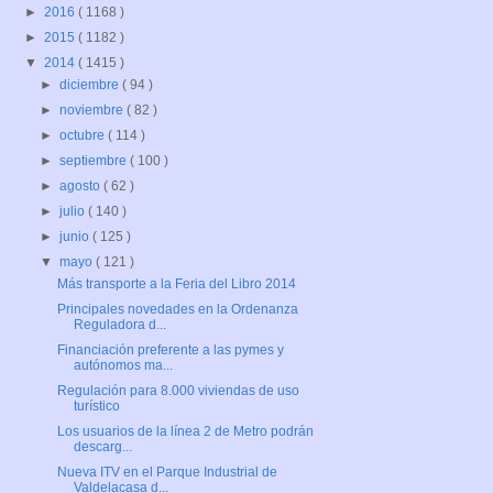
►
2016
( 1168 )
►
2015
( 1182 )
▼
2014
( 1415 )
►
diciembre
( 94 )
►
noviembre
( 82 )
►
octubre
( 114 )
►
septiembre
( 100 )
►
agosto
( 62 )
►
julio
( 140 )
►
junio
( 125 )
▼
mayo
( 121 )
Más transporte a la Feria del Libro 2014
Principales novedades en la Ordenanza
Reguladora d...
Financiación preferente a las pymes y
autónomos ma...
Regulación para 8.000 viviendas de uso
turístico
Los usuarios de la línea 2 de Metro podrán
descarg...
Nueva ITV en el Parque Industrial de
Valdelacasa d...