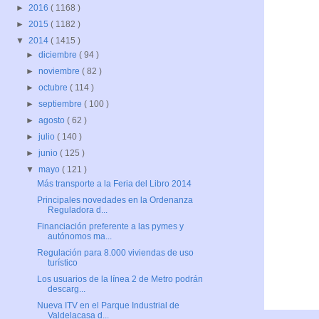
►
2016
( 1168 )
►
2015
( 1182 )
▼
2014
( 1415 )
►
diciembre
( 94 )
►
noviembre
( 82 )
►
octubre
( 114 )
►
septiembre
( 100 )
►
agosto
( 62 )
►
julio
( 140 )
►
junio
( 125 )
▼
mayo
( 121 )
Más transporte a la Feria del Libro 2014
Principales novedades en la Ordenanza
Reguladora d...
Financiación preferente a las pymes y
autónomos ma...
Regulación para 8.000 viviendas de uso
turístico
Los usuarios de la línea 2 de Metro podrán
descarg...
Nueva ITV en el Parque Industrial de
Valdelacasa d...