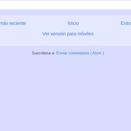
más reciente
Inicio
Entr
Ver versión para móviles
Suscribirse a:
Enviar comentarios ( Atom )