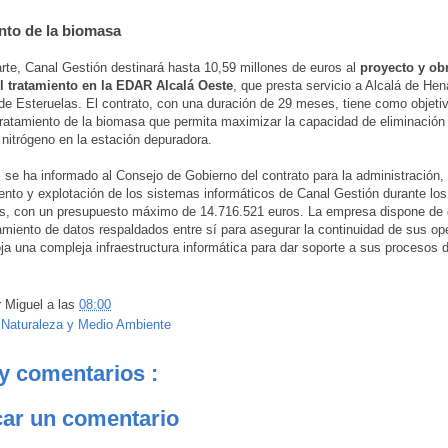
nto de la biomasa
arte, Canal Gestión destinará hasta 10,59 millones de euros al
proyecto y ob
l tratamiento en la EDAR Alcalá Oeste
, que presta servicio a Alcalá de Hen
 Esteruelas. El contrato, con una duración de 29 meses, tiene como objetivo
ratamiento de la biomasa que permita maximizar la capacidad de eliminación
 nitrógeno en la estación depuradora.
, se ha informado al Consejo de Gobierno del contrato para la administración,
nto y explotación de los sistemas informáticos de Canal Gestión durante lo
os, con un presupuesto máximo de 14.716.521 euros. La empresa dispone de 
miento de datos respaldados entre sí para asegurar la continuidad de sus op
oja una compleja infraestructura informática para dar soporte a sus procesos 
r
Miguel
a las
08:00
:
Naturaleza y Medio Ambiente
y comentarios :
car un comentario