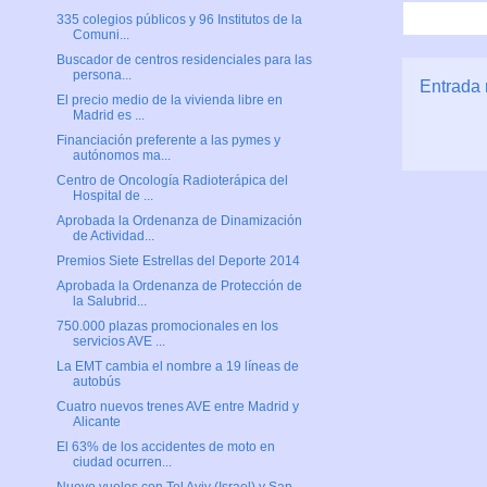
335 colegios públicos y 96 Institutos de la
Comuni...
Buscador de centros residenciales para las
persona...
Entrada 
El precio medio de la vivienda libre en
Madrid es ...
Financiación preferente a las pymes y
autónomos ma...
Centro de Oncología Radioterápica del
Hospital de ...
Aprobada la Ordenanza de Dinamización
de Actividad...
Premios Siete Estrellas del Deporte 2014
Aprobada la Ordenanza de Protección de
la Salubrid...
750.000 plazas promocionales en los
servicios AVE ...
La EMT cambia el nombre a 19 líneas de
autobús
Cuatro nuevos trenes AVE entre Madrid y
Alicante
El 63% de los accidentes de moto en
ciudad ocurren...