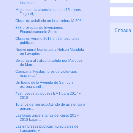
las líneas...
Mejoras en la accesibilidad de 15 trenes
Talgo VI,...
Obras de asfaltado en la carretera M-506
373 proyectos de Inversiones
Entrada 
Financieramente Soste...
Obras en verano 2017 en 25 hospitales
públicos
Nuevo mural homenaje a Nelson Mandela
en Lavapiés
Se cortará al tráfico la salida por Marqués
de Mon...
Campaña ‘Fiestas libres de violencias
machistas’
Un tramo de la Avenida de San Luis
estrena carril ...
489 nuevos autobuses EMT para 2017 y
2018
10 años del servicio Atendo de asistencia a
person...
Las tasas universitarias del curso 2017-
2018 bajan...
Las empresas públicas municipales de
transporte, v...