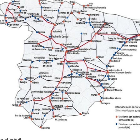
n el móvil