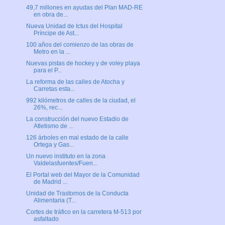
49,7 millones en ayudas del Plan MAD-RE
en obra de...
Nueva Unidad de Ictus del Hospital
Príncipe de Ast...
100 años del comienzo de las obras de
Metro en la ...
Nuevas pistas de hockey y de voley playa
para el P...
La reforma de las calles de Atocha y
Carretas esta...
992 kilómetros de calles de la ciudad, el
26%, rec...
La construcción del nuevo Estadio de
Atletismo de ...
126 árboles en mal estado de la calle
Ortega y Gas...
Un nuevo instituto en la zona
Valdelasfuentes/Fuen...
El Portal web del Mayor de la Comunidad
de Madrid ...
Unidad de Trastornos de la Conducta
Alimentaria (T...
Cortes de tráfico en la carretera M-513 por
asfaltado