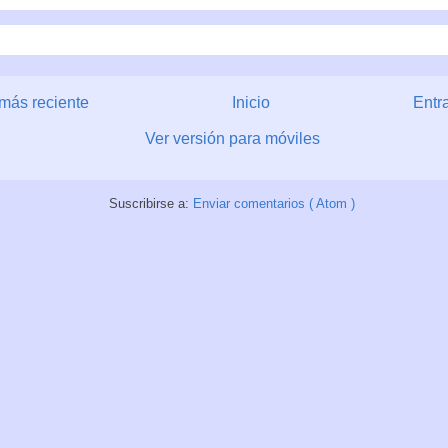
más reciente
Inicio
Entr
Ver versión para móviles
Suscribirse a:
Enviar comentarios ( Atom )