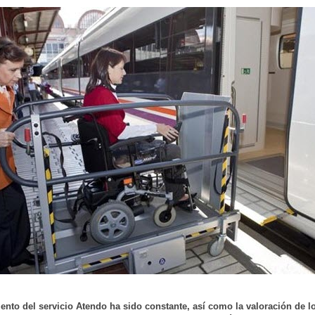
iento del servicio Atendo ha sido constante, así como la valoración de l