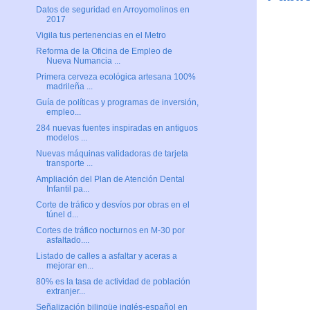
Datos de seguridad en Arroyomolinos en
2017
Vigila tus pertenencias en el Metro
Reforma de la Oficina de Empleo de
Nueva Numancia ...
Primera cerveza ecológica artesana 100%
madrileña ...
Guía de políticas y programas de inversión,
empleo...
284 nuevas fuentes inspiradas en antiguos
modelos ...
Nuevas máquinas validadoras de tarjeta
transporte ...
Ampliación del Plan de Atención Dental
Infantil pa...
Corte de tráfico y desvíos por obras en el
túnel d...
Cortes de tráfico nocturnos en M-30 por
asfaltado....
Listado de calles a asfaltar y aceras a
mejorar en...
80% es la tasa de actividad de población
extranjer...
Señalización bilingüe inglés-español en