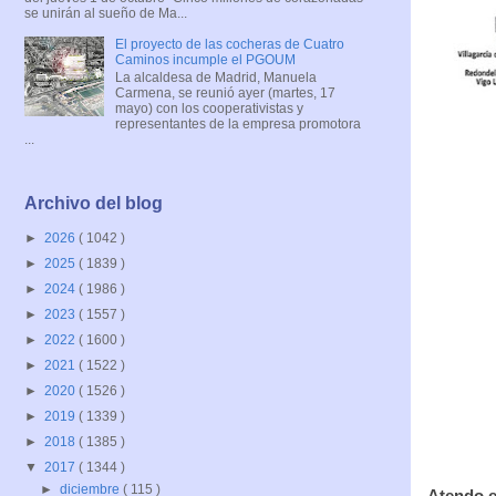
se unirán al sueño de Ma...
El proyecto de las cocheras de Cuatro
Caminos incumple el PGOUM
La alcaldesa de Madrid, Manuela
Carmena, se reunió ayer (martes, 17
mayo) con los cooperativistas y
representantes de la empresa promotora
...
Archivo del blog
►
2026
( 1042 )
►
2025
( 1839 )
►
2024
( 1986 )
►
2023
( 1557 )
►
2022
( 1600 )
►
2021
( 1522 )
►
2020
( 1526 )
►
2019
( 1339 )
►
2018
( 1385 )
▼
2017
( 1344 )
►
diciembre
( 115 )
Atendo e