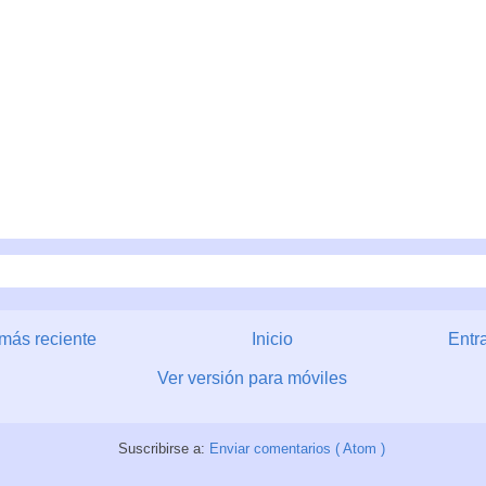
más reciente
Inicio
Entr
Ver versión para móviles
Suscribirse a:
Enviar comentarios ( Atom )