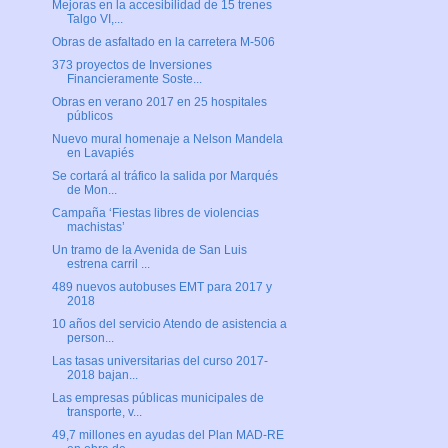
Mejoras en la accesibilidad de 15 trenes
Talgo VI,...
Obras de asfaltado en la carretera M-506
373 proyectos de Inversiones
Financieramente Soste...
Obras en verano 2017 en 25 hospitales
públicos
Nuevo mural homenaje a Nelson Mandela
en Lavapiés
Se cortará al tráfico la salida por Marqués
de Mon...
Campaña ‘Fiestas libres de violencias
machistas’
Un tramo de la Avenida de San Luis
estrena carril ...
489 nuevos autobuses EMT para 2017 y
2018
10 años del servicio Atendo de asistencia a
person...
Las tasas universitarias del curso 2017-
2018 bajan...
Las empresas públicas municipales de
transporte, v...
49,7 millones en ayudas del Plan MAD-RE