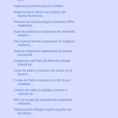
2017
Vigila tus pertenencias en el Metro
Reforma de la Oficina de Empleo de
Nueva Numancia ...
Primera cerveza ecológica artesana 100%
madrileña ...
Guía de políticas y programas de inversión,
empleo...
284 nuevas fuentes inspiradas en antiguos
modelos ...
Nuevas máquinas validadoras de tarjeta
transporte ...
Ampliación del Plan de Atención Dental
Infantil pa...
Corte de tráfico y desvíos por obras en el
túnel d...
Cortes de tráfico nocturnos en M-30 por
asfaltado....
Listado de calles a asfaltar y aceras a
mejorar en...
80% es la tasa de actividad de población
extranjer...
Señalización bilingüe inglés-español en
las líneas...