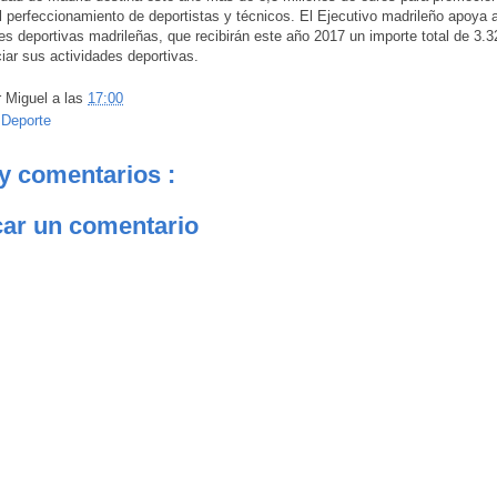
l perfeccionamiento de deportistas y técnicos. El Ejecutivo madrileño apoya a
es deportivas madrileñas, que recibirán este año 2017 un importe total de 3.
ciar sus actividades deportivas.
r
Miguel
a las
17:00
:
Deporte
y comentarios :
car un comentario