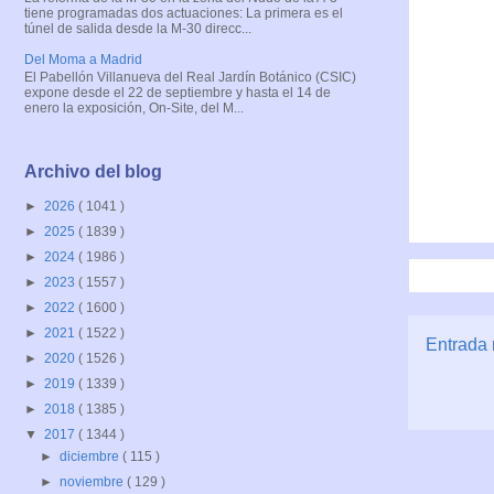
tiene programadas dos actuaciones: La primera es el
túnel de salida desde la M-30 direcc...
Del Moma a Madrid
El Pabellón Villanueva del Real Jardín Botánico (CSIC)
expone desde el 22 de septiembre y hasta el 14 de
enero la exposición, On-Site, del M...
Archivo del blog
►
2026
( 1041 )
►
2025
( 1839 )
►
2024
( 1986 )
►
2023
( 1557 )
►
2022
( 1600 )
►
2021
( 1522 )
Entrada 
►
2020
( 1526 )
►
2019
( 1339 )
►
2018
( 1385 )
▼
2017
( 1344 )
►
diciembre
( 115 )
►
noviembre
( 129 )