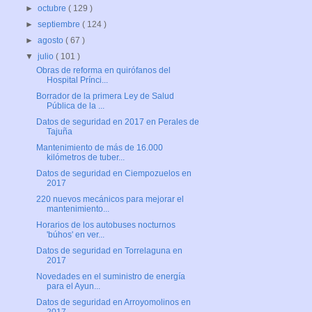
►
octubre
( 129 )
►
septiembre
( 124 )
►
agosto
( 67 )
▼
julio
( 101 )
Obras de reforma en quirófanos del
Hospital Prínci...
Borrador de la primera Ley de Salud
Pública de la ...
Datos de seguridad en 2017 en Perales de
Tajuña
Mantenimiento de más de 16.000
kilómetros de tuber...
Datos de seguridad en Ciempozuelos en
2017
220 nuevos mecánicos para mejorar el
mantenimiento...
Horarios de los autobuses nocturnos
'búhos' en ver...
Datos de seguridad en Torrelaguna en
2017
Novedades en el suministro de energía
para el Ayun...
Datos de seguridad en Arroyomolinos en