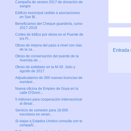
Campaña de verano 2017 de donación de
sangre
Edificio municipal cedido a asociaciones
en San Bl...
Beneficiarios del Cheque guardería, curso
2017-2018
Cortes de tráfico por obras en el Puente de
los Fr...
Obras de mejora del paso a nivel con vías
de la ca...
Entrada 
Obras de conservación del puente de la
Avenida de ...
Obras de asfaltado en la M-30. Julio y
agosto de 2017
Adjudicatarios de 300 nuevas licencias de
eurotaxi...
Nueva oficina de Empleo de Goya en la
calle O’Donn...
5 millones para cooperación internacional
al desar...
Servicio de comedor para 18.000
escolares en veran...
Si viajas a Estados Unidos consulta con tu
compañí...