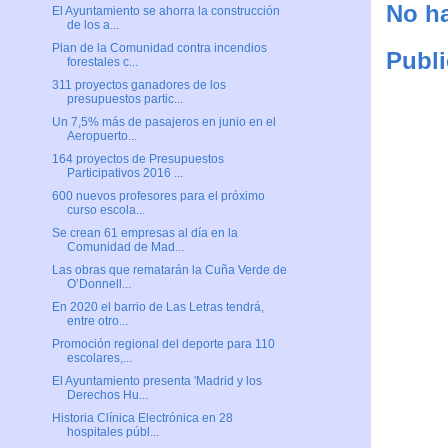
No ha
El Ayuntamiento se ahorra la construcción
de los a...
Plan de la Comunidad contra incendios
Publi
forestales c...
311 proyectos ganadores de los
presupuestos partic...
Un 7,5% más de pasajeros en junio en el
Aeropuerto...
164 proyectos de Presupuestos
Participativos 2016 ...
600 nuevos profesores para el próximo
curso escola...
Se crean 61 empresas al día en la
Comunidad de Mad...
Las obras que rematarán la Cuña Verde de
O’Donnell...
En 2020 el barrio de Las Letras tendrá,
entre otro...
Promoción regional del deporte para 110
escolares,...
El Ayuntamiento presenta 'Madrid y los
Derechos Hu...
Historia Clínica Electrónica en 28
hospitales públ...