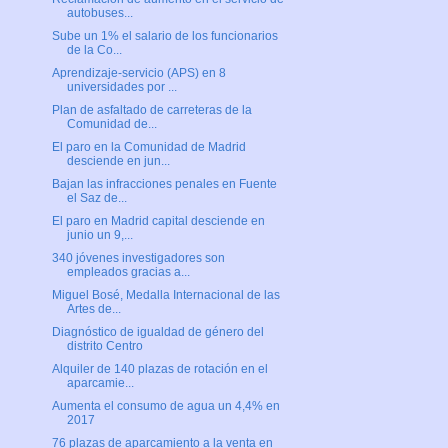
autobuses...
Sube un 1% el salario de los funcionarios
de la Co...
Aprendizaje-servicio (APS) en 8
universidades por ...
Plan de asfaltado de carreteras de la
Comunidad de...
El paro en la Comunidad de Madrid
desciende en jun...
Bajan las infracciones penales en Fuente
el Saz de...
El paro en Madrid capital desciende en
junio un 9,...
340 jóvenes investigadores son
empleados gracias a...
Miguel Bosé, Medalla Internacional de las
Artes de...
Diagnóstico de igualdad de género del
distrito Centro
Alquiler de 140 plazas de rotación en el
aparcamie...
Aumenta el consumo de agua un 4,4% en
2017
76 plazas de aparcamiento a la venta en