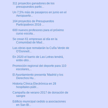
311 proyectos ganadores de los
presupuestos partic...
Un 7,5% más de pasajeros en junio en el
Aeropuerto...
164 proyectos de Presupuestos
Participativos 2016 ...
600 nuevos profesores para el próximo
curso escola...
Se crean 61 empresas al día en la
Comunidad de Mad...
Las obras que rematarán la Cuña Verde de
O’Donnell...
En 2020 el barrio de Las Letras tendrá,
entre otro...
Promoción regional del deporte para 110
escolares,...
El Ayuntamiento presenta 'Madrid y los
Derechos Hu...
Historia Clínica Electrónica en 28
hospitales públ...
Campaña de verano 2017 de donación de
sangre
Edificio municipal cedido a asociaciones
en San Bl...