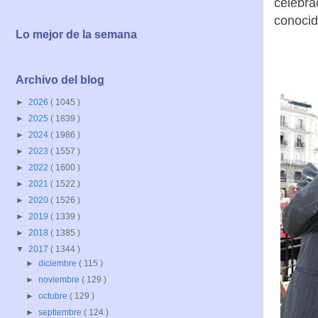
celebra
conocid
Lo mejor de la semana
Archivo del blog
►
2026
( 1045 )
►
2025
( 1839 )
►
2024
( 1986 )
►
2023
( 1557 )
►
2022
( 1600 )
►
2021
( 1522 )
►
2020
( 1526 )
►
2019
( 1339 )
►
2018
( 1385 )
▼
2017
( 1344 )
►
diciembre
( 115 )
►
noviembre
( 129 )
►
octubre
( 129 )
►
septiembre
( 124 )