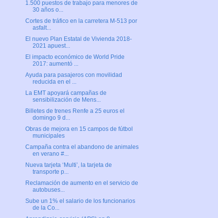
1.500 puestos de trabajo para menores de
30 años o...
Cortes de tráfico en la carretera M-513 por
asfalt...
El nuevo Plan Estatal de Vivienda 2018-
2021 apuest...
El impacto económico de World Pride
2017: aumentó ...
Ayuda para pasajeros con movilidad
reducida en el ...
La EMT apoyará campañas de
sensibilización de Mens...
Billetes de trenes Renfe a 25 euros el
domingo 9 d...
Obras de mejora en 15 campos de fútbol
municipales
Campaña contra el abandono de animales
en verano #...
Nueva tarjeta ‘Multi’, la tarjeta de
transporte p...
Reclamación de aumento en el servicio de
autobuses...
Sube un 1% el salario de los funcionarios
de la Co...