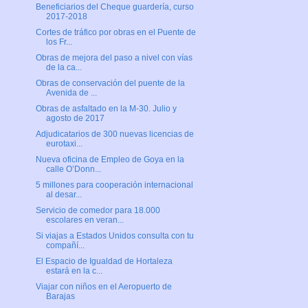
Beneficiarios del Cheque guardería, curso
2017-2018
Cortes de tráfico por obras en el Puente de
los Fr...
Obras de mejora del paso a nivel con vías
de la ca...
Obras de conservación del puente de la
Avenida de ...
Obras de asfaltado en la M-30. Julio y
agosto de 2017
Adjudicatarios de 300 nuevas licencias de
eurotaxi...
Nueva oficina de Empleo de Goya en la
calle O’Donn...
5 millones para cooperación internacional
al desar...
Servicio de comedor para 18.000
escolares en veran...
Si viajas a Estados Unidos consulta con tu
compañí...
El Espacio de Igualdad de Hortaleza
estará en la c...
Viajar con niños en el Aeropuerto de
Barajas