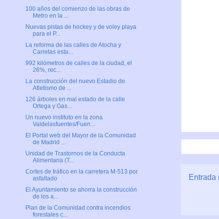
100 años del comienzo de las obras de
Metro en la ...
Nuevas pistas de hockey y de voley playa
para el P...
La reforma de las calles de Atocha y
Carretas esta...
992 kilómetros de calles de la ciudad, el
26%, rec...
La construcción del nuevo Estadio de
Atletismo de ...
126 árboles en mal estado de la calle
Ortega y Gas...
Un nuevo instituto en la zona
Valdelasfuentes/Fuen...
El Portal web del Mayor de la Comunidad
de Madrid ...
Unidad de Trastornos de la Conducta
Alimentaria (T...
Cortes de tráfico en la carretera M-513 por
Entrada 
asfaltado
El Ayuntamiento se ahorra la construcción
de los a...
Plan de la Comunidad contra incendios
forestales c...