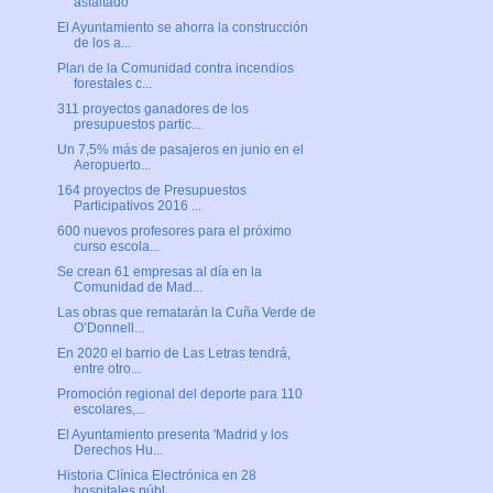
asfaltado
El Ayuntamiento se ahorra la construcción
de los a...
Plan de la Comunidad contra incendios
forestales c...
311 proyectos ganadores de los
presupuestos partic...
Un 7,5% más de pasajeros en junio en el
Aeropuerto...
164 proyectos de Presupuestos
Participativos 2016 ...
600 nuevos profesores para el próximo
curso escola...
Se crean 61 empresas al día en la
Comunidad de Mad...
Las obras que rematarán la Cuña Verde de
O’Donnell...
En 2020 el barrio de Las Letras tendrá,
entre otro...
Promoción regional del deporte para 110
escolares,...
El Ayuntamiento presenta 'Madrid y los
Derechos Hu...
Historia Clínica Electrónica en 28
hospitales públ...