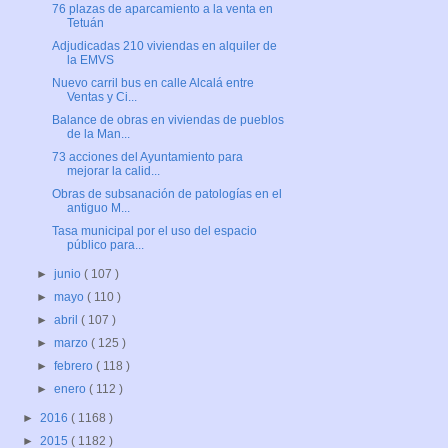
76 plazas de aparcamiento a la venta en
Tetuán
Adjudicadas 210 viviendas en alquiler de
la EMVS
Nuevo carril bus en calle Alcalá entre
Ventas y Ci...
Balance de obras en viviendas de pueblos
de la Man...
73 acciones del Ayuntamiento para
mejorar la calid...
Obras de subsanación de patologías en el
antiguo M...
Tasa municipal por el uso del espacio
público para...
►
junio
( 107 )
►
mayo
( 110 )
►
abril
( 107 )
►
marzo
( 125 )
►
febrero
( 118 )
►
enero
( 112 )
►
2016
( 1168 )
►
2015
( 1182 )