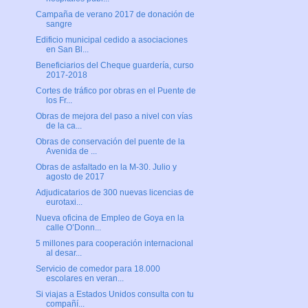
Campaña de verano 2017 de donación de
sangre
Edificio municipal cedido a asociaciones
en San Bl...
Beneficiarios del Cheque guardería, curso
2017-2018
Cortes de tráfico por obras en el Puente de
los Fr...
Obras de mejora del paso a nivel con vías
de la ca...
Obras de conservación del puente de la
Avenida de ...
Obras de asfaltado en la M-30. Julio y
agosto de 2017
Adjudicatarios de 300 nuevas licencias de
eurotaxi...
Nueva oficina de Empleo de Goya en la
calle O’Donn...
5 millones para cooperación internacional
al desar...
Servicio de comedor para 18.000
escolares en veran...
Si viajas a Estados Unidos consulta con tu
compañí...