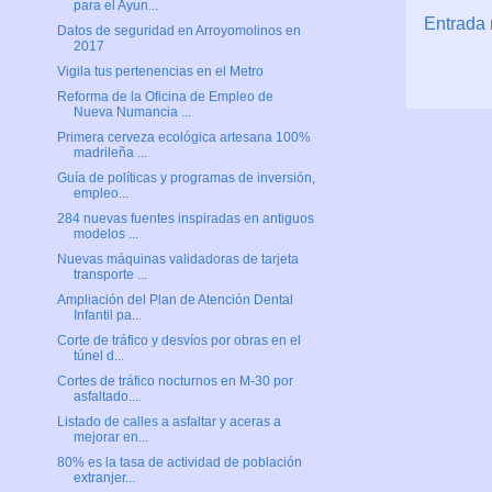
para el Ayun...
Entrada 
Datos de seguridad en Arroyomolinos en
2017
Vigila tus pertenencias en el Metro
Reforma de la Oficina de Empleo de
Nueva Numancia ...
Primera cerveza ecológica artesana 100%
madrileña ...
Guía de políticas y programas de inversión,
empleo...
284 nuevas fuentes inspiradas en antiguos
modelos ...
Nuevas máquinas validadoras de tarjeta
transporte ...
Ampliación del Plan de Atención Dental
Infantil pa...
Corte de tráfico y desvíos por obras en el
túnel d...
Cortes de tráfico nocturnos en M-30 por
asfaltado....
Listado de calles a asfaltar y aceras a
mejorar en...
80% es la tasa de actividad de población
extranjer...