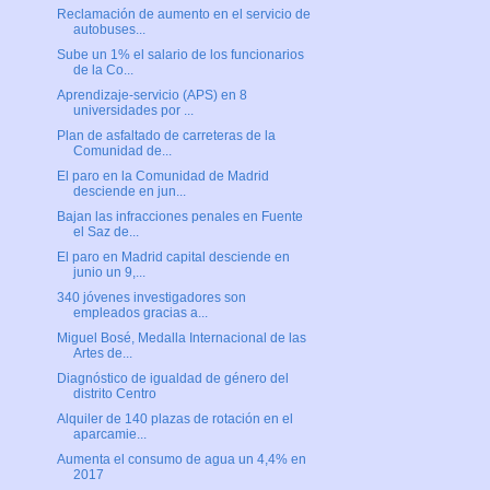
Reclamación de aumento en el servicio de
autobuses...
Sube un 1% el salario de los funcionarios
de la Co...
Aprendizaje-servicio (APS) en 8
universidades por ...
Plan de asfaltado de carreteras de la
Comunidad de...
El paro en la Comunidad de Madrid
desciende en jun...
Bajan las infracciones penales en Fuente
el Saz de...
El paro en Madrid capital desciende en
junio un 9,...
340 jóvenes investigadores son
empleados gracias a...
Miguel Bosé, Medalla Internacional de las
Artes de...
Diagnóstico de igualdad de género del
distrito Centro
Alquiler de 140 plazas de rotación en el
aparcamie...
Aumenta el consumo de agua un 4,4% en
2017