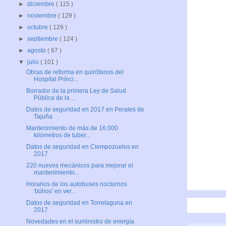
►
diciembre
( 115 )
►
noviembre
( 129 )
►
octubre
( 129 )
►
septiembre
( 124 )
►
agosto
( 67 )
▼
julio
( 101 )
Obras de reforma en quirófanos del
Hospital Prínci...
Borrador de la primera Ley de Salud
Pública de la ...
Datos de seguridad en 2017 en Perales de
Tajuña
Mantenimiento de más de 16.000
kilómetros de tuber...
Datos de seguridad en Ciempozuelos en
2017
220 nuevos mecánicos para mejorar el
mantenimiento...
Horarios de los autobuses nocturnos
'búhos' en ver...
Datos de seguridad en Torrelaguna en
2017
Novedades en el suministro de energía