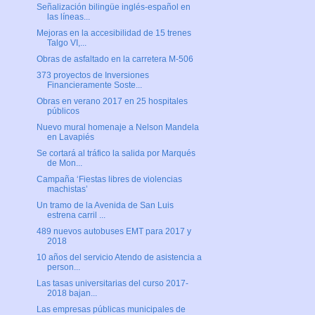
Señalización bilingüe inglés-español en
las líneas...
Mejoras en la accesibilidad de 15 trenes
Talgo VI,...
Obras de asfaltado en la carretera M-506
373 proyectos de Inversiones
Financieramente Soste...
Obras en verano 2017 en 25 hospitales
públicos
Nuevo mural homenaje a Nelson Mandela
en Lavapiés
Se cortará al tráfico la salida por Marqués
de Mon...
Campaña ‘Fiestas libres de violencias
machistas’
Un tramo de la Avenida de San Luis
estrena carril ...
489 nuevos autobuses EMT para 2017 y
2018
10 años del servicio Atendo de asistencia a
person...
Las tasas universitarias del curso 2017-
2018 bajan...
Las empresas públicas municipales de