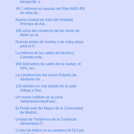
transporte, v...
49,7 millones en ayudas del Plan MAD-RE
en obra de...
Nueva Unidad de Ictus del Hospital
Príncipe de Ast...
100 años del comienzo de las obras de
Metro en la ...
Nuevas pistas de hockey y de voley playa
para el P...
La reforma de las calles de Atocha y
Carretas esta...
992 kilómetros de calles de la ciudad, el
26%, rec...
La construcción del nuevo Estadio de
Atletismo de ...
126 árboles en mal estado de la calle
Ortega y Gas...
Un nuevo instituto en la zona
Valdelasfuentes/Fuen...
El Portal web del Mayor de la Comunidad
de Madrid ...
Unidad de Trastornos de la Conducta
Alimentaria (T...
Cortes de tráfico en la carretera M-513 por